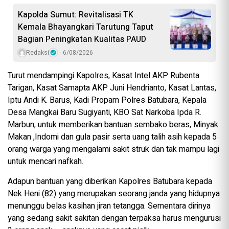
Kapolda Sumut: Revitalisasi TK
Kemala Bhayangkari Tarutung Taput
Bagian Peningkatan Kualitas PAUD
Redaksi
6/08/2026
Turut mendampingi Kapolres, Kasat Intel AKP Rubenta
Tarigan, Kasat Samapta AKP Juni Hendrianto, Kasat Lantas,
Iptu Andi K. Barus, Kadi Propam Polres Batubara, Kepala
Desa Mangkai Baru Sugiyanti, KBO Sat Narkoba Ipda R.
Marbun, untuk memberikan bantuan sembako beras, Minyak
Makan ,Indomi dan gula pasir serta uang talih asih kepada 5
orang warga yang mengalami sakit struk dan tak mampu lagi
untuk mencari nafkah.
Adapun bantuan yang diberikan Kapolres Batubara kepada
Nek Heni (82) yang merupakan seorang janda yang hidupnya
menunggu belas kasihan jiran tetangga. Sementara dirinya
yang sedang sakit sakitan dengan terpaksa harus mengurusi