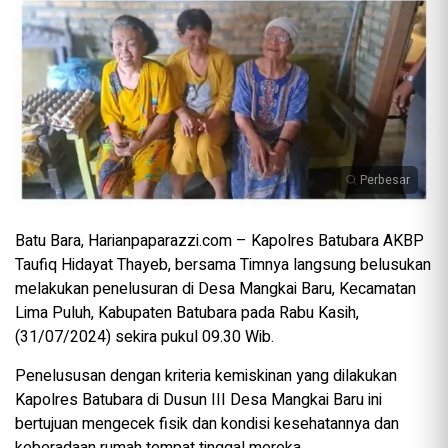
Perbesar
Batu Bara, Harianpaparazzi.com – Kapolres Batubara AKBP
Taufiq Hidayat Thayeb, bersama Timnya langsung belusukan
melakukan penelusuran di Desa Mangkai Baru, Kecamatan
Lima Puluh, Kabupaten Batubara pada Rabu Kasih,
(31/07/2024) sekira pukul 09.30 Wib.
Penelususan dengan kriteria kemiskinan yang dilakukan
Kapolres Batubara di Dusun III Desa Mangkai Baru ini
bertujuan mengecek fisik dan kondisi kesehatannya dan
keberadaan rumah tempat tinggal mereka.