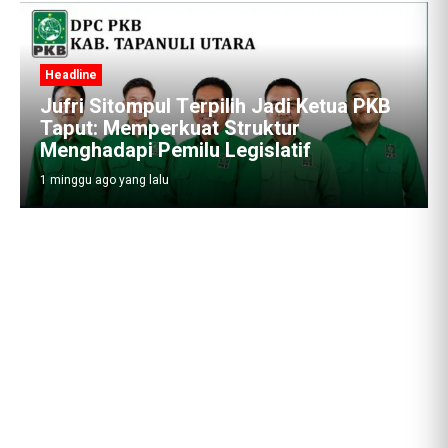
Headline
Jufri Sitompul Terpilih Jadi Ketua PKB
Taput: Memperkuat Struktur
Menghadapi Pemilu Legislatif
1 minggu ago yang lalu