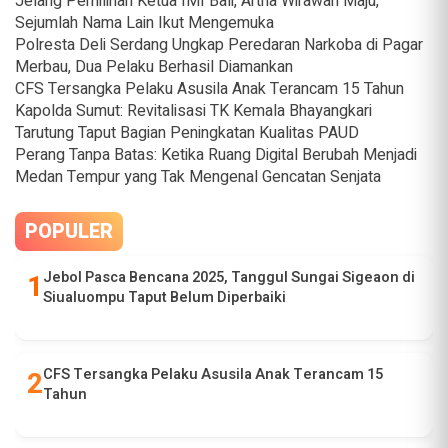
Jelang Pemilihan Ketua IMI Bali, Artha Wirawan Maju,
Sejumlah Nama Lain Ikut Mengemuka
Polresta Deli Serdang Ungkap Peredaran Narkoba di Pagar
Merbau, Dua Pelaku Berhasil Diamankan
CFS Tersangka Pelaku Asusila Anak Terancam 15 Tahun
Kapolda Sumut: Revitalisasi TK Kemala Bhayangkari
Tarutung Taput Bagian Peningkatan Kualitas PAUD
Perang Tanpa Batas: Ketika Ruang Digital Berubah Menjadi
Medan Tempur yang Tak Mengenal Gencatan Senjata
POPULER
Jebol Pasca Bencana 2025, Tanggul Sungai Sigeaon di
Siualuompu Taput Belum Diperbaiki
CFS Tersangka Pelaku Asusila Anak Terancam 15
Tahun