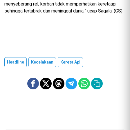
menyeberang rel, korban tidak memperhatikan keretaapi
sehingga tertabrak dan meninggal dunia,” ucap Sagala. (GS)
Headline
Kecelakaan
Kereta Api