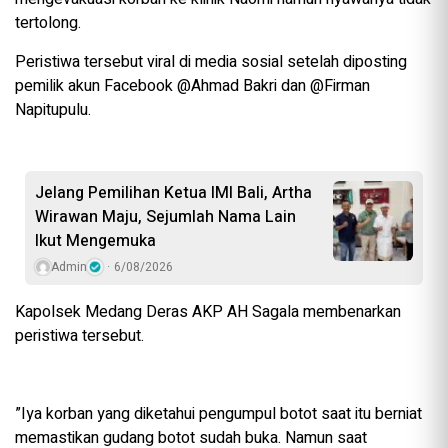
tertolong.
‎Peristiwa tersebut viral di media sosial setelah diposting
pemilik akun Facebook @Ahmad Bakri dan @Firman
Napitupulu.
Jelang Pemilihan Ketua IMI Bali, Artha
Wirawan Maju, Sejumlah Nama Lain
Ikut Mengemuka
Admin
6/08/2026
‎Kapolsek Medang Deras AKP AH Sagala membenarkan
peristiwa tersebut.
‎”Iya korban yang diketahui pengumpul botot saat itu berniat
memastikan gudang botot sudah buka. Namun saat