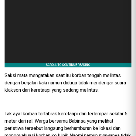
‎Saksi mata mengatakan saat itu korban tengah melintas
dengan berjalan kaki namun diduga tidak mendengar suara
klakson dari keretaapi yang sedang melintas.
‎Tak ayal korban tertabrak keretaapi dan terlempar sekitar 5
meter dari rel. Warga bersama Babinsa yang melihat
peristiwa tersebut langsung berhamburan ke lokasi dan
mengevakuasi korban ke klinik Naomi namun nyawanya tidak