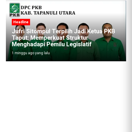
Headline
Jufri Sitompul Terpilih Jadi Ketua PKB
Taput: Memperkuat Struktur
Menghadapi Pemilu Legislatif
1 minggu ago yang lalu