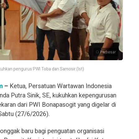
Perbesar
kuhkan pengurus PWI Toba dan Samosir.(Ist)
m
–
Ketua, Persatuan Wartawan Indonesia
nda Putra Sinik, SE, kukuhkan kepengurusan
aran dari PWI Bonapasogit yang digelar di
Sabtu (27/6/2026).
onggak baru bagi penguatan organisasi