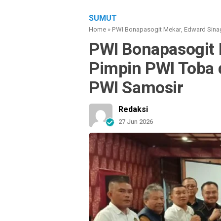
SUMUT
Home
»
PWI Bonapasogit Mekar, Edward Sinag
PWI Bonapasogit 
Pimpin PWI Toba 
PWI Samosir
Redaksi
27 Jun 2026