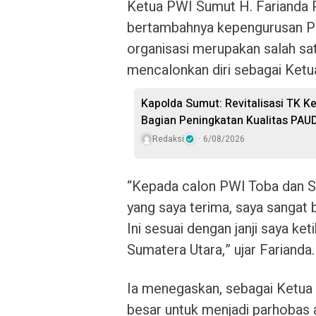
Ketua PWI Sumut H. Farianda P
bertambahnya kepengurusan PW
organisasi merupakan salah sa
mencalonkan diri sebagai Ket
Kapolda Sumut: Revitalisasi TK K
Bagian Peningkatan Kualitas PAU
Redaksi
6/08/2026
“Kepada calon PWI Toba dan Sam
yang saya terima, saya sangat
Ini sesuai dengan janji saya k
Sumatera Utara,” ujar Farianda.
Ia menegaskan, sebagai Ketua 
besar untuk menjadi parhobas 