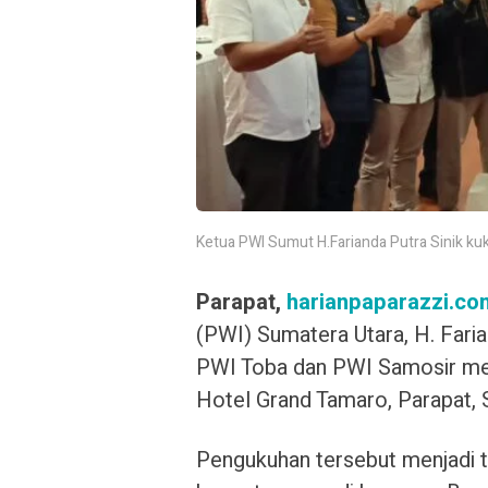
Ketua PWI Sumut H.Farianda Putra Sinik ku
Parapat,
harianpaparazzi.co
(PWI) Sumatera Utara, H. Faria
PWI Toba dan PWI Samosir mek
Hotel Grand Tamaro, Parapat, 
Pengukuhan tersebut menjadi t