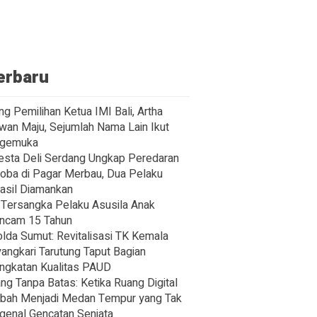
erbaru
ng Pemilihan Ketua IMI Bali, Artha
wan Maju, Sejumlah Nama Lain Ikut
gemuka
esta Deli Serdang Ungkap Peredaran
oba di Pagar Merbau, Dua Pelaku
asil Diamankan
Tersangka Pelaku Asusila Anak
ncam 15 Tahun
lda Sumut: Revitalisasi TK Kemala
angkari Tarutung Taput Bagian
ngkatan Kualitas PAUD
ng Tanpa Batas: Ketika Ruang Digital
bah Menjadi Medan Tempur yang Tak
enal Gencatan Senjata