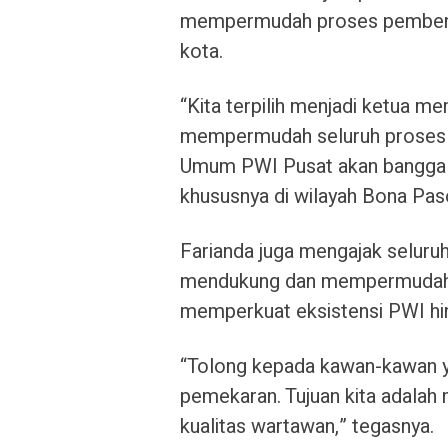
mempermudah proses pembent
kota.
“Kita terpilih menjadi ketua m
mempermudah seluruh proses p
Umum PWI Pusat akan bangga
khususnya di wilayah Bona Paso
Farianda juga mengajak seluruh
mendukung dan mempermudah 
memperkuat eksistensi PWI hin
“Tolong kepada kawan-kawan y
pemekaran. Tujuan kita adala
kualitas wartawan,” tegasnya.