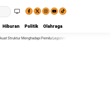
Hiburan
Politik
Olahraga
dapi Pemilu Legislatif
Operasi Satresnarkoba Polresta Deli Serdan