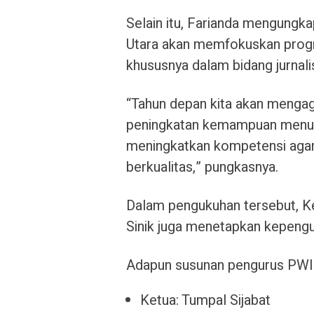
Selain itu, Farianda mengung
Utara akan memfokuskan progr
khususnya dalam bidang jurnalis
“Tahun depan kita akan menga
peningkatan kemampuan menuli
meningkatkan kompetensi agar 
berkualitas,” pungkasnya.
Dalam pengukuhan tersebut, K
Sinik juga menetapkan kepengu
Adapun susunan pengurus PWI 
Ketua: Tumpal Sijabat