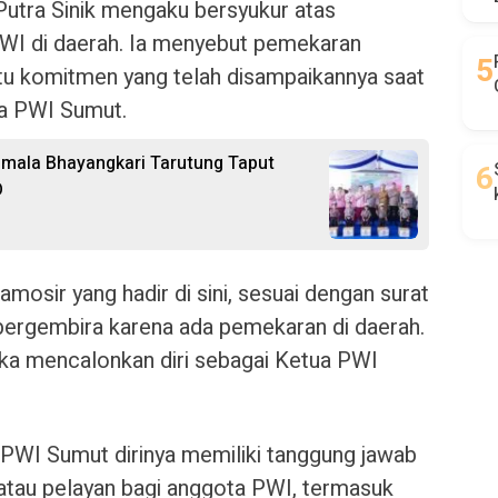
utra Sinik mengaku bersyukur atas
I di daerah. Ia menyebut pemekaran
tu komitmen yang telah disampaikannya saat
ua PWI Sumut.
emala Bhayangkari Tarutung Taput
D
osir yang hadir di sini, sesuai dengan surat
 bergembira karena ada pemekaran di daerah.
etika mencalonkan diri sebagai Ketua PWI
PWI Sumut dirinya memiliki tanggung jawab
atau pelayan bagi anggota PWI, termasuk