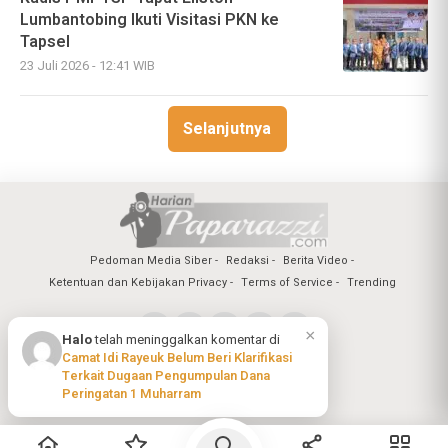
Lumbantobing Ikuti Visitasi PKN ke
Tapsel
23 Juli 2026 - 12:41 WIB
Selanjutnya
Pedoman Media Siber
Redaksi
Berita Video
Ketentuan dan Kebijakan Privacy
Terms of Service
Trending
×
Halo
telah meninggalkan komentar di
Camat Idi Rayeuk Belum Beri Klarifikasi
Copyright @2026 Harian Paparazzi
Terkait Dugaan Pengumpulan Dana
All Rights Reserved
Peringatan 1 Muharram