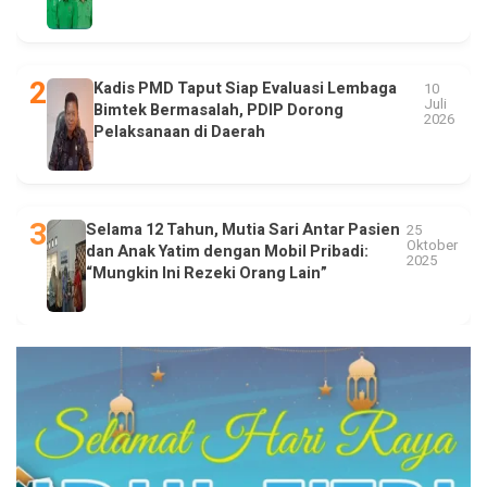
Kadis PMD Taput Siap Evaluasi Lembaga
10
Juli
Bimtek Bermasalah, PDIP Dorong
2026
Pelaksanaan di Daerah
Selama 12 Tahun, Mutia Sari Antar Pasien
25
Oktober
dan Anak Yatim dengan Mobil Pribadi:
2025
“Mungkin Ini Rezeki Orang Lain”