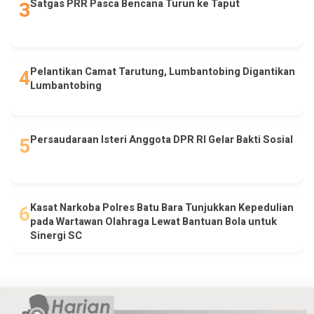
Satgas PRR Pasca Bencana Turun ke Taput
Pelantikan Camat Tarutung, Lumbantobing Digantikan
Lumbantobing
Persaudaraan Isteri Anggota DPR RI Gelar Bakti Sosial
Kasat Narkoba Polres Batu Bara Tunjukkan Kepedulian
pada Wartawan Olahraga Lewat Bantuan Bola untuk
Sinergi SC