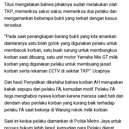
Titus mengatakan bahwa pihaknya sudah melakukan olah
TKP, memeriksa saksi-saksi, memeriksa dua pelaku dan
mengamankan beberapa bukti yang terkait dengan kasus
tersebut.
“Pada saat penangkapan barang bukti yang kita amankan
diantaranya satu bilah golok yang digunakan pelaku untuk
membacok korban, satu buah sarung untuk membungkus
korban saat dibuang, satu unit motor Yamaha Mio GT milik
korban yang digunakan pelaku untuk membuang jasad
korban serta rekaman CCTV di sekitar TKP”. Ucapnya.
Dari hasil Penyidikan diketahui bahwa korban AH merupakan
kakak sepupu dari pelaku FA, kemudian motif Pelaku FA
tega menghabisi nyawa korban karena merasa sakit hati dan
dendam atas perilaku korban yang kurang baik terhadap
pelaku FA saat bekerja di Warung rokok milik korban.
Saat ini kedua pelaku diamankan di Polda Metro Jaya untuk
proses hukum lebih lanjut, kemudian para Pelaku dijerat