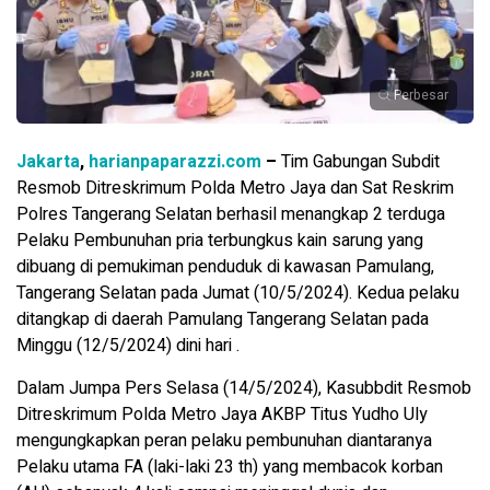
Perbesar
Jakarta
,
harianpaparazzi.com
–
Tim Gabungan Subdit
Resmob Ditreskrimum Polda Metro Jaya dan Sat Reskrim
Polres Tangerang Selatan berhasil menangkap 2 terduga
Pelaku Pembunuhan pria terbungkus kain sarung yang
dibuang di pemukiman penduduk di kawasan Pamulang,
Tangerang Selatan pada Jumat (10/5/2024). Kedua pelaku
ditangkap di daerah Pamulang Tangerang Selatan pada
Minggu (12/5/2024) dini hari .
Dalam Jumpa Pers Selasa (14/5/2024), Kasubbdit Resmob
Ditreskrimum Polda Metro Jaya AKBP Titus Yudho Uly
mengungkapkan peran pelaku pembunuhan diantaranya
Pelaku utama FA (laki-laki 23 th) yang membacok korban