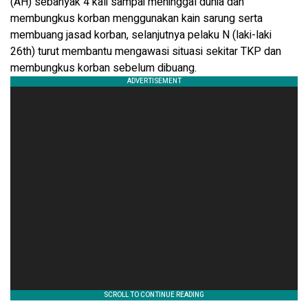
(AH) sebanyak 4 kali sampai meninggal dunia dan
membungkus korban menggunakan kain sarung serta
membuang jasad korban, selanjutnya pelaku N (laki-laki
26th) turut membantu mengawasi situasi sekitar TKP dan
membungkus korban sebelum dibuang.