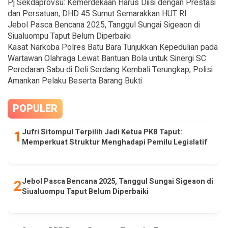
Pj Sekdaprovsu: Kemerdekaan Harus Diisi dengan Prestasi
dan Persatuan, DHD 45 Sumut Semarakkan HUT RI
Jebol Pasca Bencana 2025, Tanggul Sungai Sigeaon di
Siualuompu Taput Belum Diperbaiki
Kasat Narkoba Polres Batu Bara Tunjukkan Kepedulian pada
Wartawan Olahraga Lewat Bantuan Bola untuk Sinergi SC
Peredaran Sabu di Deli Serdang Kembali Terungkap, Polisi
Amankan Pelaku Beserta Barang Bukti
POPULER
Jufri Sitompul Terpilih Jadi Ketua PKB Taput:
Memperkuat Struktur Menghadapi Pemilu Legislatif
Jebol Pasca Bencana 2025, Tanggul Sungai Sigeaon di
Siualuompu Taput Belum Diperbaiki