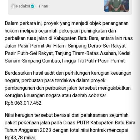
Redaksi
1 hari
Dalam perkara ini, proyek yang menjadi objek penanganan
hukum meliputi sejumlah pekerjaan peningkatan dan
perbaikan ruas jalan di Kabupaten Batu Bara, antara lain ruas
Jalan Pasir Permit-Air Hitam, Simpang Deras-Sei Rakyat,
Pasir Putih-Sei Rakyat, Tanjung Tiram-Batas Asahan, Kedai
Sianam-Simpang Gambus, hingga Titi Putih-Pasir Permit.
Berdasarkan hasil audit dan perhitungan kerugian keuangan
negara, perbuatan para terdakwa dalam proyek
pembangunan dan perbaikan jalan tersebut mengakibatkan
kerugian keuangan negara atau daerah sebesar
Rp6.063.017.452.
Nilai kerugian tersebut berasal dari pelaksanaan sejumlah
paket pekerjaan jalan pada Dinas PUTR Kabupaten Batu Bara
Tahun Anggaran 2023 dengan total nilai kontrak mencapai
Rp43,78 miliar.