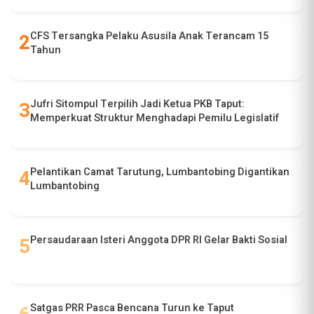
CFS Tersangka Pelaku Asusila Anak Terancam 15
Tahun
Jufri Sitompul Terpilih Jadi Ketua PKB Taput:
Memperkuat Struktur Menghadapi Pemilu Legislatif
Pelantikan Camat Tarutung, Lumbantobing Digantikan
Lumbantobing
Persaudaraan Isteri Anggota DPR RI Gelar Bakti Sosial
Satgas PRR Pasca Bencana Turun ke Taput