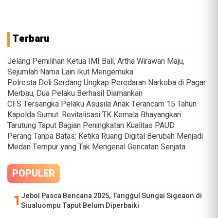
Terbaru
Jelang Pemilihan Ketua IMI Bali, Artha Wirawan Maju,
Sejumlah Nama Lain Ikut Mengemuka
Polresta Deli Serdang Ungkap Peredaran Narkoba di Pagar
Merbau, Dua Pelaku Berhasil Diamankan
CFS Tersangka Pelaku Asusila Anak Terancam 15 Tahun
Kapolda Sumut: Revitalisasi TK Kemala Bhayangkari
Tarutung Taput Bagian Peningkatan Kualitas PAUD
Perang Tanpa Batas: Ketika Ruang Digital Berubah Menjadi
Medan Tempur yang Tak Mengenal Gencatan Senjata
POPULER
Jebol Pasca Bencana 2025, Tanggul Sungai Sigeaon di
Siualuompu Taput Belum Diperbaiki