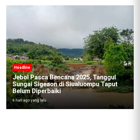
Headline
Jebol Pasca Bencana 2025, Tanggul
Sungai Sigeaon di Siualuompu Taput
Belum Diperbaiki
6 hari ago yang lalu