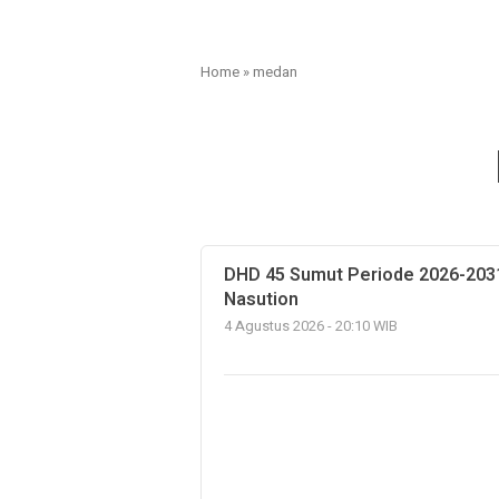
Home
»
medan
DHD 45 Sumut Periode 2026-2031
Nasution
4 Agustus 2026 - 20:10 WIB