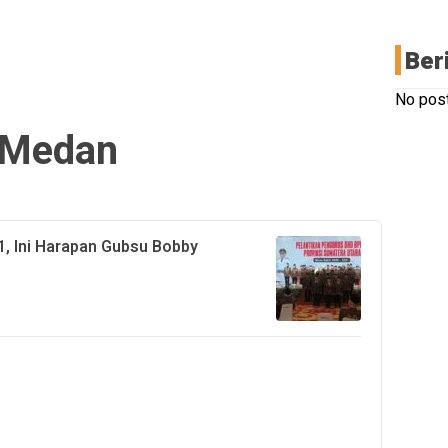
Ber
No post
Medan
, Ini Harapan Gubsu Bobby