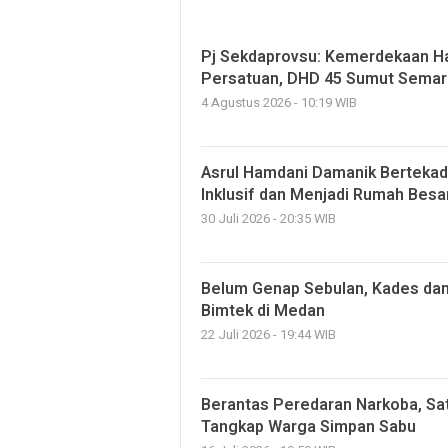
Pj Sekdaprovsu: Kemerdekaan Ha
Persatuan, DHD 45 Sumut Semar
4 Agustus 2026 - 10:19 WIB
Asrul Hamdani Damanik Bertekad
Inklusif dan Menjadi Rumah Bes
30 Juli 2026 - 20:35 WIB
Belum Genap Sebulan, Kades dan
Bimtek di Medan
22 Juli 2026 - 19:44 WIB
Berantas Peredaran Narkoba, Sat
Tangkap Warga Simpan Sabu