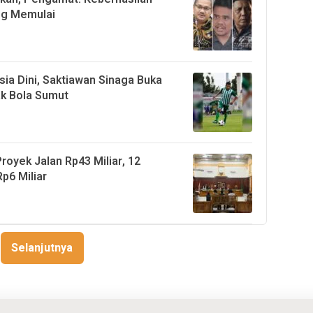
ang Memulai
ia Dini, Saktiawan Sinaga Buka
ak Bola Sumut
royek Jalan Rp43 Miliar, 12
p6 Miliar
Selanjutnya