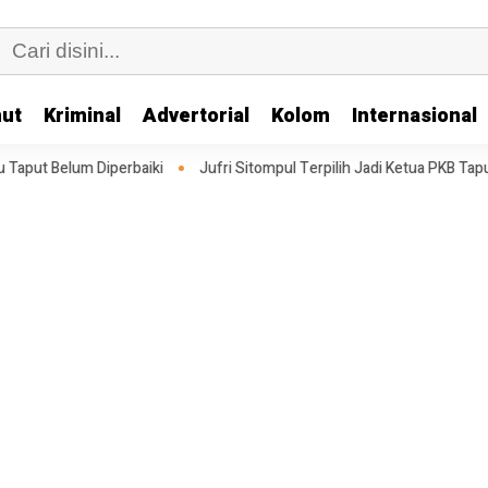
ut
Kriminal
Advertorial
Kolom
Internasional
lum Diperbaiki
Jufri Sitompul Terpilih Jadi Ketua PKB Taput: Memp