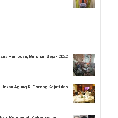
asus Penipuan, Buronan Sejak 2022
Jaksa Agung RI Dorong Kejati dan
akan, Pengamat: Keberhasilan