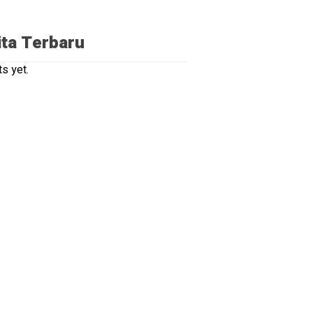
ita Terbaru
s yet.