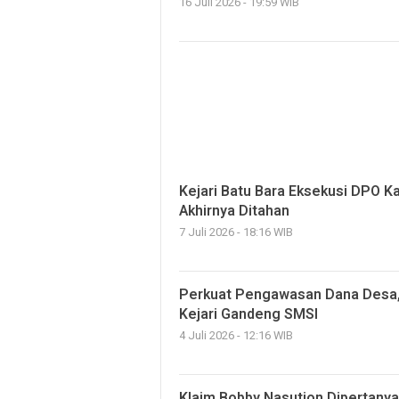
16 Juli 2026 - 19:59 WIB
Kejari Batu Bara Eksekusi DPO K
Akhirnya Ditahan
7 Juli 2026 - 18:16 WIB
Perkuat Pengawasan Dana Desa, 
Kejari Gandeng SMSI
4 Juli 2026 - 12:16 WIB
Klaim Bobby Nasution Dipertany