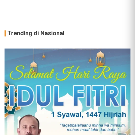
Trending di Nasional