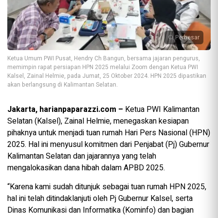
Perbesar
Ketua Umum PWI Pusat, Hendry Ch Bangun, bersama jajaran pengurus,
memimpin rapat persiapan HPN 2025 melalui Zoom dengan Ketua PWI
Kalsel, Zainal Helmie, pada Jumat, 25 Oktober 2024. HPN 2025 dipastikan
akan berlangsung di Kalimantan Selatan.
Jakarta, harianpaparazzi.com –
Ketua PWI Kalimantan
Selatan (Kalsel), Zainal Helmie, menegaskan kesiapan
pihaknya untuk menjadi tuan rumah Hari Pers Nasional (HPN)
2025. Hal ini menyusul komitmen dari Penjabat (Pj) Gubernur
Kalimantan Selatan dan jajarannya yang telah
mengalokasikan dana hibah dalam APBD 2025.
“Karena kami sudah ditunjuk sebagai tuan rumah HPN 2025,
hal ini telah ditindaklanjuti oleh Pj Gubernur Kalsel, serta
Dinas Komunikasi dan Informatika (Kominfo) dan bagian