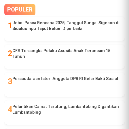
POPULER
Jebol Pasca Bencana 2025, Tanggul Sungai Sigeaon di
Siualuompu Taput Belum Diperbaiki
CFS Tersangka Pelaku Asusila Anak Terancam 15
Tahun
Persaudaraan Isteri Anggota DPR RI Gelar Bakti Sosial
Pelantikan Camat Tarutung, Lumbantobing Digantikan
Lumbantobing