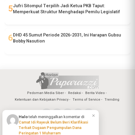
Jufri Sitompul Terpilih Jadi Ketua PKB Taput:
Memperkuat Struktur Menghadapi Pemilu Legislatif
DHD 45 Sumut Periode 2026-2031, Ini Harapan Gubsu
Bobby Nasution
Pedoman Media Siber
Redaksi
Berita Video
Ketentuan dan Kebijakan Privacy
Terms of Service
Trending
×
Halo
telah meninggalkan komentar di
Camat Idi Rayeuk Belum Beri Klarifikasi
Copyright @2026 Harian Paparazzi
Terkait Dugaan Pengumpulan Dana
All Rights Reserved
Peringatan 1 Muharram