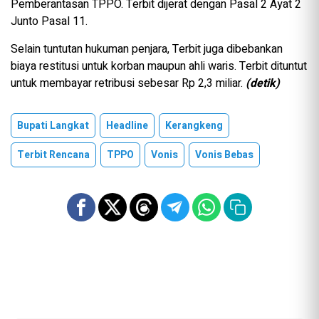
Pemberantasan TPPO. Terbit dijerat dengan Pasal 2 Ayat 2
Junto Pasal 11.
Selain tuntutan hukuman penjara, Terbit juga dibebankan
biaya restitusi untuk korban maupun ahli waris. Terbit dituntut
untuk membayar retribusi sebesar Rp 2,3 miliar.
(detik)
Bupati Langkat
Headline
Kerangkeng
Terbit Rencana
TPPO
Vonis
Vonis Bebas