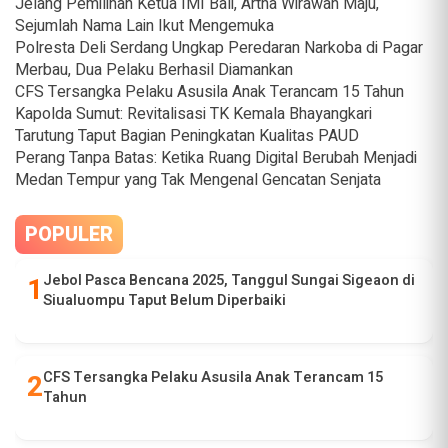
Jelang Pemilihan Ketua IMI Bali, Artha Wirawan Maju,
Sejumlah Nama Lain Ikut Mengemuka
Polresta Deli Serdang Ungkap Peredaran Narkoba di Pagar
Merbau, Dua Pelaku Berhasil Diamankan
CFS Tersangka Pelaku Asusila Anak Terancam 15 Tahun
Kapolda Sumut: Revitalisasi TK Kemala Bhayangkari
Tarutung Taput Bagian Peningkatan Kualitas PAUD
Perang Tanpa Batas: Ketika Ruang Digital Berubah Menjadi
Medan Tempur yang Tak Mengenal Gencatan Senjata
POPULER
Jebol Pasca Bencana 2025, Tanggul Sungai Sigeaon di
Siualuompu Taput Belum Diperbaiki
CFS Tersangka Pelaku Asusila Anak Terancam 15
Tahun