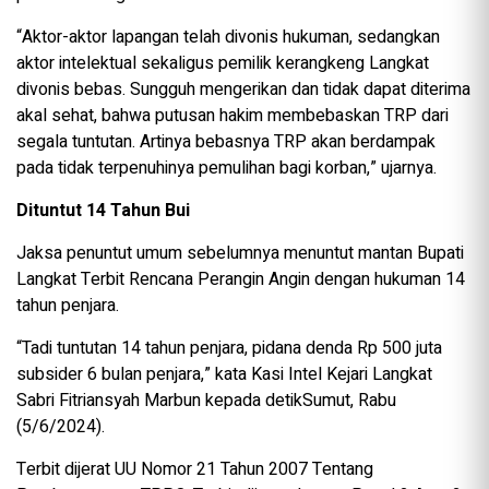
“Aktor-aktor lapangan telah divonis hukuman, sedangkan
aktor intelektual sekaligus pemilik kerangkeng Langkat
divonis bebas. Sungguh mengerikan dan tidak dapat diterima
akal sehat, bahwa putusan hakim membebaskan TRP dari
segala tuntutan. Artinya bebasnya TRP akan berdampak
pada tidak terpenuhinya pemulihan bagi korban,” ujarnya.
Dituntut 14 Tahun Bui
Jaksa penuntut umum sebelumnya menuntut mantan Bupati
Langkat Terbit Rencana Perangin Angin dengan hukuman 14
tahun penjara.
“Tadi tuntutan 14 tahun penjara, pidana denda Rp 500 juta
subsider 6 bulan penjara,” kata Kasi Intel Kejari Langkat
Sabri Fitriansyah Marbun kepada detikSumut, Rabu
(5/6/2024).
Terbit dijerat UU Nomor 21 Tahun 2007 Tentang