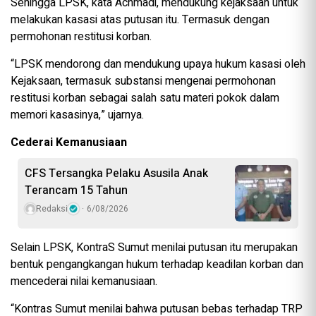
Sehingga LPSK, kata Achmadi, mendukung kejaksaan untuk
melakukan kasasi atas putusan itu. Termasuk dengan
permohonan restitusi korban.
“LPSK mendorong dan mendukung upaya hukum kasasi oleh
Kejaksaan, termasuk substansi mengenai permohonan
restitusi korban sebagai salah satu materi pokok dalam
memori kasasinya,” ujarnya.
Cederai Kemanusiaan
CFS Tersangka Pelaku Asusila Anak
Terancam 15 Tahun
Redaksi
6/08/2026
Selain LPSK, KontraS Sumut menilai putusan itu merupakan
bentuk pengangkangan hukum terhadap keadilan korban dan
mencederai nilai kemanusiaan.
“Kontras Sumut menilai bahwa putusan bebas terhadap TRP