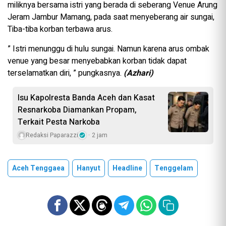
miliknya bersama istri yang berada di seberang Venue Arung
Jeram Jambur Mamang, pada saat menyeberang air sungai,
Tiba-tiba korban terbawa arus.
” Istri menunggu di hulu sungai. Namun karena arus ombak
venue yang besar menyebabkan korban tidak dapat
terselamatkan diri, ” pungkasnya.
(Azhari)
Isu Kapolresta Banda Aceh dan Kasat
Resnarkoba Diamankan Propam,
Terkait Pesta Narkoba
Redaksi Paparazzi
2 jam
Aceh Tenggaea
Hanyut
Headline
Tenggelam