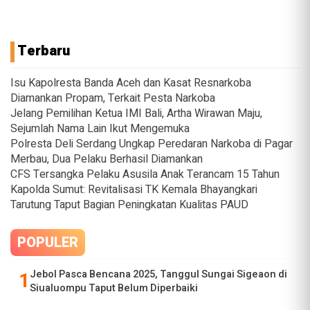
Terbaru
Isu Kapolresta Banda Aceh dan Kasat Resnarkoba
Diamankan Propam, Terkait Pesta Narkoba
Jelang Pemilihan Ketua IMI Bali, Artha Wirawan Maju,
Sejumlah Nama Lain Ikut Mengemuka
Polresta Deli Serdang Ungkap Peredaran Narkoba di Pagar
Merbau, Dua Pelaku Berhasil Diamankan
CFS Tersangka Pelaku Asusila Anak Terancam 15 Tahun
Kapolda Sumut: Revitalisasi TK Kemala Bhayangkari
Tarutung Taput Bagian Peningkatan Kualitas PAUD
POPULER
Jebol Pasca Bencana 2025, Tanggul Sungai Sigeaon di
Siualuompu Taput Belum Diperbaiki