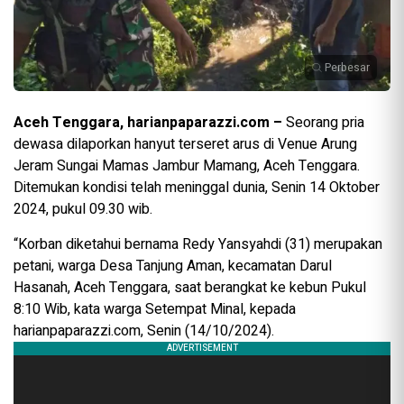
Perbesar
Aceh Tenggara, harianpaparazzi.com –
Seorang pria
dewasa dilaporkan hanyut terseret arus di Venue Arung
Jeram Sungai Mamas Jambur Mamang, Aceh Tenggara.
Ditemukan kondisi telah meninggal dunia, Senin 14 Oktober
2024, pukul 09.30 wib.
“Korban diketahui bernama Redy Yansyahdi (31) merupakan
petani, warga Desa Tanjung Aman, kecamatan Darul
Hasanah, Aceh Tenggara, saat berangkat ke kebun Pukul
8:10 Wib, kata warga Setempat Minal, kepada
harianpaparazzi.com, Senin (14/10/2024).