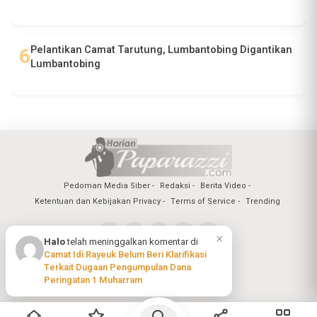
Pelantikan Camat Tarutung, Lumbantobing Digantikan
Lumbantobing
Pedoman Media Siber
Redaksi
Berita Video
Ketentuan dan Kebijakan Privacy
Terms of Service
Trending
×
Halo
telah meninggalkan komentar di
Camat Idi Rayeuk Belum Beri Klarifikasi
Copyright @2026 Harian Paparazzi
Terkait Dugaan Pengumpulan Dana
All Rights Reserved
Peringatan 1 Muharram