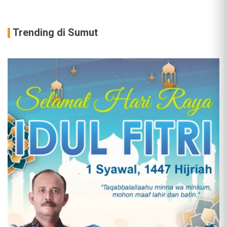
Trending di Sumut