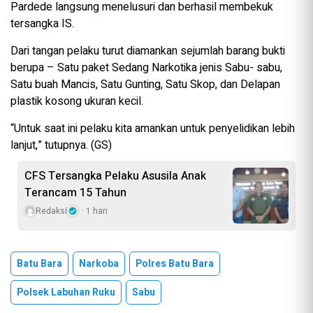
Pardede langsung menelusuri dan berhasil membekuk
tersangka IS.
Dari tangan pelaku turut diamankan sejumlah barang bukti
berupa – Satu paket Sedang Narkotika jenis Sabu- sabu,
Satu buah Mancis, Satu Gunting, Satu Skop, dan Delapan
plastik kosong ukuran kecil.
“Untuk saat ini pelaku kita amankan untuk penyelidikan lebih
lanjut,” tutupnya. (GS)
CFS Tersangka Pelaku Asusila Anak
Terancam 15 Tahun
Redaksi
1 hari
Batu Bara
Narkoba
Polres Batu Bara
Polsek Labuhan Ruku
Sabu