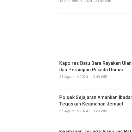
13 September 2024 - 23:52 WIB
Kapolres Batu Bara Rayakan Ula
dan Persiapan Pilkada Damai
31 Agustus 2024 - 10:49 WIB
Polsek Sejajaran Amankan Ibadah
Tegaskan Keamanan Jemaat
25 Agustus 2024 - 19:23 WIB
Keamanan Terjaga: Kapolres Ba