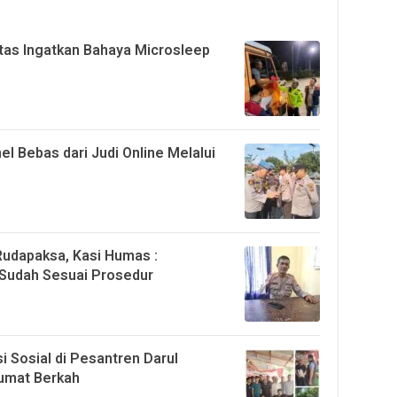
ntas Ingatkan Bahaya Microsleep
l Bebas dari Judi Online Melalui
 Rudapaksa, Kasi Humas :
 Sudah Sesuai Prosedur
i Sosial di Pesantren Darul
Jumat Berkah