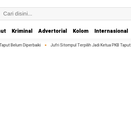
ut
Kriminal
Advertorial
Kolom
Internasional
lum Diperbaiki
Jufri Sitompul Terpilih Jadi Ketua PKB Taput: Memp