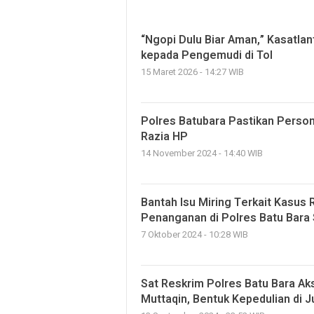
“Ngopi Dulu Biar Aman,” Kasatla
kepada Pengemudi di Tol
15 Maret 2026 - 14:27 WIB
Polres Batubara Pastikan Persone
Razia HP
14 November 2024 - 14:40 WIB
Bantah Isu Miring Terkait Kasus
Penanganan di Polres Batu Bara
7 Oktober 2024 - 10:28 WIB
Sat Reskrim Polres Batu Bara Aks
Muttaqin, Bentuk Kepedulian di 