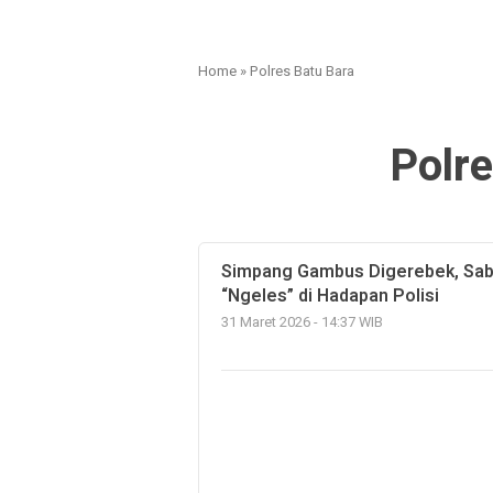
Home
»
Polres Batu Bara
Polr
Simpang Gambus Digerebek, Sabu
“Ngeles” di Hadapan Polisi
31 Maret 2026 - 14:37 WIB