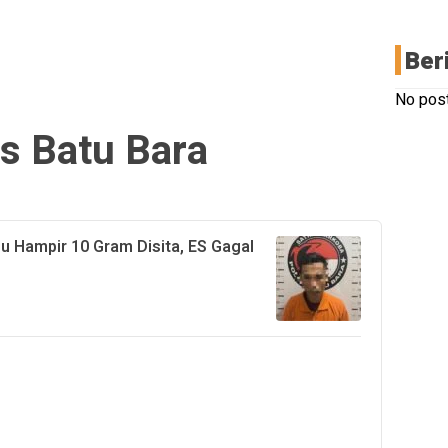
Ber
No post
es Batu Bara
 Hampir 10 Gram Disita, ES Gagal