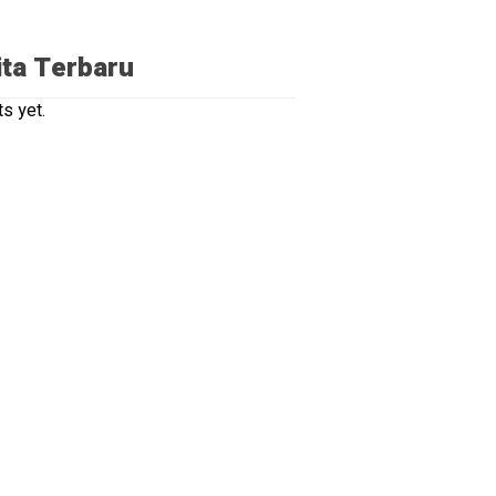
ita Terbaru
s yet.