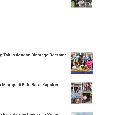
ng Tahun dengan Olahraga Bersama
 Minggu di Batu Bara: Kapolres
tu Bara Pantau Langsung Senam