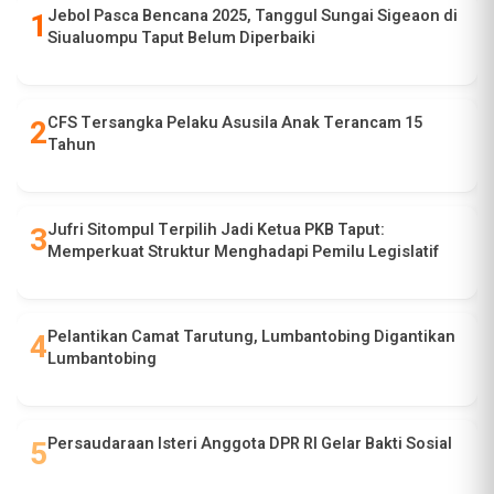
Jebol Pasca Bencana 2025, Tanggul Sungai Sigeaon di
Siualuompu Taput Belum Diperbaiki
CFS Tersangka Pelaku Asusila Anak Terancam 15
Tahun
Jufri Sitompul Terpilih Jadi Ketua PKB Taput:
Memperkuat Struktur Menghadapi Pemilu Legislatif
Pelantikan Camat Tarutung, Lumbantobing Digantikan
Lumbantobing
Persaudaraan Isteri Anggota DPR RI Gelar Bakti Sosial