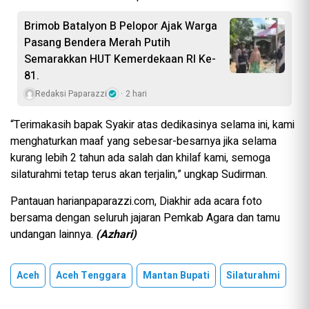
Brimob Batalyon B Pelopor Ajak Warga
Pasang Bendera Merah Putih
Semarakkan HUT Kemerdekaan RI Ke-
81.
Redaksi Paparazzi
2 hari
“Terimakasih bapak Syakir atas dedikasinya selama ini, kami
menghaturkan maaf yang sebesar-besarnya jika selama
kurang lebih 2 tahun ada salah dan khilaf kami, semoga
silaturahmi tetap terus akan terjalin,” ungkap Sudirman.
Pantauan harianpaparazzi.com, Diakhir ada acara foto
bersama dengan seluruh jajaran Pemkab Agara dan tamu
undangan lainnya.
(Azhari)
Aceh
Aceh Tenggara
Mantan Bupati
Silaturahmi