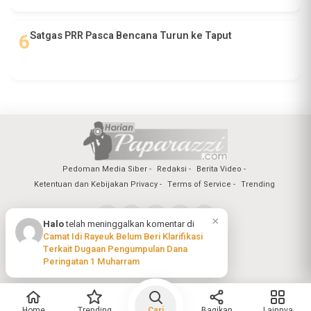
Satgas PRR Pasca Bencana Turun ke Taput
Pedoman Media Siber
Redaksi
Berita Video
Ketentuan dan Kebijakan Privacy
Terms of Service
Trending
×
Halo
telah meninggalkan komentar di
Camat Idi Rayeuk Belum Beri Klarifikasi
Copyright @2026 Harian Paparazzi
Terkait Dugaan Pengumpulan Dana
All Rights Reserved
Peringatan 1 Muharram
Home
Trending
Cari
Bagikan
Lainnya