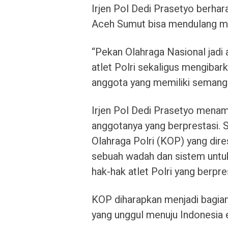
Irjen Pol Dedi Prasetyo berhar
Aceh Sumut bisa mendulang me
“Pekan Olahraga Nasional jadi
atlet Polri sekaligus mengibar
anggota yang memiliki semangat 
Irjen Pol Dedi Prasetyo menam
anggotanya yang berprestasi. 
Olahraga Polri (KOP) yang dir
sebuah wadah dan sistem unt
hak-hak atlet Polri yang berpre
KOP diharapkan menjadi bagian
yang unggul menuju Indonesia