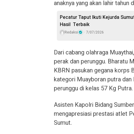
anaknya yang akan lahir tahun 
Pecatur Taput Ikuti Kejurda Sumut
Hasil Terbaik
Redaksi
7/07/2026
Dari cabang olahraga Muaythai,
perak dan perunggu. Bharatu M
KBRN pasukan gegana korps Br
kategori Muayboran putra dan B
perunggu di kelas 57 Kg Putra.
Asisten Kapolri Bidang Sumber
mengapresiasi prestasi atlet P
Sumut.