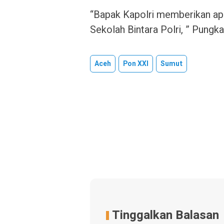
“Bapak Kapolri memberikan ap
Sekolah Bintara Polri, ” Pungka
Aceh
Pon XXI
Sumut
Tinggalkan Balasan