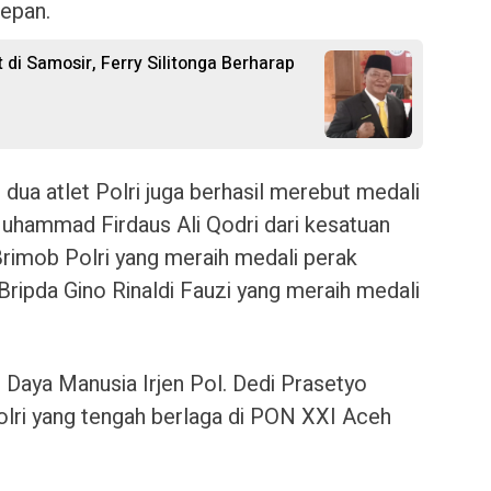
depan.
 di Samosir, Ferry Silitonga Berharap
 dua atlet Polri juga berhasil merebut medali
uhammad Firdaus Ali Qodri dari kesatuan
imob Polri yang meraih medali perak
ripda Gino Rinaldi Fauzi yang meraih medali
 Daya Manusia Irjen Pol. Dedi Prasetyo
olri yang tengah berlaga di PON XXI Aceh