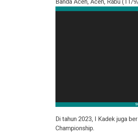
Banda Aceh, Aceh, Rabu (11/9
Di tahun 2023, I Kadek juga be
Championship.