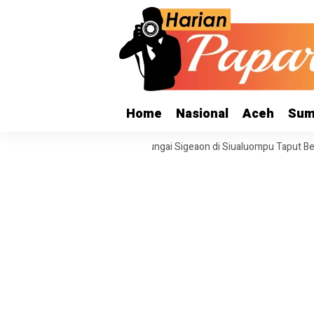
Home
Nasional
Aceh
Sum
Bencana 2025, Tanggul Sungai Sigeaon di Siualuompu Taput Belum Diper