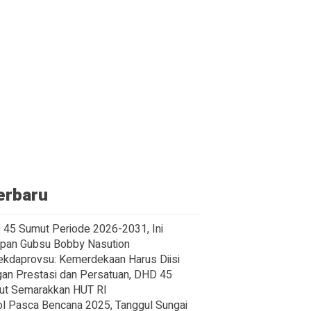
erbaru
45 Sumut Periode 2026-2031, Ini
pan Gubsu Bobby Nasution
ekdaprovsu: Kemerdekaan Harus Diisi
an Prestasi dan Persatuan, DHD 45
ut Semarakkan HUT RI
l Pasca Bencana 2025, Tanggul Sungai