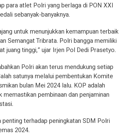
ap para atlet Polri yang berlaga di PON XXI
dali sebanyak-banyaknya.
 ajang untuk menunjukkan kemampuan terbaik
kan Semangat Tribrata. Polri bangga memiliki
juang tinggi,” ujar Irjen Pol Dedi Prasetyo.
bahkan Polri akan terus mendukung setiap
Salah satunya melalui pembentukan Komite
esmikan bulan Mei 2024 lalu. KOP adalah
uk memastikan pembinaan dan penjaminan
stasi.
 penting terhadap peningkatan SDM Polri
 emas 2024.