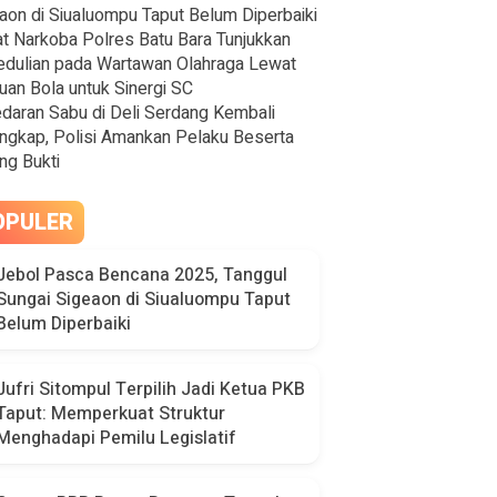
aon di Siualuompu Taput Belum Diperbaiki
t Narkoba Polres Batu Bara Tunjukkan
dulian pada Wartawan Olahraga Lewat
uan Bola untuk Sinergi SC
daran Sabu di Deli Serdang Kembali
ngkap, Polisi Amankan Pelaku Beserta
ng Bukti
OPULER
Jebol Pasca Bencana 2025, Tanggul
Sungai Sigeaon di Siualuompu Taput
Belum Diperbaiki
Jufri Sitompul Terpilih Jadi Ketua PKB
Taput: Memperkuat Struktur
Menghadapi Pemilu Legislatif