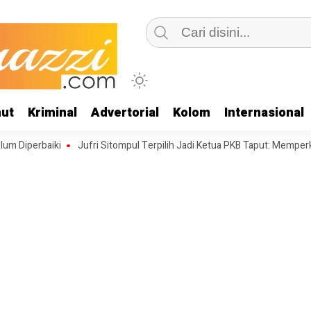
ut
Kriminal
Advertorial
Kolom
Internasional
baiki
Jufri Sitompul Terpilih Jadi Ketua PKB Taput: Memperkuat Stru