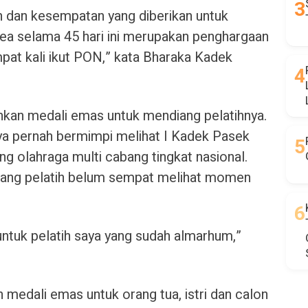
n dan kesempatan yang diberikan untuk
rea selama 45 hari ini merupakan penghargaan
at kali ikut PON,” kata Bharaka Kadek
an medali emas untuk mendiang pelatihnya.
nya pernah bermimpi melihat I Kadek Pasek
ng olahraga multi cabang tingkat nasional.
 sang pelatih belum sempat melihat momen
ntuk pelatih saya yang sudah almarhum,”
edali emas untuk orang tua, istri dan calon