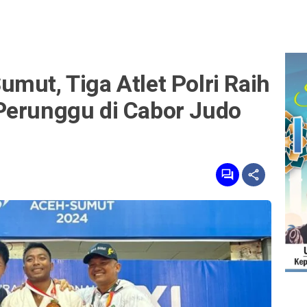
mut, Tiga Atlet Polri Raih
Perunggu di Cabor Judo