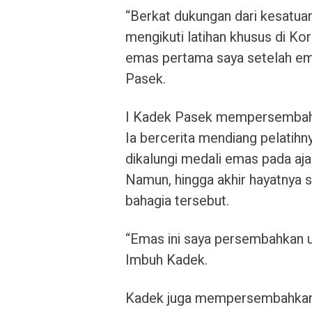
“Berkat dukungan dari kesatua
mengikuti latihan khusus di Ko
emas pertama saya setelah emp
Pasek.
I Kadek Pasek mempersembahk
Ia bercerita mendiang pelatih
dikalungi medali emas pada aja
Namun, hingga akhir hayatnya
bahagia tersebut.
“Emas ini saya persembahkan u
Imbuh Kadek.
Kadek juga mempersembahkan m