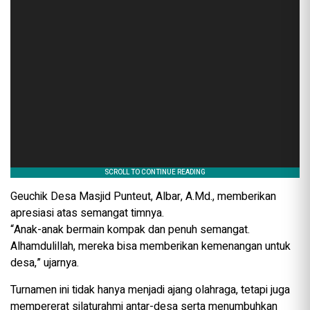
Geuchik Desa Masjid Punteut, Albar, A.Md., memberikan
apresiasi atas semangat timnya.
“Anak-anak bermain kompak dan penuh semangat.
Alhamdulillah, mereka bisa memberikan kemenangan untuk
desa,” ujarnya.
Turnamen ini tidak hanya menjadi ajang olahraga, tetapi juga
mempererat silaturahmi antar-desa serta menumbuhkan