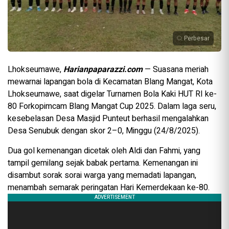
Perbesar
Lhokseumawe,
Harianpaparazzi.com
— Suasana meriah
mewarnai lapangan bola di Kecamatan Blang Mangat, Kota
Lhokseumawe, saat digelar Turnamen Bola Kaki HUT RI ke-
80 Forkopimcam Blang Mangat Cup 2025. Dalam laga seru,
kesebelasan Desa Masjid Punteut berhasil mengalahkan
Desa Senubuk dengan skor 2–0, Minggu (24/8/2025).
Dua gol kemenangan dicetak oleh Aldi dan Fahmi, yang
tampil gemilang sejak babak pertama. Kemenangan ini
disambut sorak sorai warga yang memadati lapangan,
menambah semarak peringatan Hari Kemerdekaan ke-80.