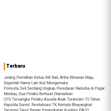
Terbaru
Jelang Pemilihan Ketua IMI Bali, Artha Wirawan Maju,
Sejumlah Nama Lain Ikut Mengemuka
Polresta Deli Serdang Ungkap Peredaran Narkoba di Pagar
Merbau, Dua Pelaku Berhasil Diamankan
CFS Tersangka Pelaku Asusila Anak Terancam 15 Tahun
Kapolda Sumut: Revitalisasi TK Kemala Bhayangkari
Tarutung Taput Bagian Peningkatan Kualitas PAUD