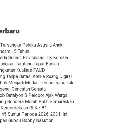
erbaru
Tersangka Pelaku Asusila Anak
ncam 15 Tahun
lda Sumut: Revitalisasi TK Kemala
angkari Tarutung Taput Bagian
ngkatan Kualitas PAUD
ng Tanpa Batas: Ketika Ruang Digital
bah Menjadi Medan Tempur yang Tak
enal Gencatan Senjata
ob Batalyon B Pelopor Ajak Warga
ng Bendera Merah Putih Semarakkan
Kemerdekaan RI Ke-81.
45 Sumut Periode 2026-2031, Ini
pan Gubsu Bobby Nasution