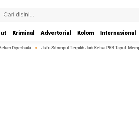
ut
Kriminal
Advertorial
Kolom
Internasional
Jufri Sitompul Terpilih Jadi Ketua PKB Taput: Memperkuat Struktur Meng