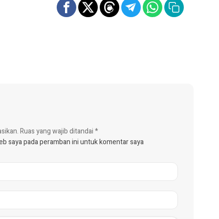
asikan.
Ruas yang wajib ditandai
*
web saya pada peramban ini untuk komentar saya