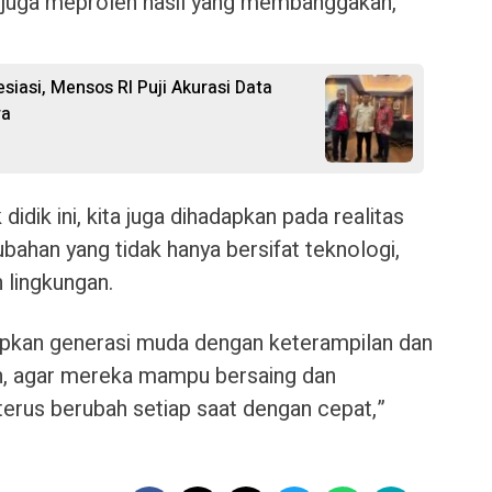
juga meproleh hasil yang membanggakan,”
iasi, Mensos RI Puji Akurasi Data
ra
idik ini, kita juga dihadapkan pada realitas
ahan yang tidak hanya bersifat teknologi,
n lingkungan.
apkan generasi muda dengan keterampilan dan
an, agar mereka mampu bersaing dan
 terus berubah setiap saat dengan cepat,”