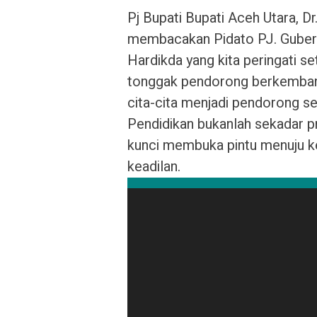
Pj Bupati Bupati Aceh Utara, 
membacakan Pidato PJ. Guber
Hardikda yang kita peringati 
tonggak pendorong berkemban
cita-cita menjadi pendorong s
Pendidikan bukanlah sekadar p
kunci membuka pintu menuju k
keadilan.