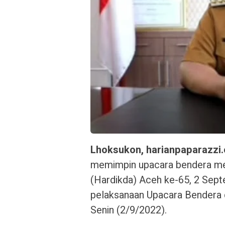
Lhoksukon, harianpaparazzi
memimpin upacara bendera mem
(Hardikda) Aceh ke-65, 2 Sept
pelaksanaan Upacara Bendera d
Senin (2/9/2022).