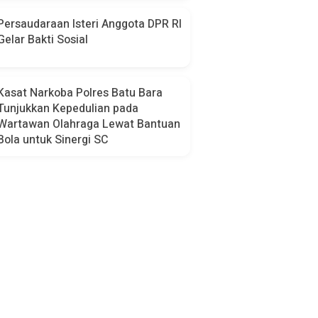
Persaudaraan Isteri Anggota DPR RI
Gelar Bakti Sosial
Kasat Narkoba Polres Batu Bara
Tunjukkan Kepedulian pada
Wartawan Olahraga Lewat Bantuan
Bola untuk Sinergi SC