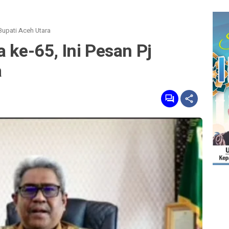
 Bupati Aceh Utara
 ke-65, Ini Pesan Pj
a