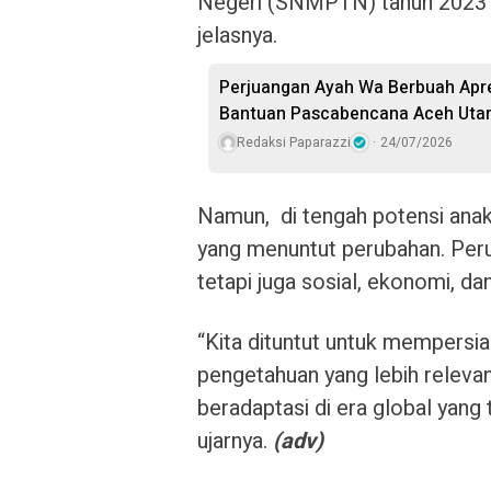
Negeri (SNMPTN) tahun 2023 
jelasnya.
Perjuangan Ayah Wa Berbuah Apres
Bantuan Pascabencana Aceh Uta
Redaksi Paparazzi
24/07/2026
Namun, di tengah potensi anak d
yang menuntut perubahan. Perub
tetapi juga sosial, ekonomi, da
“Kita dituntut untuk mempersi
pengetahuan yang lebih relev
beradaptasi di era global yang
ujarnya.
(adv)