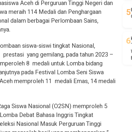
asiswa Aceh di Perguruan Tinggi Negeri dan
iswa meraih 114 Medali dan Penghargaan
ional dalam berbagai Perlombaan Sains,
nya.
ombaan siswa-siswi tingkat Nasional,
 prestasi yang gemilang, pada tahun 2023 –
emperoleh 8 medali untuk Lomba bidang
lanjutnya pada Festival Lomba Seni Siswa
 Aceh memproleh 11 medali Emas, 14 medali
 Raga Siswa Nasional (O2SN) memproleh 5
 Lomba Debat Bahasa Inggris Tingkat
Seleksi Nasional Masuk Perguruan Tinggi