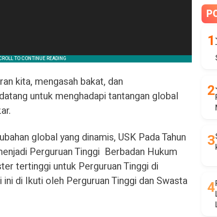
P
an kita, mengasah bakat, dan
atang untuk menghadapi tantangan global
ar.
rubahan global yang dinamis, USK Pada Tahun
 menjadi Perguruan Tinggi Berbadan Hukum
r tertinggi untuk Perguruan Tinggi di
ini di Ikuti oleh Perguruan Tinggi dan Swasta