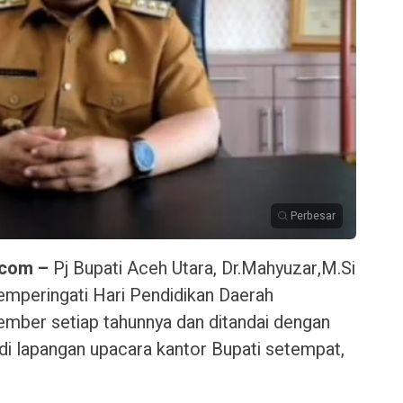
Perbesar
.com –
Pj Bupati Aceh Utara, Dr.Mahyuzar,M.Si
peringati Hari Pendidikan Daerah
ember setiap tahunnya dan ditandai dengan
i lapangan upacara kantor Bupati setempat,