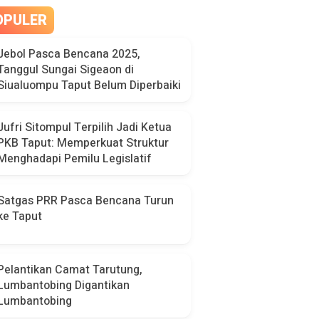
OPULER
Jebol Pasca Bencana 2025,
Tanggul Sungai Sigeaon di
Siualuompu Taput Belum Diperbaiki
Jufri Sitompul Terpilih Jadi Ketua
PKB Taput: Memperkuat Struktur
Menghadapi Pemilu Legislatif
Satgas PRR Pasca Bencana Turun
ke Taput
Pelantikan Camat Tarutung,
Lumbantobing Digantikan
Lumbantobing