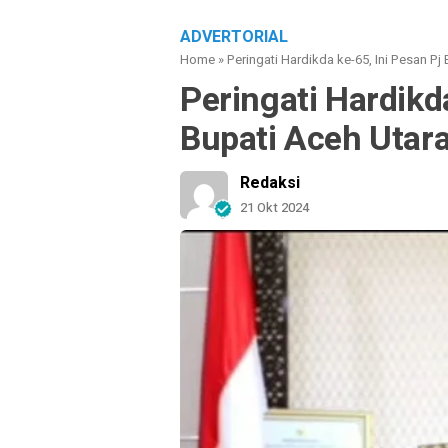
ADVERTORIAL
Home
»
Peringati Hardikda ke-65, Ini Pesan Pj
Peringati Hardikda
Bupati Aceh Utar
Redaksi
21 Okt 2024