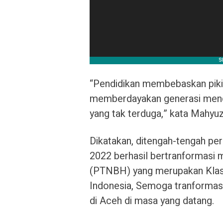
“Pendidikan membebaskan pikir
memberdayakan generasi mend
yang tak terduga,” kata Mahyuz
Dikatakan, ditengah-tengah pe
2022 berhasil bertranformasi
(PTNBH) yang merupakan Klaste
Indonesia, Semoga tranformasi 
di Aceh di masa yang datang.