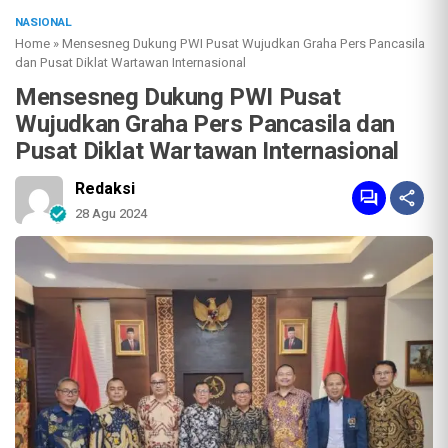
NASIONAL
Home
»
Mensesneg Dukung PWI Pusat Wujudkan Graha Pers Pancasila
dan Pusat Diklat Wartawan Internasional
Mensesneg Dukung PWI Pusat
Wujudkan Graha Pers Pancasila dan
Pusat Diklat Wartawan Internasional
Redaksi
28 Agu 2024