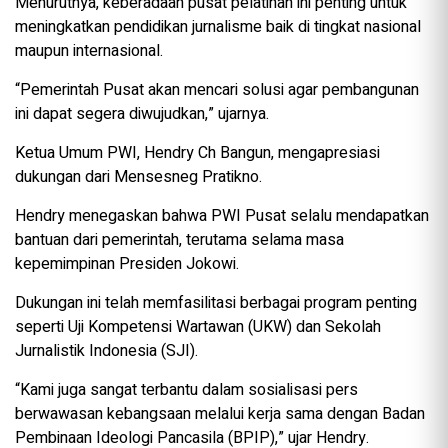
Menurutnya, keberadaan pusat pelatihan ini penting untuk
meningkatkan pendidikan jurnalisme baik di tingkat nasional
maupun internasional.
“Pemerintah Pusat akan mencari solusi agar pembangunan
ini dapat segera diwujudkan,” ujarnya.
Ketua Umum PWI, Hendry Ch Bangun, mengapresiasi
dukungan dari Mensesneg Pratikno.
Hendry menegaskan bahwa PWI Pusat selalu mendapatkan
bantuan dari pemerintah, terutama selama masa
kepemimpinan Presiden Jokowi.
Dukungan ini telah memfasilitasi berbagai program penting
seperti Uji Kompetensi Wartawan (UKW) dan Sekolah
Jurnalistik Indonesia (SJI).
“Kami juga sangat terbantu dalam sosialisasi pers
berwawasan kebangsaan melalui kerja sama dengan Badan
Pembinaan Ideologi Pancasila (BPIP),” ujar Hendry.