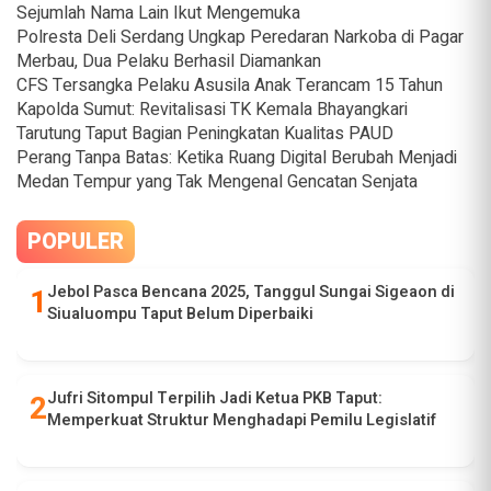
Sejumlah Nama Lain Ikut Mengemuka
Polresta Deli Serdang Ungkap Peredaran Narkoba di Pagar
Merbau, Dua Pelaku Berhasil Diamankan
CFS Tersangka Pelaku Asusila Anak Terancam 15 Tahun
Kapolda Sumut: Revitalisasi TK Kemala Bhayangkari
Tarutung Taput Bagian Peningkatan Kualitas PAUD
Perang Tanpa Batas: Ketika Ruang Digital Berubah Menjadi
Medan Tempur yang Tak Mengenal Gencatan Senjata
POPULER
Jebol Pasca Bencana 2025, Tanggul Sungai Sigeaon di
Siualuompu Taput Belum Diperbaiki
Jufri Sitompul Terpilih Jadi Ketua PKB Taput:
Memperkuat Struktur Menghadapi Pemilu Legislatif