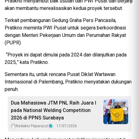
Pratikno menyambut baik usulan dari PWI Pusat dan berjanji
akan membantu merealisasikan kedua proyek tersebut.
Terkait pembangunan Gedung Graha Pers Pancasila,
Pratikno meminta PWI Pusat untuk segera berkoordinasi
dengan Menteri Pekerjaan Umum dan Perumahan Rakyat
(PUPR).
“Proyek ini dapat dimulai pada 2024 dan dilanjutkan pada
2025,” kata Pratikno.
Sementara itu, untuk rencana Pusat Diklat Wartawan
Internasional di Palembang, Pratikno menyatakan dukungan
penuh.
Dua Mahasiswa JTM PNL Raih Juara I
pada National Welding Competition
2026 di PPNS Surabaya
Redaksi Paparazzi
17/07/2026