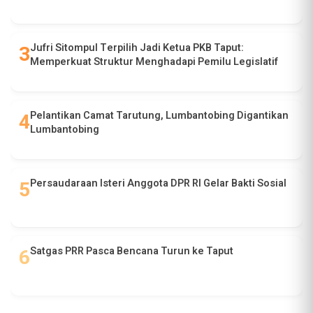
Jufri Sitompul Terpilih Jadi Ketua PKB Taput:
Memperkuat Struktur Menghadapi Pemilu Legislatif
Pelantikan Camat Tarutung, Lumbantobing Digantikan
Lumbantobing
Persaudaraan Isteri Anggota DPR RI Gelar Bakti Sosial
Satgas PRR Pasca Bencana Turun ke Taput