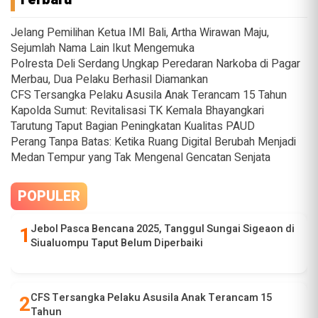
Jelang Pemilihan Ketua IMI Bali, Artha Wirawan Maju,
Sejumlah Nama Lain Ikut Mengemuka
Polresta Deli Serdang Ungkap Peredaran Narkoba di Pagar
Merbau, Dua Pelaku Berhasil Diamankan
CFS Tersangka Pelaku Asusila Anak Terancam 15 Tahun
Kapolda Sumut: Revitalisasi TK Kemala Bhayangkari
Tarutung Taput Bagian Peningkatan Kualitas PAUD
Perang Tanpa Batas: Ketika Ruang Digital Berubah Menjadi
Medan Tempur yang Tak Mengenal Gencatan Senjata
POPULER
Jebol Pasca Bencana 2025, Tanggul Sungai Sigeaon di
Siualuompu Taput Belum Diperbaiki
CFS Tersangka Pelaku Asusila Anak Terancam 15
Tahun