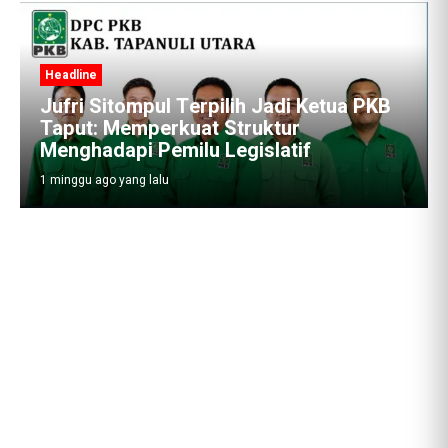
Headline
Jufri Sitompul Terpilih Jadi Ketua PKB
Taput: Memperkuat Struktur
Menghadapi Pemilu Legislatif
1 minggu ago yang lalu