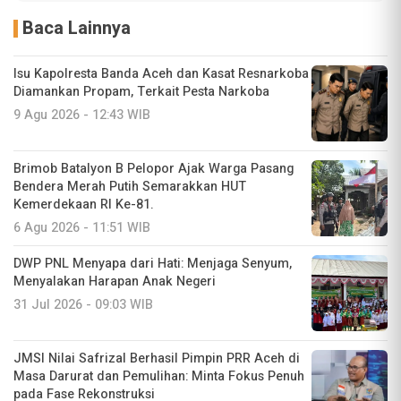
Baca Lainnya
Isu Kapolresta Banda Aceh dan Kasat Resnarkoba
Diamankan Propam, Terkait Pesta Narkoba
9 Agu 2026 - 12:43 WIB
Brimob Batalyon B Pelopor Ajak Warga Pasang
Bendera Merah Putih Semarakkan HUT
Kemerdekaan RI Ke-81.
6 Agu 2026 - 11:51 WIB
DWP PNL Menyapa dari Hati: Menjaga Senyum,
Menyalakan Harapan Anak Negeri
31 Jul 2026 - 09:03 WIB
JMSI Nilai Safrizal Berhasil Pimpin PRR Aceh di
Masa Darurat dan Pemulihan: Minta Fokus Penuh
pada Fase Rekonstruksi