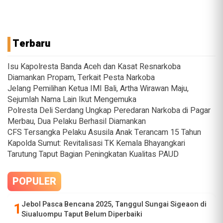
Terbaru
Isu Kapolresta Banda Aceh dan Kasat Resnarkoba
Diamankan Propam, Terkait Pesta Narkoba
Jelang Pemilihan Ketua IMI Bali, Artha Wirawan Maju,
Sejumlah Nama Lain Ikut Mengemuka
Polresta Deli Serdang Ungkap Peredaran Narkoba di Pagar
Merbau, Dua Pelaku Berhasil Diamankan
CFS Tersangka Pelaku Asusila Anak Terancam 15 Tahun
Kapolda Sumut: Revitalisasi TK Kemala Bhayangkari
Tarutung Taput Bagian Peningkatan Kualitas PAUD
POPULER
Jebol Pasca Bencana 2025, Tanggul Sungai Sigeaon di
Siualuompu Taput Belum Diperbaiki