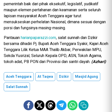
pemerintah baik dari pihak eksekutif, legislatif, yudikatif
maupun elemen pertahanan dan keamanan serta seluruh
lapisan masyarakat Aceh Tenggara agar turut
mensukseskan perhelatan Nasional, dimana sesuai dengan
porsi dan fungsinya masing-masing.
Pantauan
harianpaparazzi.com
, salat sunnah dan Dzikir
bersama dihadiri Pj. Bupati Aceh Tenggara Syakir, Kajari Aceh
Tenggara Lilik Ketua MAA Thalib Akbar, Perwakilan MPU,
Sekda Yusrizal, Seluruh Kepala OPD, ASN, Tokoh Agama,
tokoh adat, PB PON dari Provinsi dan santri dayah.
(Azhari)
Aceh Tenggara
At Taqwa
Dzikir
Masjid Agung
Salat Sunnah