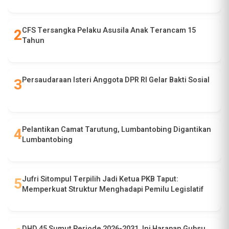
CFS Tersangka Pelaku Asusila Anak Terancam 15
Tahun
Persaudaraan Isteri Anggota DPR RI Gelar Bakti Sosial
Pelantikan Camat Tarutung, Lumbantobing Digantikan
Lumbantobing
Jufri Sitompul Terpilih Jadi Ketua PKB Taput:
Memperkuat Struktur Menghadapi Pemilu Legislatif
DHD 45 Sumut Periode 2026-2031, Ini Harapan Gubsu