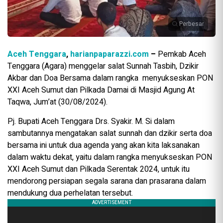
Perbesar
Aceh Tenggara
,
harianpaparazzi.com
–
Pemkab Aceh
Tenggara (Agara) menggelar salat Sunnah Tasbih, Dzikir
Akbar dan Doa Bersama dalam rangka menyukseskan PON
XXI Aceh Sumut dan Pilkada Damai di Masjid Agung At
Taqwa, Jum’at (30/08/2024).
Pj. Bupati Aceh Tenggara Drs. Syakir. M. Si dalam
sambutannya mengatakan salat sunnah dan dzikir serta doa
bersama ini untuk dua agenda yang akan kita laksanakan
dalam waktu dekat, yaitu dalam rangka menyukseskan PON
XXI Aceh Sumut dan Pilkada Serentak 2024, untuk itu
mendorong persiapan segala sarana dan prasarana dalam
mendukung dua perhelatan tersebut.