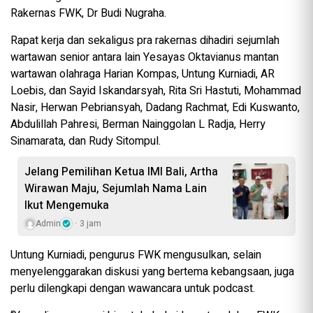
Rakernas FWK, Dr Budi Nugraha.
Rapat kerja dan sekaligus pra rakernas dihadiri sejumlah
wartawan senior antara lain Yesayas Oktavianus mantan
wartawan olahraga Harian Kompas, Untung Kurniadi, AR
Loebis, dan Sayid Iskandarsyah, Rita Sri Hastuti, Mohammad
Nasir, Herwan Pebriansyah, Dadang Rachmat, Edi Kuswanto,
Abdulillah Pahresi, Berman Nainggolan L Radja, Herry
Sinamarata, dan Rudy Sitompul.
Jelang Pemilihan Ketua IMI Bali, Artha
Wirawan Maju, Sejumlah Nama Lain
Ikut Mengemuka
Admin
3 jam
Untung Kurniadi, pengurus FWK mengusulkan, selain
menyelenggarakan diskusi yang bertema kebangsaan, juga
perlu dilengkapi dengan wawancara untuk podcast.