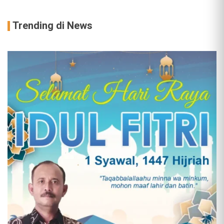
Trending di News