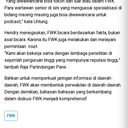
“Yang diwawancarai bisa tokoh dari luar atau dalam FWK.
Para wartawan senior di sini yang menguasai spesialisasi di
bidang masing-masing juga bisa diwawancarai untuk
podcast,” kata Untung.
Hendry menegaskan, FWK bicara berdasarkan fakta, bukan
asal bicara. Karena itu FWK juga melakukan dan melayani
permintaan riset.
“Kami akan bekerja sama dengan lembaga penelitian di
sejumlah perguruan tinggi yang mempunyai reputasi tinggi,”
tambah Raja Parlindungan Pane.
Bahkan untuk memperkuat jaringan informasi di daerah-
daerah, FWK akan membentuk perwakilan di daerah-daerah.
Dengan demikian, bahasan-bahasan yang berkembang
dalam diskusi FWK menjadi komprehensif.
FWK