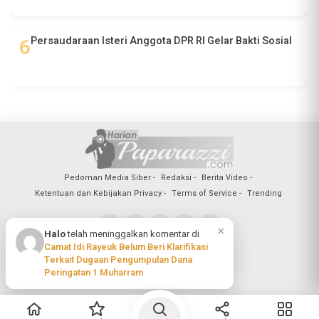
Persaudaraan Isteri Anggota DPR RI Gelar Bakti Sosial
Pedoman Media Siber
Redaksi
Berita Video
Ketentuan dan Kebijakan Privacy
Terms of Service
Trending
×
Halo
telah meninggalkan komentar di
Camat Idi Rayeuk Belum Beri Klarifikasi
Copyright @2026 Harian Paparazzi
Terkait Dugaan Pengumpulan Dana
All Rights Reserved
Peringatan 1 Muharram