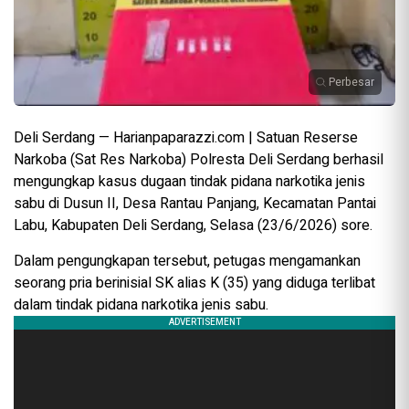
Perbesar
Deli Serdang — Harianpaparazzi.com | Satuan Reserse
Narkoba (Sat Res Narkoba) Polresta Deli Serdang berhasil
mengungkap kasus dugaan tindak pidana narkotika jenis
sabu di Dusun II, Desa Rantau Panjang, Kecamatan Pantai
Labu, Kabupaten Deli Serdang, Selasa (23/6/2026) sore.
Dalam pengungkapan tersebut, petugas mengamankan
seorang pria berinisial SK alias K (35) yang diduga terlibat
dalam tindak pidana narkotika jenis sabu.