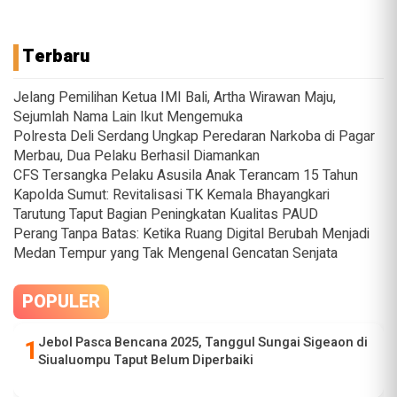
Terbaru
Jelang Pemilihan Ketua IMI Bali, Artha Wirawan Maju,
Sejumlah Nama Lain Ikut Mengemuka
Polresta Deli Serdang Ungkap Peredaran Narkoba di Pagar
Merbau, Dua Pelaku Berhasil Diamankan
CFS Tersangka Pelaku Asusila Anak Terancam 15 Tahun
Kapolda Sumut: Revitalisasi TK Kemala Bhayangkari
Tarutung Taput Bagian Peningkatan Kualitas PAUD
Perang Tanpa Batas: Ketika Ruang Digital Berubah Menjadi
Medan Tempur yang Tak Mengenal Gencatan Senjata
POPULER
Jebol Pasca Bencana 2025, Tanggul Sungai Sigeaon di
Siualuompu Taput Belum Diperbaiki