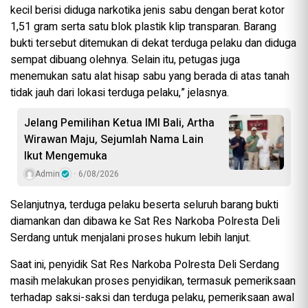
kecil berisi diduga narkotika jenis sabu dengan berat kotor
1,51 gram serta satu blok plastik klip transparan. Barang
bukti tersebut ditemukan di dekat terduga pelaku dan diduga
sempat dibuang olehnya. Selain itu, petugas juga
menemukan satu alat hisap sabu yang berada di atas tanah
tidak jauh dari lokasi terduga pelaku,” jelasnya.
Jelang Pemilihan Ketua IMI Bali, Artha
Wirawan Maju, Sejumlah Nama Lain
Ikut Mengemuka
Admin
6/08/2026
Selanjutnya, terduga pelaku beserta seluruh barang bukti
diamankan dan dibawa ke Sat Res Narkoba Polresta Deli
Serdang untuk menjalani proses hukum lebih lanjut.
Saat ini, penyidik Sat Res Narkoba Polresta Deli Serdang
masih melakukan proses penyidikan, termasuk pemeriksaan
terhadap saksi-saksi dan terduga pelaku, pemeriksaan awal