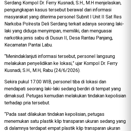
Serdang Kompol Dr. Ferry Kusnadi, S.H., M.H menjelaskan,
pengungkapan kasus tersebut berawal dari informasi
masyarakat yang diterima personel Subnit I Unit II Sat Res
Narkoba Polresta Deli Serdang terkait adanya seorang laki-
laki yang diduga menyimpan, memiliki, dan menguasai
narkotika jenis sabu di Dusun II, Desa Rantau Panjang,
Kecamatan Pantai Labu.
“Menindaklanjuti informasi tersebut, personel langsung
melakukan penyelidikan ke lokasi,” ujar Kompol Dr. Ferry
Kusnadi, S.H., M.H, Rabu (24/6/2026).
Sekira pukul 17.00 WIB, personel tiba di lokasi dan
mendapati seorang laki-laki sedang berdiri di tempat yang
dimaksud. Petugas kemudian melakukan tindakan kepolisian
terhadap pria tersebut.
“Pada saat dilakukan tindakan kepolisian, petugas
menemukan satu plastik klip transparan ukuran sedang yang
di dalamnya terdapat empat plastik klip transparan ukuran