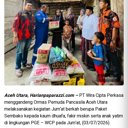
Perbesar
Aceh Utara, Harianpaparazzi.com –
PT Wira Cipta Perkasa
menggandeng Ormas Pemuda Pancasila Aceh Utara
melaksanakan kegiatan Jum’at berkah berupa Paket
Sembako kepada kaum dhuafa, fakir miskin serta anak yatim
di lingkungan PGE – WCP pada Jum’at, (03/07/2026).