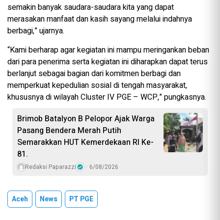
semakin banyak saudara-saudara kita yang dapat
merasakan manfaat dan kasih sayang melalui indahnya
berbagi,” ujarnya.
“Kami berharap agar kegiatan ini mampu meringankan beban
dari para penerima serta kegiatan ini diharapkan dapat terus
berlanjut sebagai bagian dari komitmen berbagi dan
memperkuat kepedulian sosial di tengah masyarakat,
khususnya di wilayah Cluster IV PGE – WCP,” pungkasnya.
Brimob Batalyon B Pelopor Ajak Warga
Pasang Bendera Merah Putih
Semarakkan HUT Kemerdekaan RI Ke-
81.
Redaksi Paparazzi
6/08/2026
Aceh
News
PT PGE