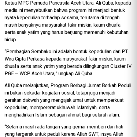
Ketua MPC Pemuda Pancasila Aceh Utara, Ali Quba, kepada
media ini menyebutkan bahwa program ini menjadi bentuk
nyata kepedulian terhadap sesama, terutama di tengah
masih banyaknya masyarakat fakir miskin, kaum dhuafa
serta anak yatim yang harus berjuang memenuhi kebutuhan
hidup.
“Pembagian Sembako ini adalah bentuk kepedulian dari PT.
Wira Cipta Perkasa kepada masyarakat fakir miskin, kaum
dhuafa serta anak yatim yang berada dilingkungan Cluster IV
PGE – WCP Aceh Utara,” ungkap Ali Quba.
Ali Quba melanjutkan, Program Berbagi Jumat Berkah Peduli
ini bukan sekadar kegiatan sosial, tetapi juga menjadi
gerakan dakwah yang mengajak umat untuk memperkuat
kepedulian, mempererat ukhuwah Islamiyah, serta
menghadirkan Islam sebagai rahmat bagi seluruh alam.
“Selama masih ada tangan yang gemar memberi dan hati
yang tergerak untuk peduli karena Allah SWT, insya Allah