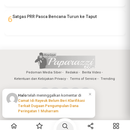
Satgas PRR Pasca Bencana Turun ke Taput
Pedoman Media Siber
Redaksi
Berita Video
Ketentuan dan Kebijakan Privacy
Terms of Service
Trending
×
Halo
telah meninggalkan komentar di
Camat Idi Rayeuk Belum Beri Klarifikasi
Copyright @2026 Harian Paparazzi
Terkait Dugaan Pengumpulan Dana
All Rights Reserved
Peringatan 1 Muharram