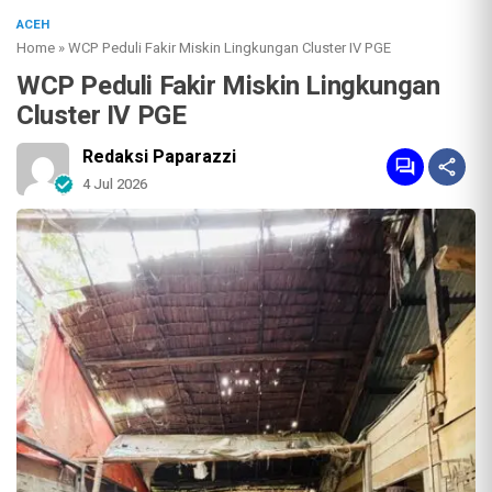
ACEH
Home
»
WCP Peduli Fakir Miskin Lingkungan Cluster IV PGE
WCP Peduli Fakir Miskin Lingkungan
Cluster IV PGE
Redaksi Paparazzi
4 Jul 2026