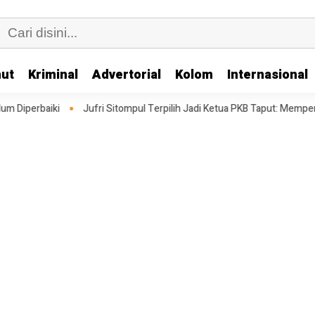
ut
Kriminal
Advertorial
Kolom
Internasional
fri Sitompul Terpilih Jadi Ketua PKB Taput: Memperkuat Struktur Mengha