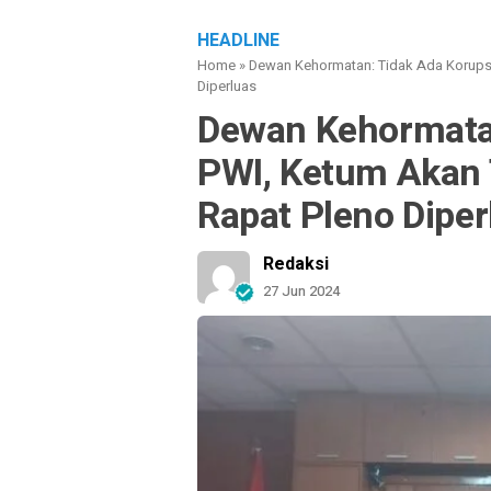
HEADLINE
Home
»
Dewan Kehormatan: Tidak Ada Korupsi
Diperluas
Dewan Kehormatan
PWI, Ketum Akan 
Rapat Pleno Dipe
Redaksi
27 Jun 2024