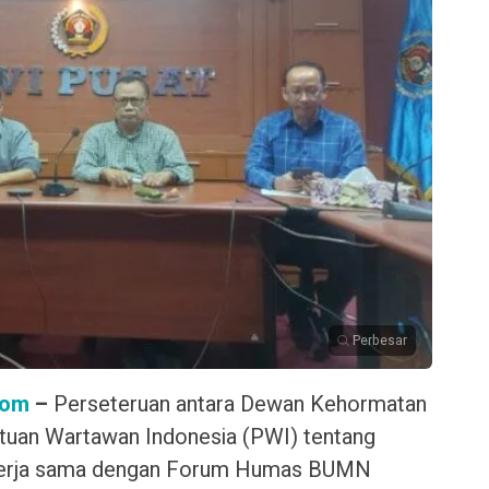
Perbesar
com
–
Perseteruan antara Dewan Kehormatan
tuan Wartawan Indonesia (PWI) tentang
kerja sama dengan Forum Humas BUMN