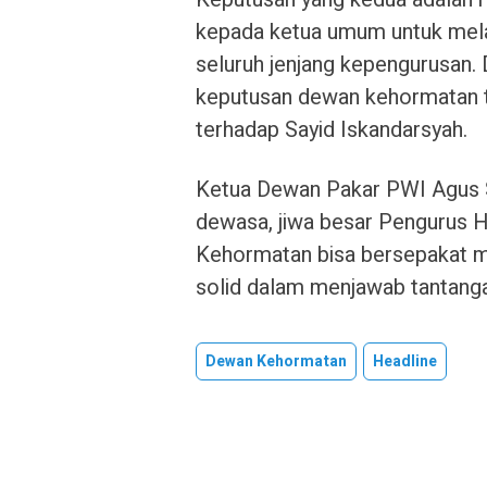
kepada ketua umum untuk mela
seluruh jenjang kepengurusan.
keputusan dewan kehormatan 
terhadap Sayid Iskandarsyah.
Ketua Dewan Pakar PWI Agus S
dewasa, jiwa besar Pengurus 
Kehormatan bisa bersepakat me
solid dalam menjawab tantang
Dewan Kehormatan
Headline