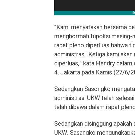
“Kami menyatakan bersama bahw
menghormati tupoksi masing-
rapat pleno diperluas bahwa ti
administrasi. Ketiga kami akan
diperluas,” kata Hendry dalam
4, Jakarta pada Kamis (27/6/2
Sedangkan Sasongko mengatak
administrasi UKW telah selesai
telah dibawa dalam rapat pleno
Sedangkan disinggung apakah a
UKW, Sasangko mengungkapkan 