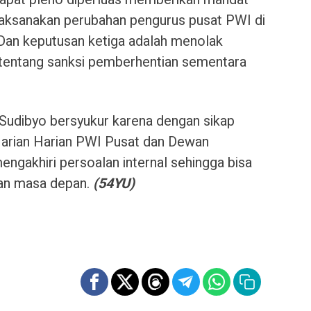
ksanakan perubahan pengurus pusat PWI di
 Dan keputusan ketiga adalah menolak
tentang sanksi pemberhentian sementara
udibyo bersyukur karena dengan sikap
Harian Harian PWI Pusat dan Dewan
ngakhiri persoalan internal sehingga bisa
an masa depan.
(54YU)