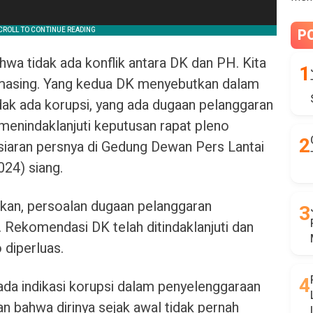
P
a tidak ada konflik antara DK dan PH. Kita
masing. Yang kedua DK menyebutkan dalam
dak ada korupsi, yang ada dugaan pelanggaran
 menindaklanjuti keputusan rapat pleno
 siaran persnya di Gedung Dewan Pers Lantai
024) siang.
an, persoalan dugaan pelanggaran
. Rekomendasi DK telah ditindaklanjuti dan
 diperluas.
da indikasi korupsi dalam penyelenggaraan
bahwa dirinya sejak awal tidak pernah