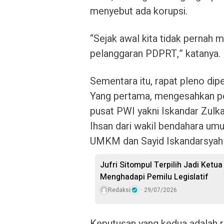
menyebut ada korupsi.
“Sejak awal kita tidak pernah
pelanggaran PDPRT,” katanya.
Sementara itu, rapat pleno di
Yang pertama, mengesahkan pe
pusat PWI yakni Iskandar Zul
Ihsan dari wakil bendahara umu
UMKM dan Sayid Iskandarsyah s
Jufri Sitompul Terpilih Jadi Ket
Menghadapi Pemilu Legislatif
Redaksi
29/07/2026
Keputusan yang kedua adalah 