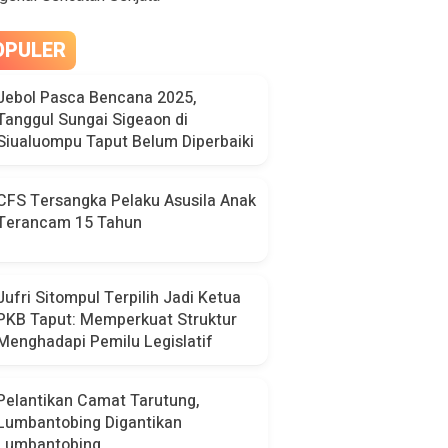
OPULER
Jebol Pasca Bencana 2025,
Tanggul Sungai Sigeaon di
Siualuompu Taput Belum Diperbaiki
CFS Tersangka Pelaku Asusila Anak
Terancam 15 Tahun
Jufri Sitompul Terpilih Jadi Ketua
PKB Taput: Memperkuat Struktur
Menghadapi Pemilu Legislatif
Pelantikan Camat Tarutung,
Lumbantobing Digantikan
Lumbantobing