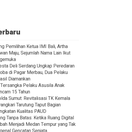
erbaru
ng Pemilihan Ketua IMI Bali, Artha
wan Maju, Sejumlah Nama Lain Ikut
gemuka
esta Deli Serdang Ungkap Peredaran
oba di Pagar Merbau, Dua Pelaku
asil Diamankan
Tersangka Pelaku Asusila Anak
ncam 15 Tahun
lda Sumut: Revitalisasi TK Kemala
angkari Tarutung Taput Bagian
ngkatan Kualitas PAUD
ng Tanpa Batas: Ketika Ruang Digital
bah Menjadi Medan Tempur yang Tak
enal Gencatan Senjata