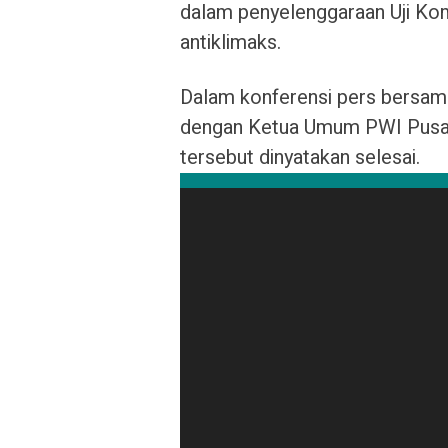
dalam penyelenggaraan Uji Ko
antiklimaks.
Dalam konferensi pers bersa
dengan Ketua Umum PWI Pusat
tersebut dinyatakan selesai.