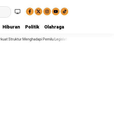
Hiburan
Politik
Olahraga
dapi Pemilu Legislatif
Operasi Satresnarkoba Polresta Deli Serdan