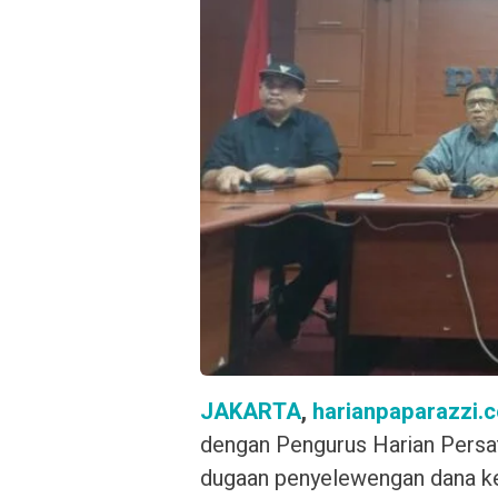
JAKARTA
,
harianpaparazzi.
dengan Pengurus Harian Persa
dugaan penyelewengan dana 