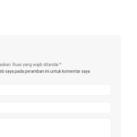
asikan.
Ruas yang wajib ditandai
*
web saya pada peramban ini untuk komentar saya