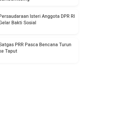
Persaudaraan Isteri Anggota DPR RI
Gelar Bakti Sosial
Satgas PRR Pasca Bencana Turun
ke Taput