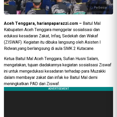
Perbesar
Aceh Tenggara, harianpaparazzi.com –
Baitul Mal
Kabupaten Aceh Tenggara menggelar sosialisasi dan
edukasi kesadaran Zakat, Infaq, Sedekah dan Wakaf
(ZISWAF). Kegiatan itu dibuka langsung oleh Asisten I
Ridwan,yang berlangsung di aula SMK 2 Kutacane.
Ketua Baitul Mal Aceh Tenggara, Sufian Husni Salam,
mengatakan, tujuan diadakannya kegiatan sosialisasi Ziswaf
ini untuk mengedukasi kesadaran terhadap para Muzakki
dalam membayar zakat dan infak ke Baitul Mal demi
meningkatkan PAD dari Ziswaf.