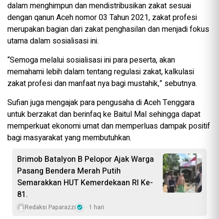
dalam menghimpun dan mendistribusikan zakat sesuai
dengan qanun Aceh nomor 03 Tahun 2021, zakat profesi
merupakan bagian dari zakat penghasilan dan menjadi fokus
utama dalam sosialisasi ini.
“Semoga melalui sosialisasi ini para peserta, akan
memahami lebih dalam tentang regulasi zakat, kalkulasi
zakat profesi dan manfaat nya bagi mustahik,” sebutnya.
Sufian juga mengajak para pengusaha di Aceh Tenggara
untuk berzakat dan berinfaq ke Baitul Mal sehingga dapat
memperkuat ekonomi umat dan memperluas dampak positif
bagi masyarakat yang membutuhkan.
Brimob Batalyon B Pelopor Ajak Warga
Pasang Bendera Merah Putih
Semarakkan HUT Kemerdekaan RI Ke-
81.
Redaksi Paparazzi
1 hari