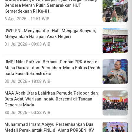
Bendera Merah Putih Semarakkan HUT
Kemerdekaan RI Ke-81.
6 Agu 2026 - 11:51 WIB
DWP PNL Menyapa dari Hati: Menjaga Senyum,
Menyalakan Harapan Anak Negeri
31 Jul 2026 - 09:03 WIB
JMSI Nilai Safrizal Berhasil Pimpin PRR Aceh di
Masa Darurat dan Pemulihan: Minta Fokus Penuh
pada Fase Rekonstruksi
30 Jul 2026 - 18:08 WIB
MAA Aceh Utara Lahirkan Pemuda Pelopor dan
Duta Adat, Warisan Indatu Bersemi di Tangan
Generasi Muda
30 Jul 2026 - 00:33 WIB
Muhammad Imam Abiyyu Persembahkan Dua
Medali Perak untuk PNL di Ajang PORSENI XV