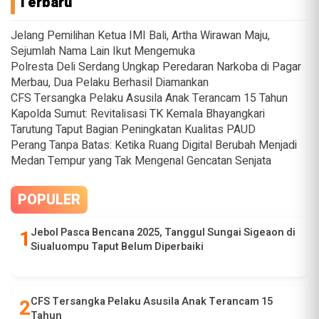
Terbaru
Jelang Pemilihan Ketua IMI Bali, Artha Wirawan Maju,
Sejumlah Nama Lain Ikut Mengemuka
Polresta Deli Serdang Ungkap Peredaran Narkoba di Pagar
Merbau, Dua Pelaku Berhasil Diamankan
CFS Tersangka Pelaku Asusila Anak Terancam 15 Tahun
Kapolda Sumut: Revitalisasi TK Kemala Bhayangkari
Tarutung Taput Bagian Peningkatan Kualitas PAUD
Perang Tanpa Batas: Ketika Ruang Digital Berubah Menjadi
Medan Tempur yang Tak Mengenal Gencatan Senjata
POPULER
Jebol Pasca Bencana 2025, Tanggul Sungai Sigeaon di
Siualuompu Taput Belum Diperbaiki
CFS Tersangka Pelaku Asusila Anak Terancam 15
Tahun