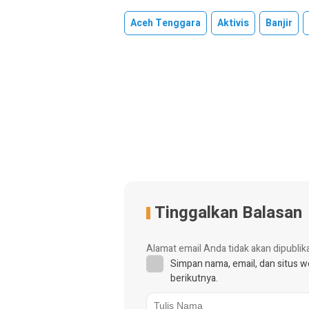
Aceh Tenggara
Aktivis
Banjir
Tinggalkan Balasan
Alamat email Anda tidak akan dipublik
Simpan nama, email, dan situs 
berikutnya.