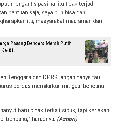
pat mengantisipasi hal itu tidak terjadi
an bantuan saja, saya pun bisa dan
gharapkan itu, masyarakat mau aman dari
Warga Pasang Bendera Merah Putih
 Ke-81.
eh Tenggara dan DPRK jangan hanya tau
harus cerdas memikirkan mitigasi bencana
.
hanyut baru pihak terkait sibuk, tapi kerjakan
adi bencana,” harapnya.
(Azhari)