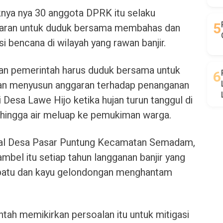
knya nya 30 anggota DPRK itu selaku
aran untuk duduk bersama membahas dan
i bencana di wilayah yang rawan banjir.
n pemerintah harus duduk bersama untuk
an menyusun anggaran terhadap penanganan
i Desa Lawe Hijo ketika hujan turun tanggul di
sehingga air meluap ke pemukiman warga.
onal Desa Pasar Puntung Kecamatan Semadam,
bel itu setiap tahun langganan banjir yang
al batu dan kayu gelondongan menghantam
ah memikirkan persoalan itu untuk mitigasi