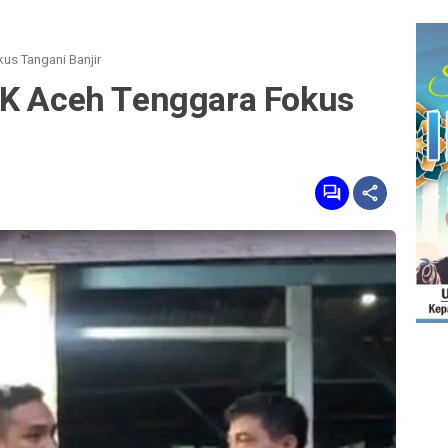
us Tangani Banjir
RK Aceh Tenggara Fokus