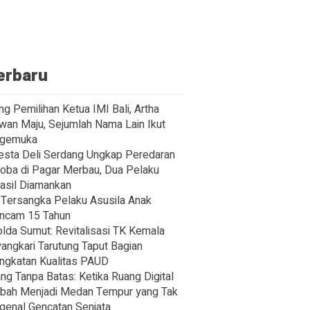
erbaru
ng Pemilihan Ketua IMI Bali, Artha
wan Maju, Sejumlah Nama Lain Ikut
gemuka
esta Deli Serdang Ungkap Peredaran
oba di Pagar Merbau, Dua Pelaku
asil Diamankan
Tersangka Pelaku Asusila Anak
ncam 15 Tahun
lda Sumut: Revitalisasi TK Kemala
angkari Tarutung Taput Bagian
ngkatan Kualitas PAUD
ng Tanpa Batas: Ketika Ruang Digital
bah Menjadi Medan Tempur yang Tak
enal Gencatan Senjata