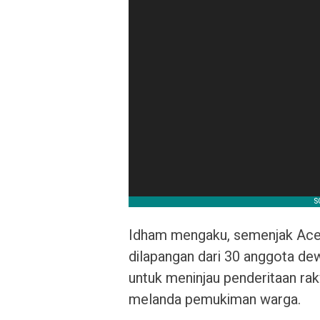
Idham mengaku, semenjak Aceh 
dilapangan dari 30 anggota dew
untuk meninjau penderitaan rak
melanda pemukiman warga.