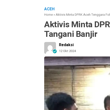
ACEH
Home
»
Aktivis Minta DPRK Aceh Tenggara Fok
Aktivis Minta DP
Tangani Banjir
Redaksi
12 Okt 2024