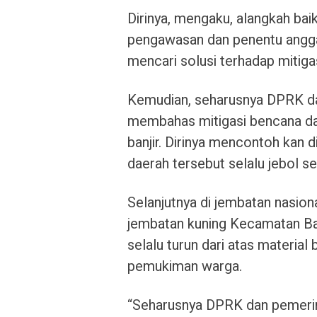
Dirinya, mengaku, alangkah bai
pengawasan dan penentu angg
mencari solusi terhadap mitigas
Kemudian, seharusnya DPRK da
membahas mitigasi bencana d
banjir. Dirinya mencontoh kan d
daerah tersebut selalu jebol 
Selanjutnya di jembatan nasi
jembatan kuning Kecamatan Bam
selalu turun dari atas materi
pemukiman warga.
“Seharusnya DPRK dan pemerint