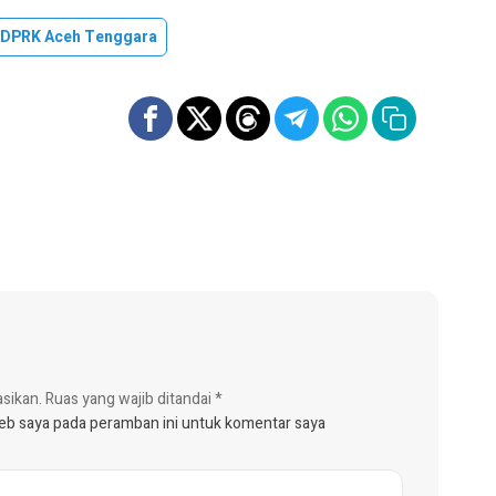
DPRK Aceh Tenggara
asikan.
Ruas yang wajib ditandai
*
web saya pada peramban ini untuk komentar saya