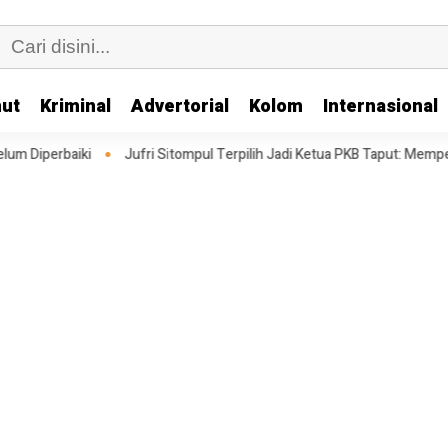
ut
Kriminal
Advertorial
Kolom
Internasional
ri Sitompul Terpilih Jadi Ketua PKB Taput: Memperkuat Struktur Menghad