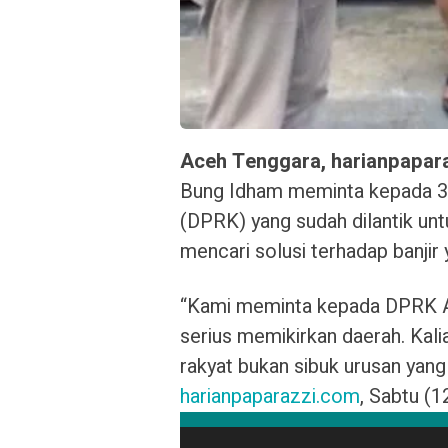
Aceh Tenggara, harianpapar
Bung Idham meminta kepada 3
(DPRK) yang sudah dilantik un
mencari solusi terhadap banjir
“Kami meminta kepada DPRK Ac
serius memikirkan daerah. Kali
rakyat bukan sibuk urusan yang
harianpaparazzi.com
, Sabtu (