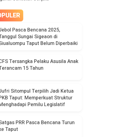
OPULER
Jebol Pasca Bencana 2025,
Tanggul Sungai Sigeaon di
Siualuompu Taput Belum Diperbaiki
CFS Tersangka Pelaku Asusila Anak
Terancam 15 Tahun
Jufri Sitompul Terpilih Jadi Ketua
PKB Taput: Memperkuat Struktur
Menghadapi Pemilu Legislatif
Satgas PRR Pasca Bencana Turun
ke Taput