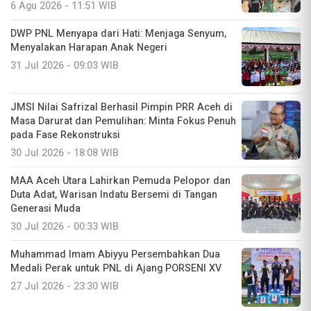
6 Agu 2026 - 11:51 WIB
DWP PNL Menyapa dari Hati: Menjaga Senyum,
Menyalakan Harapan Anak Negeri
31 Jul 2026 - 09:03 WIB
JMSI Nilai Safrizal Berhasil Pimpin PRR Aceh di
Masa Darurat dan Pemulihan: Minta Fokus Penuh
pada Fase Rekonstruksi
30 Jul 2026 - 18:08 WIB
MAA Aceh Utara Lahirkan Pemuda Pelopor dan
Duta Adat, Warisan Indatu Bersemi di Tangan
Generasi Muda
30 Jul 2026 - 00:33 WIB
Muhammad Imam Abiyyu Persembahkan Dua
Medali Perak untuk PNL di Ajang PORSENI XV
27 Jul 2026 - 23:30 WIB