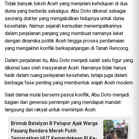
Tidak banyak tokoh Aceh yang menjalani kehidupan di dua
dunia yang berbeda sekaligus. Abu Doto dikenal sebagai
seorang dokter yang mengabdikan hidupnya untuk dunia
kesehatan. Namun sejarah kemudian menempatkannya
dalam perjalanan panjang yang membuat namanya lekat
dengan dinamika politik Aceh hingga proses perdamaian
yang mengakhiri konflik berkepanjangan di Tanah Rencong.
Dalam perjalanan itu, Abu Doto menjadi salah satu figur yang
dikenal luas oleh masyarakat Aceh. Namanya tidak hanya
hadir dalam ruang pelayanan kesehatan, tetapi juga dalam
berbagai fase penting yang membentuk wajah Aceh modern.
Saat damai mulai bersemi pasca konflik, Abu Doto menjadi
bagian dari generasi pemimpin yang mendapat mandat
langsung dari rakyat untuk memimpin Aceh.
Brimob Batalyon B Pelopor Ajak Warga
Pasang Bendera Merah Putih
Semarakkan HUT Kemerdekaan RI Ke-