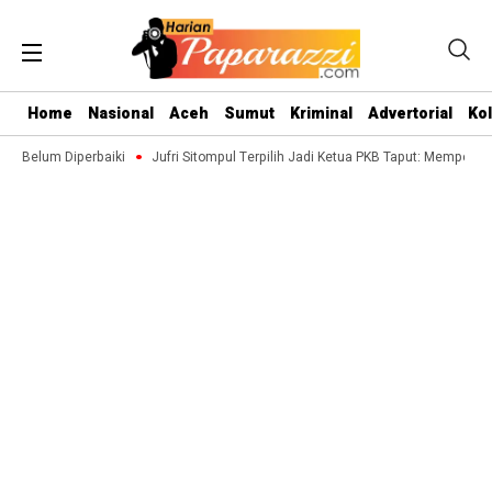
Home
Nasional
Aceh
Sumut
Kriminal
Advertorial
Ko
Belum Diperbaiki
Jufri Sitompul Terpilih Jadi Ketua PKB Taput: Memperkuat S