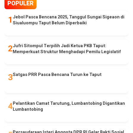
POPULER
Jebol Pasca Bencana 2025, Tanggul Sungai Sigeaon di
Siualuompu Taput Belum Diperbaiki
Jufri Sitompul Terpilih Jadi Ketua PKB Taput:
Memperkuat Struktur Menghadapi Pemilu Legislatif
Satgas PRR Pasca Bencana Turun ke Taput
Pelantikan Camat Tarutung, Lumbantobing Digantikan
Lumbantobing
Persaudaraan Isteri Anggota DPR RI Gelar Bakti Sosial