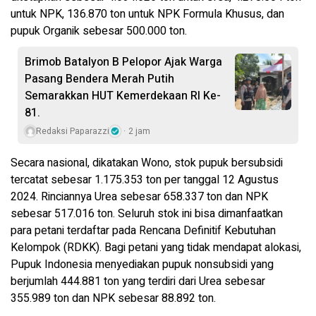
untuk NPK, 136.870 ton untuk NPK Formula Khusus, dan
pupuk Organik sebesar 500.000 ton.
Brimob Batalyon B Pelopor Ajak Warga
Pasang Bendera Merah Putih
Semarakkan HUT Kemerdekaan RI Ke-
81.
Redaksi Paparazzi
2 jam
Secara nasional, dikatakan Wono, stok pupuk bersubsidi
tercatat sebesar 1.175.353 ton per tanggal 12 Agustus
2024. Rinciannya Urea sebesar 658.337 ton dan NPK
sebesar 517.016 ton. Seluruh stok ini bisa dimanfaatkan
para petani terdaftar pada Rencana Definitif Kebutuhan
Kelompok (RDKK). Bagi petani yang tidak mendapat alokasi,
Pupuk Indonesia menyediakan pupuk nonsubsidi yang
berjumlah 444.881 ton yang terdiri dari Urea sebesar
355.989 ton dan NPK sebesar 88.892 ton.