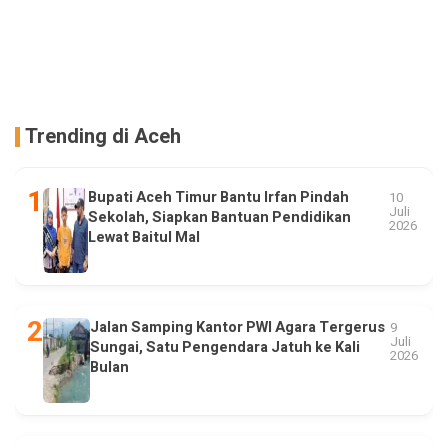
Trending di Aceh
Bupati Aceh Timur Bantu Irfan Pindah
10
Juli
Sekolah, Siapkan Bantuan Pendidikan
2026
Lewat Baitul Mal
Jalan Samping Kantor PWI Agara Tergerus
9
Juli
Sungai, Satu Pengendara Jatuh ke Kali
2026
Bulan