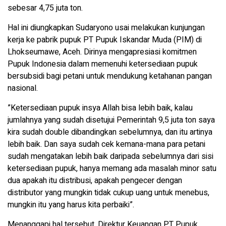
sebesar 4,75 juta ton.
Hal ini diungkapkan Sudaryono usai melakukan kunjungan
kerja ke pabrik pupuk PT Pupuk Iskandar Muda (PIM) di
Lhokseumawe, Aceh. Dirinya mengapresiasi komitmen
Pupuk Indonesia dalam memenuhi ketersediaan pupuk
bersubsidi bagi petani untuk mendukung ketahanan pangan
nasional.
”Ketersediaan pupuk insya Allah bisa lebih baik, kalau
jumlahnya yang sudah disetujui Pemerintah 9,5 juta ton saya
kira sudah double dibandingkan sebelumnya, dan itu artinya
lebih baik. Dan saya sudah cek kemana-mana para petani
sudah mengatakan lebih baik daripada sebelumnya dari sisi
ketersediaan pupuk, hanya memang ada masalah minor satu
dua apakah itu distribusi, apakah pengecer dengan
distributor yang mungkin tidak cukup uang untuk menebus,
mungkin itu yang harus kita perbaiki”.
Menanggapi hal tersebut, Direktur Keuangan PT Pupuk