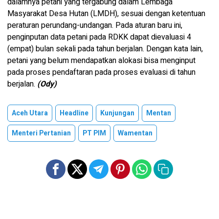
dalamnya petani yang tergabung dalam Lembaga
Masyarakat Desa Hutan (LMDH), sesuai dengan ketentuan
peraturan perundang-undangan. Pada aturan baru ini,
penginputan data petani pada RDKK dapat dievaluasi 4
(empat) bulan sekali pada tahun berjalan. Dengan kata lain,
petani yang belum mendapatkan alokasi bisa menginput
pada proses pendaftaran pada proses evaluasi di tahun
berjalan.
(Ody)
Aceh Utara
Headline
Kunjungan
Mentan
Menteri Pertanian
PT PIM
Wamentan