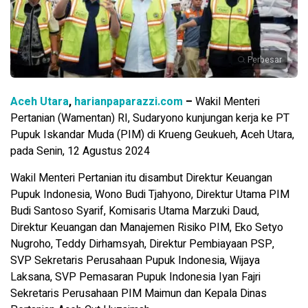
Perbesar
Aceh Utara
,
harianpaparazzi.com
–
Wakil Menteri
Pertanian (Wamentan) RI, Sudaryono kunjungan kerja ke PT
Pupuk Iskandar Muda (PIM) di Krueng Geukueh, Aceh Utara,
pada Senin, 12 Agustus 2024
Wakil Menteri Pertanian itu disambut Direktur Keuangan
Pupuk Indonesia, Wono Budi Tjahyono, Direktur Utama PIM
Budi Santoso Syarif, Komisaris Utama Marzuki Daud,
Direktur Keuangan dan Manajemen Risiko PIM, Eko Setyo
Nugroho, Teddy Dirhamsyah, Direktur Pembiayaan PSP,
SVP Sekretaris Perusahaan Pupuk Indonesia, Wijaya
Laksana, SVP Pemasaran Pupuk Indonesia Iyan Fajri
Sekretaris Perusahaan PIM Maimun dan Kepala Dinas