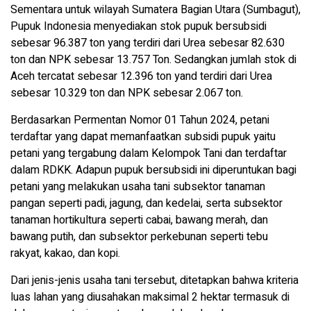
Sementara untuk wilayah Sumatera Bagian Utara (Sumbagut),
Pupuk Indonesia menyediakan stok pupuk bersubsidi
sebesar 96.387 ton yang terdiri dari Urea sebesar 82.630
ton dan NPK sebesar 13.757 Ton. Sedangkan jumlah stok di
Aceh tercatat sebesar 12.396 ton yand terdiri dari Urea
sebesar 10.329 ton dan NPK sebesar 2.067 ton.
Berdasarkan Permentan Nomor 01 Tahun 2024, petani
terdaftar yang dapat memanfaatkan subsidi pupuk yaitu
petani yang tergabung dalam Kelompok Tani dan terdaftar
dalam RDKK. Adapun pupuk bersubsidi ini diperuntukan bagi
petani yang melakukan usaha tani subsektor tanaman
pangan seperti padi, jagung, dan kedelai, serta subsektor
tanaman hortikultura seperti cabai, bawang merah, dan
bawang putih, dan subsektor perkebunan seperti tebu
rakyat, kakao, dan kopi.
Dari jenis-jenis usaha tani tersebut, ditetapkan bahwa kriteria
luas lahan yang diusahakan maksimal 2 hektar termasuk di