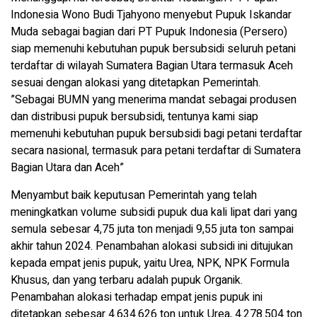
Indonesia Wono Budi Tjahyono menyebut Pupuk Iskandar
Muda sebagai bagian dari PT Pupuk Indonesia (Persero)
siap memenuhi kebutuhan pupuk bersubsidi seluruh petani
terdaftar di wilayah Sumatera Bagian Utara termasuk Aceh
sesuai dengan alokasi yang ditetapkan Pemerintah.
”Sebagai BUMN yang menerima mandat sebagai produsen
dan distribusi pupuk bersubsidi, tentunya kami siap
memenuhi kebutuhan pupuk bersubsidi bagi petani terdaftar
secara nasional, termasuk para petani terdaftar di Sumatera
Bagian Utara dan Aceh”
Menyambut baik keputusan Pemerintah yang telah
meningkatkan volume subsidi pupuk dua kali lipat dari yang
semula sebesar 4,75 juta ton menjadi 9,55 juta ton sampai
akhir tahun 2024. Penambahan alokasi subsidi ini ditujukan
kepada empat jenis pupuk, yaitu Urea, NPK, NPK Formula
Khusus, dan yang terbaru adalah pupuk Organik.
Penambahan alokasi terhadap empat jenis pupuk ini
ditetapkan sebesar 4.634.626 ton untuk Urea, 4.278.504 ton