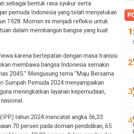
i sebagai bentuk rasa syukur serta
gan pemuda Indonesia yang telah menyatukan
P
n 1928. Momen ini menjadi refleksi untuk
atuan dalam membangun bangsa yang kuat
timewa karena bertepatan dengan masa transisi
rapkan membawa bangsa Indonesia semakin
 Emas 2045.” Mengusung tema “Maju Bersama
 Hari Sumpah Pemuda 2024 menyampaikan
r guna meningkatkan layanan kepemudaan,
 nasional.
IPP) tahun 2024 mencatat angka 56,33
paian 70 persen pada domain pendidikan, 65