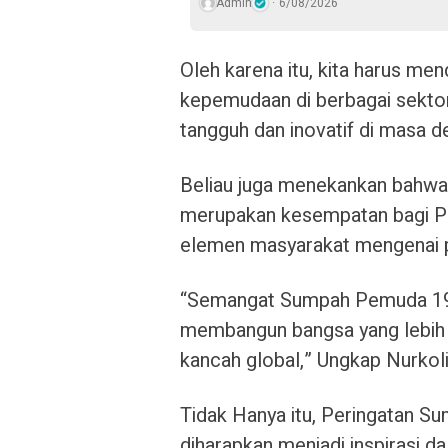
Admin
6/08/2026
Oleh karena itu, kita harus me
kepemudaan di berbagai sekto
tangguh dan inovatif di masa d
Beliau juga menekankan bahwa
merupakan kesempatan bagi Po
elemen masyarakat mengenai p
“Semangat Sumpah Pemuda 1928
membangun bangsa yang lebih k
kancah global,” Ungkap Nurkoli
Tidak Hanya itu, Peringatan S
diharapkan menjadi inspirasi 