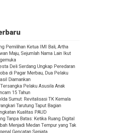
erbaru
ng Pemilihan Ketua IMI Bali, Artha
wan Maju, Sejumlah Nama Lain Ikut
gemuka
esta Deli Serdang Ungkap Peredaran
oba di Pagar Merbau, Dua Pelaku
asil Diamankan
Tersangka Pelaku Asusila Anak
ncam 15 Tahun
lda Sumut: Revitalisasi TK Kemala
angkari Tarutung Taput Bagian
ngkatan Kualitas PAUD
ng Tanpa Batas: Ketika Ruang Digital
bah Menjadi Medan Tempur yang Tak
enal Gencatan Senjata