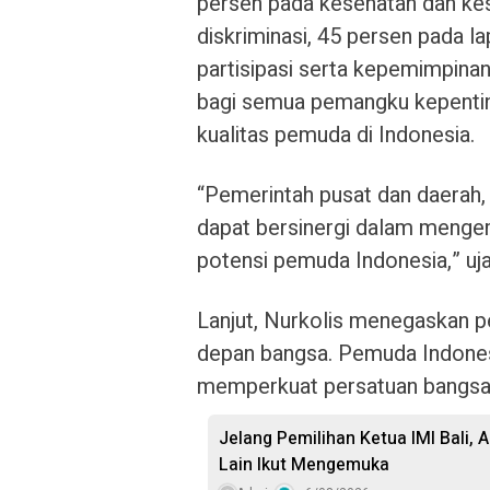
persen pada kesehatan dan kes
diskriminasi, 45 persen pada l
partisipasi serta kepemimpina
bagi semua pemangku kepentin
kualitas pemuda di Indonesia.
“Pemerintah pusat dan daerah, 
dapat bersinergi dalam meng
potensi pemuda Indonesia,” u
Lanjut, Nurkolis menegaskan p
depan bangsa. Pemuda Indones
memperkuat persatuan bangsa 
Jelang Pemilihan Ketua IMI Bali,
Lain Ikut Mengemuka