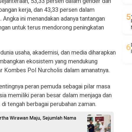
ejahteraan, 53,33 persen dalam gender dan
apangan kerja, dan 43,33 persen dalam
n. Angka ini menandakan adanya tantangan
gan untuk terus mendorong peningkatan
dunia usaha, akademisi, dan media diharapkan
embangkan ekosistem yang mendukung
jar Kombes Pol Nurcholis dalam amanatnya.
entingnya peran pemuda sebagai pilar masa
ia memiliki peran besar dalam menjaga dan
di tengah berbagai perubahan zaman.
 Artha Wirawan Maju, Sejumlah Nama