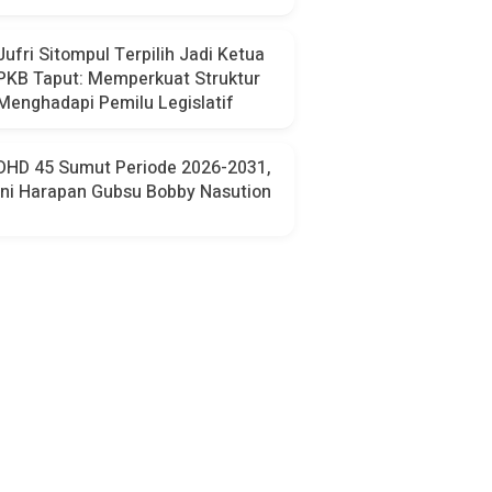
Jufri Sitompul Terpilih Jadi Ketua
PKB Taput: Memperkuat Struktur
Menghadapi Pemilu Legislatif
DHD 45 Sumut Periode 2026-2031,
Ini Harapan Gubsu Bobby Nasution