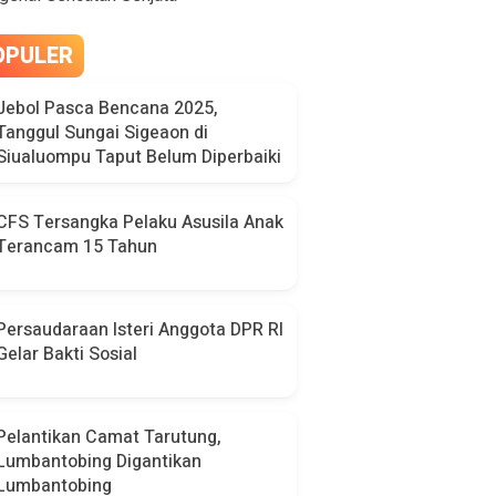
OPULER
Jebol Pasca Bencana 2025,
Tanggul Sungai Sigeaon di
Siualuompu Taput Belum Diperbaiki
CFS Tersangka Pelaku Asusila Anak
Terancam 15 Tahun
Persaudaraan Isteri Anggota DPR RI
Gelar Bakti Sosial
Pelantikan Camat Tarutung,
Lumbantobing Digantikan
Lumbantobing