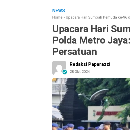
NEWS
Home
»
Upacara Hari Sumpah Pemuda ke-96 d
Upacara Hari Su
Polda Metro Jaya
Persatuan
Redaksi Paparazzi
28 Okt 2024