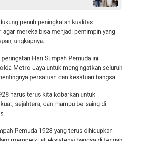
ndukung penuh peningkatan kualitas
r agar mereka bisa menjadi pemimpin yang
epan, ungkapnya.
 peringatan Hari Sumpah Pemuda ini
lda Metro Jaya untuk mengingatkan seluruh
entingnya persatuan dan kesatuan bangsa.
 harus terus kita kobarkan untuk
uat, sejahtera, dan mampu bersaing di
s.
umpah Pemuda 1928 yang terus dihidupkan
dalam memperkuat eksistensi bangsa di tengah