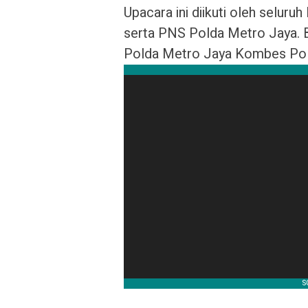
Upacara ini diikuti oleh seluru
serta PNS Polda Metro Jaya. B
Polda Metro Jaya Kombes Pol 