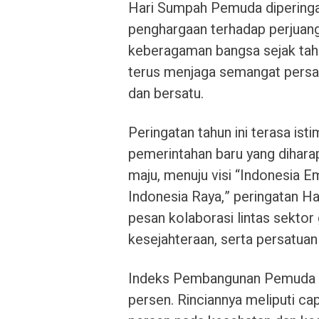
Hari Sumpah Pemuda diperingat
penghargaan terhadap perjuan
keberagaman bangsa sejak tahu
terus menjaga semangat pers
dan bersatu.
Peringatan tahun ini terasa is
pemerintahan baru yang diha
maju, menuju visi “Indonesia
Indonesia Raya,” peringatan
pesan kolaborasi lintas sekto
kesejahteraan, serta persatuan
Indeks Pembangunan Pemuda (
persen. Rinciannya meliputi ca