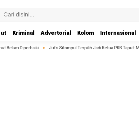
ut
Kriminal
Advertorial
Kolom
Internasional
Jufri Sitompul Terpilih Jadi Ketua PKB Taput: Memperkuat Struktur