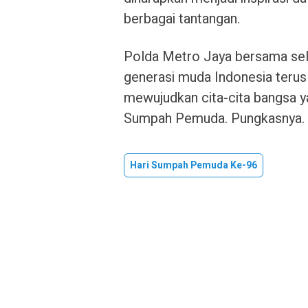
berbagai tantangan.
Polda Metro Jaya bersama sel
generasi muda Indonesia teru
mewujudkan cita-cita bangsa y
Sumpah Pemuda. Pungkasnya.
Hari Sumpah Pemuda Ke-96