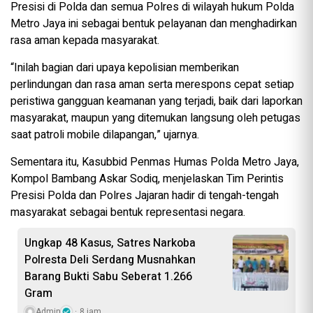
Presisi di Polda dan semua Polres di wilayah hukum Polda
Metro Jaya ini sebagai bentuk pelayanan dan menghadirkan
rasa aman kepada masyarakat.
“Inilah bagian dari upaya kepolisian memberikan
perlindungan dan rasa aman serta merespons cepat setiap
peristiwa gangguan keamanan yang terjadi, baik dari laporkan
masyarakat, maupun yang ditemukan langsung oleh petugas
saat patroli mobile dilapangan,” ujarnya.
Sementara itu, Kasubbid Penmas Humas Polda Metro Jaya,
Kompol Bambang Askar Sodiq, menjelaskan Tim Perintis
Presisi Polda dan Polres Jajaran hadir di tengah-tengah
masyarakat sebagai bentuk representasi negara.
Ungkap 48 Kasus, Satres Narkoba
Polresta Deli Serdang Musnahkan
Barang Bukti Sabu Seberat 1.266
Gram
Admin
8 jam