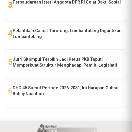
Persaudaraan Isteri Anggota DPR RI Gelar Bakti Sosial
Pelantikan Camat Tarutung, Lumbantobing Digantikan
Lumbantobing
Jufri Sitompul Terpilih Jadi Ketua PKB Taput:
Memperkuat Struktur Menghadapi Pemilu Legislatif
DHD 45 Sumut Periode 2026-2031, Ini Harapan Gubsu
Bobby Nasution