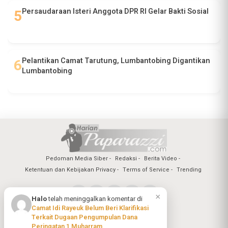
Persaudaraan Isteri Anggota DPR RI Gelar Bakti Sosial
Pelantikan Camat Tarutung, Lumbantobing Digantikan
Lumbantobing
Pedoman Media Siber
Redaksi
Berita Video
Ketentuan dan Kebijakan Privacy
Terms of Service
Trending
×
Halo
telah meninggalkan komentar di
Camat Idi Rayeuk Belum Beri Klarifikasi
Copyright @2026 Harian Paparazzi
Terkait Dugaan Pengumpulan Dana
All Rights Reserved
Peringatan 1 Muharram