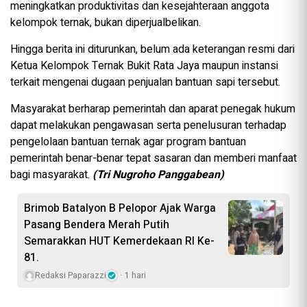
meningkatkan produktivitas dan kesejahteraan anggota
kelompok ternak, bukan diperjualbelikan.
Hingga berita ini diturunkan, belum ada keterangan resmi dari
Ketua Kelompok Ternak Bukit Rata Jaya maupun instansi
terkait mengenai dugaan penjualan bantuan sapi tersebut.
Masyarakat berharap pemerintah dan aparat penegak hukum
dapat melakukan pengawasan serta penelusuran terhadap
pengelolaan bantuan ternak agar program bantuan
pemerintah benar-benar tepat sasaran dan memberi manfaat
bagi masyarakat.
(Tri Nugroho Panggabean)
Brimob Batalyon B Pelopor Ajak Warga
Pasang Bendera Merah Putih
Semarakkan HUT Kemerdekaan RI Ke-
81.
Redaksi Paparazzi
1 hari