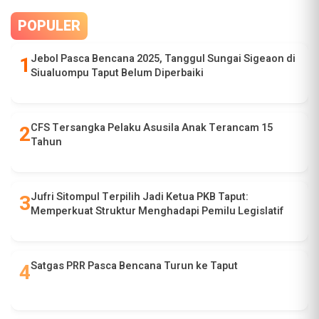
POPULER
Jebol Pasca Bencana 2025, Tanggul Sungai Sigeaon di
Siualuompu Taput Belum Diperbaiki
CFS Tersangka Pelaku Asusila Anak Terancam 15
Tahun
Jufri Sitompul Terpilih Jadi Ketua PKB Taput:
Memperkuat Struktur Menghadapi Pemilu Legislatif
Satgas PRR Pasca Bencana Turun ke Taput