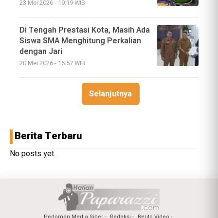
23 Mei 2026 - 19:19 WIB
Di Tengah Prestasi Kota, Masih Ada
Siswa SMA Menghitung Perkalian
dengan Jari
20 Mei 2026 - 15:57 WIB
Selanjutnya
Berita Terbaru
No posts yet.
Pedoman Media Siber
Redaksi
Berita Video