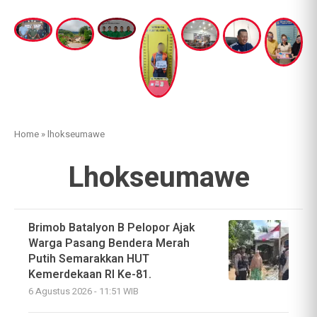
Home
»
lhokseumawe
Lhokseumawe
Brimob Batalyon B Pelopor Ajak
Warga Pasang Bendera Merah
Putih Semarakkan HUT
Kemerdekaan RI Ke-81.
6 Agustus 2026 - 11:51 WIB