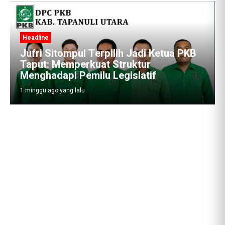
Headline
Jufri Sitompul Terpilih Jadi Ketua PKB
Taput: Memperkuat Struktur
Menghadapi Pemilu Legislatif
1 minggu ago yang lalu