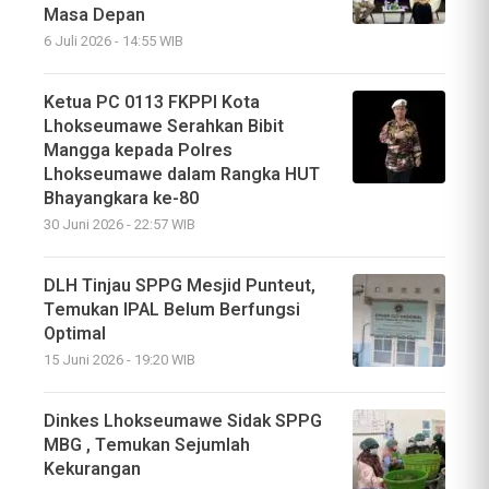
Masa Depan
6 Juli 2026 - 14:55 WIB
Ketua PC 0113 FKPPI Kota
Lhokseumawe Serahkan Bibit
Mangga kepada Polres
Lhokseumawe dalam Rangka HUT
Bhayangkara ke-80
30 Juni 2026 - 22:57 WIB
DLH Tinjau SPPG Mesjid Punteut,
Temukan IPAL Belum Berfungsi
Optimal
15 Juni 2026 - 19:20 WIB
Dinkes Lhokseumawe Sidak SPPG
MBG , Temukan Sejumlah
Kekurangan