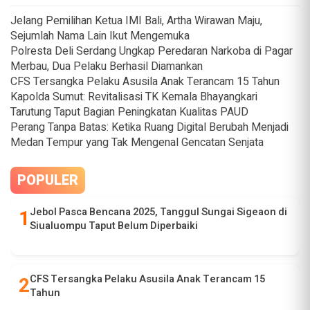
Jelang Pemilihan Ketua IMI Bali, Artha Wirawan Maju,
Sejumlah Nama Lain Ikut Mengemuka
Polresta Deli Serdang Ungkap Peredaran Narkoba di Pagar
Merbau, Dua Pelaku Berhasil Diamankan
CFS Tersangka Pelaku Asusila Anak Terancam 15 Tahun
Kapolda Sumut: Revitalisasi TK Kemala Bhayangkari
Tarutung Taput Bagian Peningkatan Kualitas PAUD
Perang Tanpa Batas: Ketika Ruang Digital Berubah Menjadi
Medan Tempur yang Tak Mengenal Gencatan Senjata
POPULER
Jebol Pasca Bencana 2025, Tanggul Sungai Sigeaon di
Siualuompu Taput Belum Diperbaiki
CFS Tersangka Pelaku Asusila Anak Terancam 15
Tahun