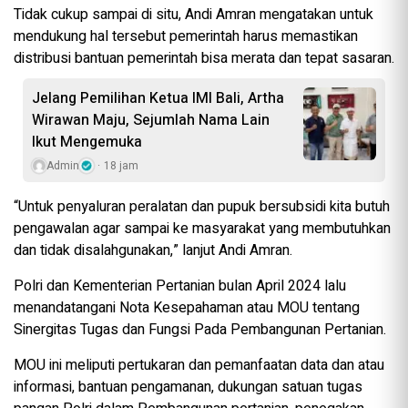
Tidak cukup sampai di situ, Andi Amran mengatakan untuk
mendukung hal tersebut pemerintah harus memastikan
distribusi bantuan pemerintah bisa merata dan tepat sasaran.
Jelang Pemilihan Ketua IMI Bali, Artha
Wirawan Maju, Sejumlah Nama Lain
Ikut Mengemuka
Admin
18 jam
“Untuk penyaluran peralatan dan pupuk bersubsidi kita butuh
pengawalan agar sampai ke masyarakat yang membutuhkan
dan tidak disalahgunakan,” lanjut Andi Amran.
Polri dan Kementerian Pertanian bulan April 2024 lalu
menandatangani Nota Kesepahaman atau MOU tentang
Sinergitas Tugas dan Fungsi Pada Pembangunan Pertanian.
MOU ini meliputi pertukaran dan pemanfaatan data dan atau
informasi, bantuan pengamanan, dukungan satuan tugas