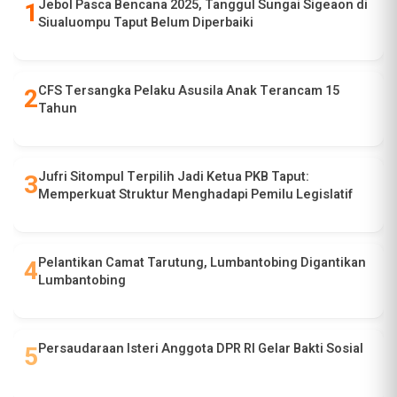
Jebol Pasca Bencana 2025, Tanggul Sungai Sigeaon di
Siualuompu Taput Belum Diperbaiki
CFS Tersangka Pelaku Asusila Anak Terancam 15
Tahun
Jufri Sitompul Terpilih Jadi Ketua PKB Taput:
Memperkuat Struktur Menghadapi Pemilu Legislatif
Pelantikan Camat Tarutung, Lumbantobing Digantikan
Lumbantobing
Persaudaraan Isteri Anggota DPR RI Gelar Bakti Sosial