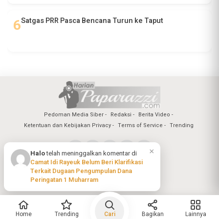
Satgas PRR Pasca Bencana Turun ke Taput
Pedoman Media Siber
Redaksi
Berita Video
Ketentuan dan Kebijakan Privacy
Terms of Service
Trending
×
Halo
telah meninggalkan komentar di
Camat Idi Rayeuk Belum Beri Klarifikasi
Copyright @2026 Harian Paparazzi
Terkait Dugaan Pengumpulan Dana
All Rights Reserved
Peringatan 1 Muharram
Home
Trending
Cari
Bagikan
Lainnya