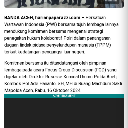
Perbesar
BANDA ACEH, harianpaparazzi.com –
Persatuan
Wartawan Indonesia (PWI) bersama tujuh lembaga lainnya
mendukung komitmen bersama mengenai strategi
penegakan hukum kolaboratif Polri dalam penanganan
dugaan tindak pidana penyelundupan manusia (TPPM)
terkait kedatangan pengungsi luar negeri.
Komitmen bersama itu ditandatangani oleh pimpinan
lembaga pada acara Focus Group Discussion (FGD) yang
digelar oleh Direktur Reserse Kriminal Umum Polda Aceh,
Kombes Pol Ade Harianto, SH.,MH di Ruang Machdum Sakti
Mapolda Aceh, Rabu, 16 Oktober 2024.