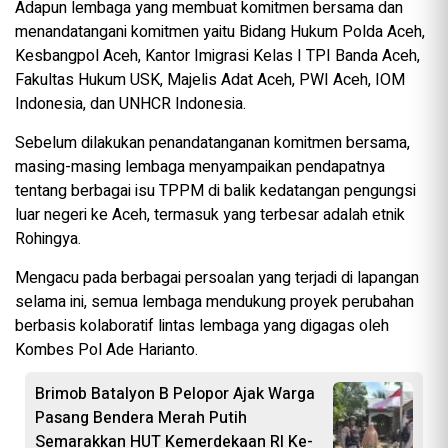
Adapun lembaga yang membuat komitmen bersama dan
menandatangani komitmen yaitu Bidang Hukum Polda Aceh,
Kesbangpol Aceh, Kantor Imigrasi Kelas I TPI Banda Aceh,
Fakultas Hukum USK, Majelis Adat Aceh, PWI Aceh, IOM
Indonesia, dan UNHCR Indonesia.
Sebelum dilakukan penandatanganan komitmen bersama,
masing-masing lembaga menyampaikan pendapatnya
tentang berbagai isu TPPM di balik kedatangan pengungsi
luar negeri ke Aceh, termasuk yang terbesar adalah etnik
Rohingya.
Mengacu pada berbagai persoalan yang terjadi di lapangan
selama ini, semua lembaga mendukung proyek perubahan
berbasis kolaboratif lintas lembaga yang digagas oleh
Kombes Pol Ade Harianto.
Brimob Batalyon B Pelopor Ajak Warga
Pasang Bendera Merah Putih
Semarakkan HUT Kemerdekaan RI Ke-