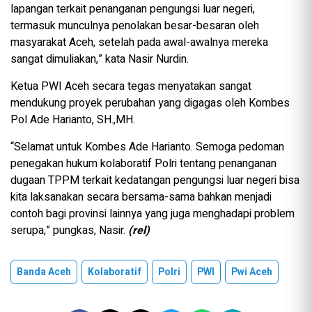
lapangan terkait penanganan pengungsi luar negeri,
termasuk munculnya penolakan besar-besaran oleh
masyarakat Aceh, setelah pada awal-awalnya mereka
sangat dimuliakan,” kata Nasir Nurdin.
Ketua PWI Aceh secara tegas menyatakan sangat
mendukung proyek perubahan yang digagas oleh Kombes
Pol Ade Harianto, SH.,MH.
“Selamat untuk Kombes Ade Harianto. Semoga pedoman
penegakan hukum kolaboratif Polri tentang penanganan
dugaan TPPM terkait kedatangan pengungsi luar negeri bisa
kita laksanakan secara bersama-sama bahkan menjadi
contoh bagi provinsi lainnya yang juga menghadapi problem
serupa,” pungkas, Nasir.
(rel)
Banda Aceh
Kolaboratif
Polri
PWI
Pwi Aceh