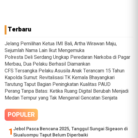
Terbaru
Jelang Pemilihan Ketua IMI Bali, Artha Wirawan Maju,
Sejumlah Nama Lain Ikut Mengemuka
Polresta Deli Serdang Ungkap Peredaran Narkoba di Pagar
Merbau, Dua Pelaku Berhasil Diamankan
CFS Tersangka Pelaku Asusila Anak Terancam 15 Tahun
Kapolda Sumut: Revitalisasi TK Kemala Bhayangkari
Tarutung Taput Bagian Peningkatan Kualitas PAUD
Perang Tanpa Batas: Ketika Ruang Digital Berubah Menjadi
Medan Tempur yang Tak Mengenal Gencatan Senjata
POPULER
Jebol Pasca Bencana 2025, Tanggul Sungai Sigeaon di
Siualuompu Taput Belum Diperbaiki