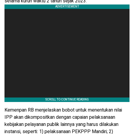
selama kurun waktu 2 tahun sejak 2023.
Kemenpan RB menjelaskan bobot untuk menentukan nilai
IPP akan dikompositkan dengan capaian pelaksanaan
kebijakan pelayanan publik lainnya yang harus dilakukan
instansi, seperti: 1) pelaksanaan PEKPPP Mandiri; 2)