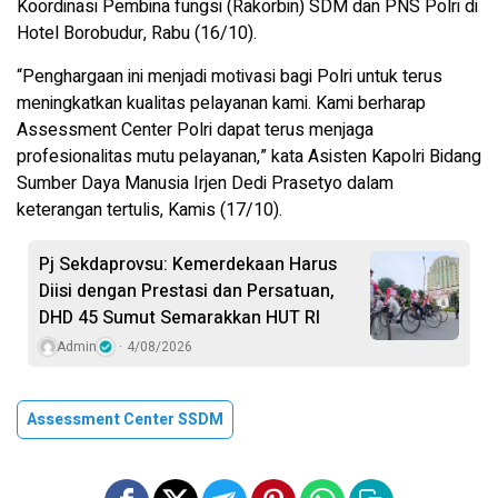
Koordinasi Pembina fungsi (Rakorbin) SDM dan PNS Polri di
Hotel Borobudur, Rabu (16/10).
“Penghargaan ini menjadi motivasi bagi Polri untuk terus
meningkatkan kualitas pelayanan kami. Kami berharap
Assessment Center Polri dapat terus menjaga
profesionalitas mutu pelayanan,” kata Asisten Kapolri Bidang
Sumber Daya Manusia Irjen Dedi Prasetyo dalam
keterangan tertulis, Kamis (17/10).
Pj Sekdaprovsu: Kemerdekaan Harus
Diisi dengan Prestasi dan Persatuan,
DHD 45 Sumut Semarakkan HUT RI
Admin
4/08/2026
Assessment Center SSDM