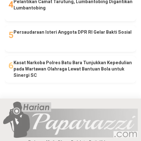
Pelantikan Camat Tarutung, Lumbantobing Digantikan
Lumbantobing
Persaudaraan Isteri Anggota DPR RI Gelar Bakti Sosial
Kasat Narkoba Polres Batu Bara Tunjukkan Kepedulian
pada Wartawan Olahraga Lewat Bantuan Bola untuk
Sinergi SC