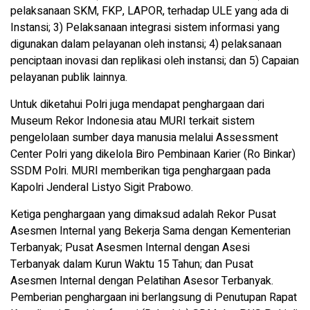
pelaksanaan SKM, FKP, LAPOR, terhadap ULE yang ada di
Instansi; 3) Pelaksanaan integrasi sistem informasi yang
digunakan dalam pelayanan oleh instansi; 4) pelaksanaan
penciptaan inovasi dan replikasi oleh instansi; dan 5) Capaian
pelayanan publik lainnya.
Untuk diketahui Polri juga mendapat penghargaan dari
Museum Rekor Indonesia atau MURI terkait sistem
pengelolaan sumber daya manusia melalui Assessment
Center Polri yang dikelola Biro Pembinaan Karier (Ro Binkar)
SSDM Polri. MURI memberikan tiga penghargaan pada
Kapolri Jenderal Listyo Sigit Prabowo.
Ketiga penghargaan yang dimaksud adalah Rekor Pusat
Asesmen Internal yang Bekerja Sama dengan Kementerian
Terbanyak; Pusat Asesmen Internal dengan Asesi
Terbanyak dalam Kurun Waktu 15 Tahun; dan Pusat
Asesmen Internal dengan Pelatihan Asesor Terbanyak.
Pemberian penghargaan ini berlangsung di Penutupan Rapat