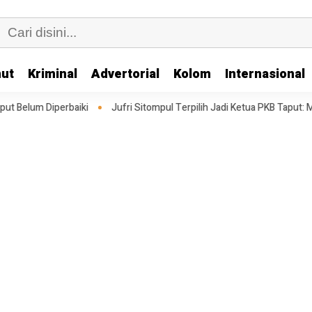
ut
Kriminal
Advertorial
Kolom
Internasional
Jufri Sitompul Terpilih Jadi Ketua PKB Taput: Memperkuat Struktur