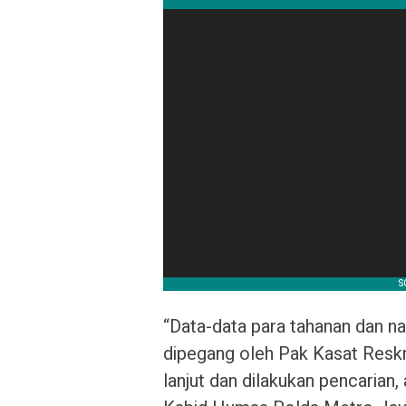
“Data-data para tahanan dan na
dipegang oleh Pak Kasat Reskr
lanjut dan dilakukan pencarian,