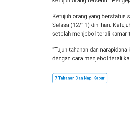
ketujuh orang tersebut. Pengej
Ketujuh orang yang berstatus s
Selasa (12/11) dini hari. Ketuj
setelah menjebol terali kamar 
“Tujuh tahanan dan narapidana 
dengan cara menjebol terali k
7 Tahanan Dan Napi Kabur