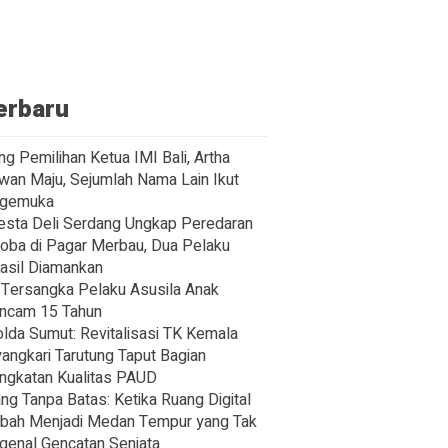
erbaru
ng Pemilihan Ketua IMI Bali, Artha
wan Maju, Sejumlah Nama Lain Ikut
gemuka
esta Deli Serdang Ungkap Peredaran
oba di Pagar Merbau, Dua Pelaku
asil Diamankan
Tersangka Pelaku Asusila Anak
ncam 15 Tahun
lda Sumut: Revitalisasi TK Kemala
angkari Tarutung Taput Bagian
ngkatan Kualitas PAUD
ng Tanpa Batas: Ketika Ruang Digital
bah Menjadi Medan Tempur yang Tak
enal Gencatan Senjata