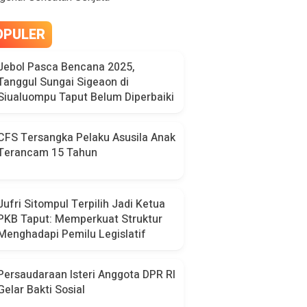
OPULER
Jebol Pasca Bencana 2025,
Tanggul Sungai Sigeaon di
Siualuompu Taput Belum Diperbaiki
CFS Tersangka Pelaku Asusila Anak
Terancam 15 Tahun
Jufri Sitompul Terpilih Jadi Ketua
PKB Taput: Memperkuat Struktur
Menghadapi Pemilu Legislatif
Persaudaraan Isteri Anggota DPR RI
Gelar Bakti Sosial