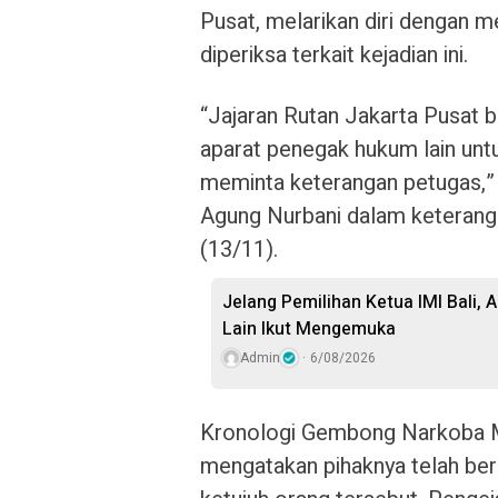
Pusat, melarikan diri dengan m
diperiksa terkait kejadian ini.
“Jajaran Rutan Jakarta Pusat b
aparat penegak hukum lain untu
meminta keterangan petugas,” 
Agung Nurbani dalam keterang
(13/11).
Jelang Pemilihan Ketua IMI Bali,
Lain Ikut Mengemuka
Admin
6/08/2026
Kronologi Gembong Narkoba Mu
mengatakan pihaknya telah ber