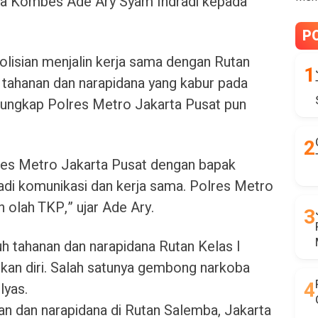
a Kombes Ade Ary Syam Indradi kepada
P
olisian menjalin kerja sama dengan Rutan
tahanan dan narapidana yang kabur pada
gungkap Polres Metro Jakarta Pusat pun
res Metro Jakarta Pusat dengan bapak
jadi komunikasi dan kerja sama. Polres Metro
 olah TKP,” ujar Ade Ary.
juh tahanan dan narapidana Rutan Kelas I
ikan diri. Salah satunya gembong narkoba
lyas.
nan dan narapidana di Rutan Salemba, Jakarta