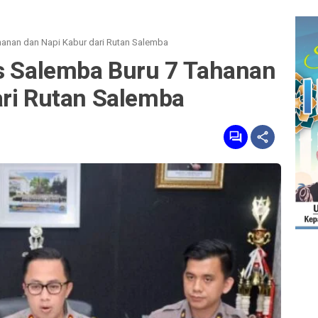
hanan dan Napi Kabur dari Rutan Salemba
as Salemba Buru 7 Tahanan
ari Rutan Salemba