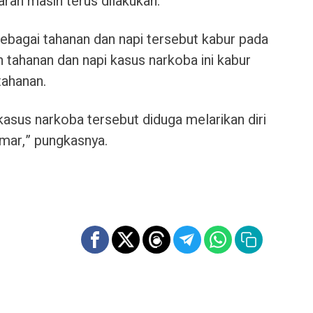
aran masih terus dilakukan.
ebagai tahanan dan napi tersebut kabur pada
uh tahanan dan napi kasus narkoba ini kabur
tahanan.
kasus narkoba tersebut diduga melarikan diri
amar,” pungkasnya.