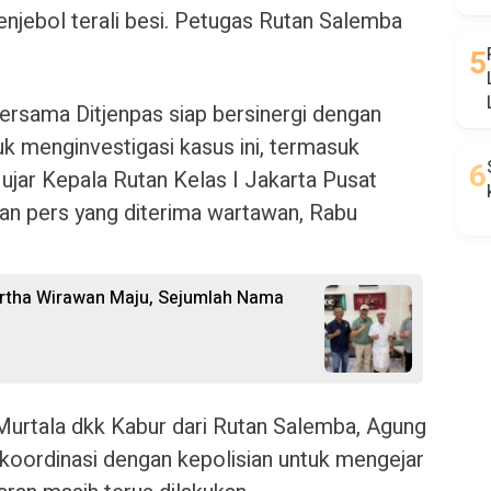
enjebol terali besi. Petugas Rutan Salemba
ersama Ditjenpas siap bersinergi dengan
k menginvestigasi kasus ini, termasuk
ujar Kepala Rutan Kelas I Jakarta Pusat
an pers yang diterima wartawan, Rabu
 Artha Wirawan Maju, Sejumlah Nama
rtala dkk Kabur dari Rutan Salemba, Agung
koordinasi dengan kepolisian untuk mengejar