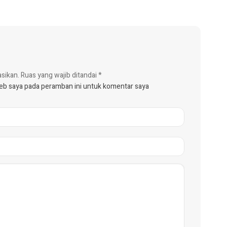
asikan.
Ruas yang wajib ditandai
*
web saya pada peramban ini untuk komentar saya