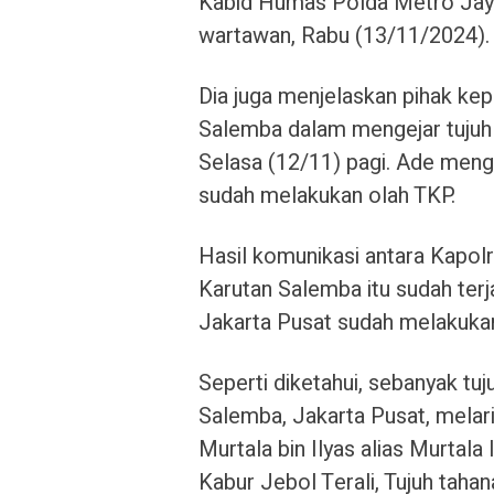
Kabid Humas Polda Metro Jay
wartawan, Rabu (13/11/2024).
Dia juga menjelaskan pihak kep
Salemba dalam mengejar tujuh 
Selasa (12/11) pagi. Ade men
sudah melakukan olah TKP.
Hasil komunikasi antara Kapol
Karutan Salemba itu sudah ter
Jakarta Pusat sudah melakukan
Seperti diketahui, sebanyak tu
Salemba, Jakarta Pusat, melar
Murtala bin Ilyas alias Murtala I
Kabur Jebol Terali, Tujuh taha