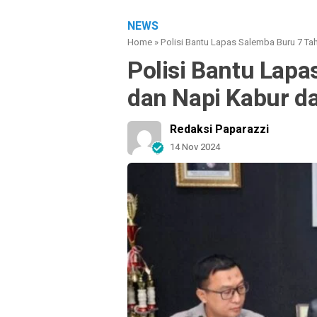
NEWS
Home
»
Polisi Bantu Lapas Salemba Buru 7 Ta
Polisi Bantu Lap
dan Napi Kabur d
Redaksi Paparazzi
14 Nov 2024