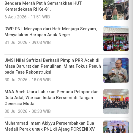
Bendera Merah Putih Semarakkan HUT
Kemerdekaan RI Ke-81.
6 Agu 2026 - 11:51 WIB
DWP PNL Menyapa dari Hati: Menjaga Senyum,
Menyalakan Harapan Anak Negeri
31 Jul 2026 - 09:03 WIB
JMSI Nilai Safrizal Berhasil Pimpin PRR Aceh di
Masa Darurat dan Pemulihan: Minta Fokus Penuh
pada Fase Rekonstruksi
30 Jul 2026 - 18:08 WIB
MAA Aceh Utara Lahirkan Pemuda Pelopor dan
Duta Adat, Warisan Indatu Bersemi di Tangan
Generasi Muda
30 Jul 2026 - 00:33 WIB
Muhammad Imam Abiyyu Persembahkan Dua
Medali Perak untuk PNL di Ajang PORSENI XV