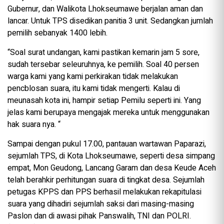
Gubernur, dan Walikota Lhokseumawe berjalan aman dan
lancar. Untuk TPS disedikan panitia 3 unit. Sedangkan jumlah
pemilih sebanyak 1400 lebih.
“Soal surat undangan, kami pastikan kemarin jam 5 sore,
sudah tersebar seleuruhnya, ke pemilih. Soal 40 persen
warga kami yang kami perkirakan tidak melakukan
pencblosan suara, itu kami tidak mengerti. Kalau di
meunasah kota ini, hampir setiap Pemilu seperti ini. Yang
jelas kami berupaya mengajak mereka untuk menggunakan
hak suara nya. “
Sampai dengan pukul 17.00, pantauan wartawan Paparazi,
sejumlah TPS, di Kota Lhokseumawe, seperti desa simpang
empat, Mon Geudong, Lancang Garam dan desa Keude Aceh
telah berahkir perhitungan suara di tingkat desa. Sejumlah
petugas KPPS dan PPS berhasil melakukan rekapitulasi
suara yang dihadiri sejumlah saksi dari masing-masing
Paslon dan di awasi pihak Panswalih, TNI dan POLRI.