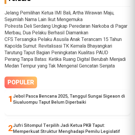
Jelang Pemilihan Ketua IMI Bali, Artha Wirawan Maju,
Sejumlah Nama Lain Ikut Mengemuka
Polresta Deli Serdang Ungkap Peredaran Narkoba di Pagar
Merbau, Dua Pelaku Berhasil Diamankan
CFS Tersangka Pelaku Asusila Anak Terancam 15 Tahun
Kapolda Sumut: Revitalisasi TK Kemala Bhayangkari
Tarutung Taput Bagian Peningkatan Kualitas PAUD
Perang Tanpa Batas: Ketika Ruang Digital Berubah Menjadi
Medan Tempur yang Tak Mengenal Gencatan Senjata
POPULER
Jebol Pasca Bencana 2025, Tanggul Sungai Sigeaon di
Siualuompu Taput Belum Diperbaiki
Jufri Sitompul Terpilih Jadi Ketua PKB Taput:
Memperkuat Struktur Menghadapi Pemilu Legislatif