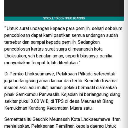
“ Untuk surat undangan kepada para pemilih, sehari sebelum
pencoblosan dapat kami pastikan semua undangan sudah
tersebar dan sampai kepada pemilih. Sedangkan
pencoblosan kertas surat suara di meunasah kota
Lhoksukon, yah berjalan aman, seperti biasanya, panitia
menyediakan tempat telah ditentukan.”
Di Pemko Lhokseumawe, Pelaksaan Pilkada seterentak
juga berlangsung aman lancar dan tertib. Kendati di warnai
insiden aksi adu mulut, namun pelaku berhaslil diamankan
pihak Gamkumdu Panwaslih. Kejadian ini berlangsung siang
sekitar pukul 3.00 WIB, di TPS di desa Meunasah Blang
Kemukiman Kandang Kecamatan Muara satu.
Sementara itu Geuchik Meunasah Kota Lhokseumawe Ifran
menjelaskan, Pelaksanan Pemilihan kepala daerag Untuk