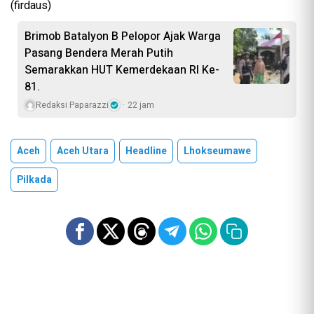
(firdaus)
Brimob Batalyon B Pelopor Ajak Warga
Pasang Bendera Merah Putih
Semarakkan HUT Kemerdekaan RI Ke-
81.
Redaksi Paparazzi
22 jam
Aceh
Aceh Utara
Headline
Lhokseumawe
Pilkada