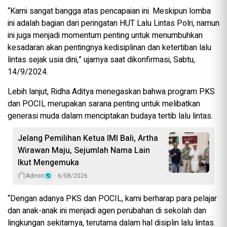
“Kami sangat bangga atas pencapaian ini. Meskipun lomba
ini adalah bagian dari peringatan HUT Lalu Lintas Polri, namun
ini juga menjadi momentum penting untuk menumbuhkan
kesadaran akan pentingnya kedisiplinan dan ketertiban lalu
lintas sejak usia dini,” ujarnya saat dikonfirmasi, Sabtu,
14/9/2024.
Lebih lanjut, Ridha Aditya menegaskan bahwa program PKS
dan POCIL merupakan sarana penting untuk melibatkan
generasi muda dalam menciptakan budaya tertib lalu lintas.
Jelang Pemilihan Ketua IMI Bali, Artha
Wirawan Maju, Sejumlah Nama Lain
Ikut Mengemuka
Admin
6/08/2026
“Dengan adanya PKS dan POCIL, kami berharap para pelajar
dan anak-anak ini menjadi agen perubahan di sekolah dan
lingkungan sekitarnya, terutama dalam hal disiplin lalu lintas.