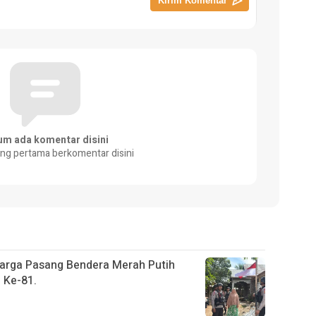
um ada komentar disini
ang pertama berkomentar disini
Warga Pasang Bendera Merah Putih
 Ke-81.