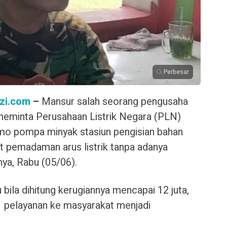
Perbesar
zi.com
–
Mansur salah seorang pengusaha
eminta Perusahaan Listrik Negara (PLN)
amo pompa minyak stasiun pengisian bahan
at pemadaman arus listrik tanpa adanya
ya, Rabu (05/06).
bila dihitung kerugiannya mencapai 12 juta,
pelayanan ke masyarakat menjadi