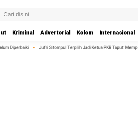
ut
Kriminal
Advertorial
Kolom
Internasional
Jufri Sitompul Terpilih Jadi Ketua PKB Taput: Memperkuat Struktur Meng