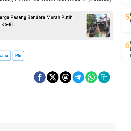
Warga Pasang Bendera Merah Putih
 Ke-81.
saha
Pln