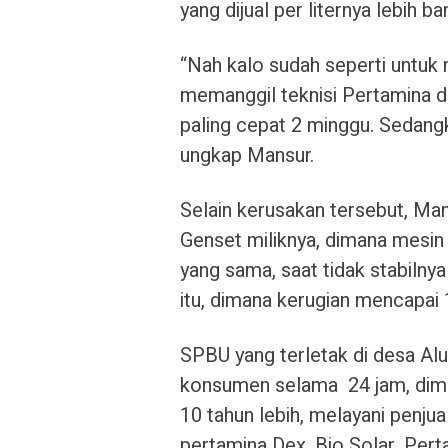
yang dijual per liternya lebih 
“Nah kalo sudah seperti untuk
memanggil teknisi Pertamina 
paling cepat 2 minggu. Sedangka
ungkap Mansur.
Selain kerusakan tersebut, M
Genset miliknya, dimana mesin
yang sama, saat tidak stabilnya
itu, dimana kerugian mencapai 1
SPBU yang terletak di desa 
konsumen selama 24 jam, dim
10 tahun lebih, melayani penjual
pertamina Dex, Bio Solar, Per