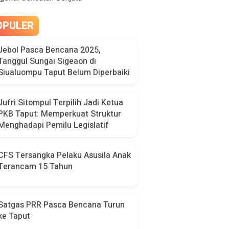
OPULER
Jebol Pasca Bencana 2025,
Tanggul Sungai Sigeaon di
Siualuompu Taput Belum Diperbaiki
Jufri Sitompul Terpilih Jadi Ketua
PKB Taput: Memperkuat Struktur
Menghadapi Pemilu Legislatif
CFS Tersangka Pelaku Asusila Anak
Terancam 15 Tahun
Satgas PRR Pasca Bencana Turun
ke Taput