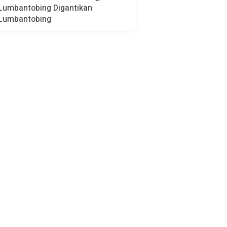
Lumbantobing Digantikan
Lumbantobing