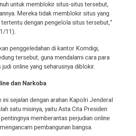
uh untuk memblokir situs-situs tersebut,
nya. Mereka tidak memblokir situs yang
an tertentu dengan pengelola situs tersebut,”
1/11).
kan penggeledahan di kantor Komdigi,
 gedung tersebut, guna mendalami cara para
 judi online yang seharusnya diblokir.
line dan Narkoba
 ini sejalan dengan arahan Kapolri Jenderal
ah satu misinya, yaitu Asta Cita Presiden
pentingnya memberantas perjudian online
ng mengancam pembangunan bangsa.