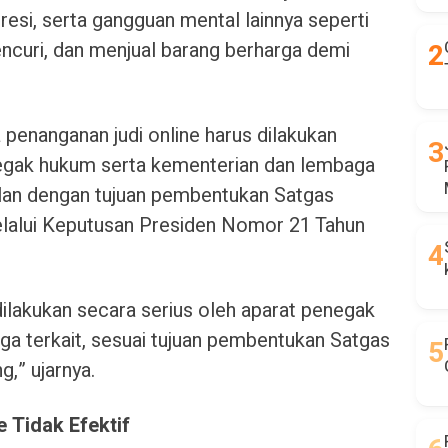
esi, serta gangguan mental lainnya seperti
curi, dan menjual barang berharga demi
enanganan judi online harus dilakukan
negak hukum serta kementerian dan lembaga
ejalan dengan tujuan pembentukan Satgas
lalui Keputusan Presiden Nomor 21 Tahun
dilakukan secara serius oleh aparat penegak
a terkait, sesuai tujuan pembentukan Satgas
,” ujarnya.
e Tidak Efektif