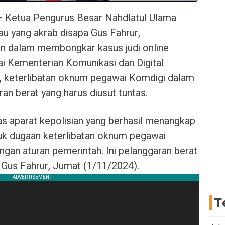
– Ketua Pengurus Besar Nahdlatul Ulama
u yang akrab disapa Gus Fahrur,
ian dalam membongkar kasus judi online
ai Kementerian Komunikasi dan Digital
, keterlibatan oknum pegawai Komdigi dalam
ran berat yang harus diusut tuntas.
as aparat kepolisian yang berhasil menangkap
suk dugaan keterlibatan oknum pegawai
gan aturan pemerintah. Ini pelanggaran berat
ta Gus Fahrur, Jumat (1/11/2024).
T