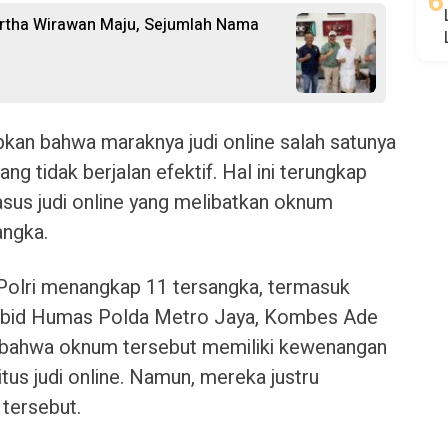
 Artha Wirawan Maju, Sejumlah Nama
an bahwa maraknya judi online salah satunya
g tidak berjalan efektif. Hal ini terungkap
asus judi online yang melibatkan oknum
angka.
 Polri menangkap 11 tersangka, termasuk
abid Humas Polda Metro Jaya, Kombes Ade
 bahwa oknum tersebut memiliki kewenangan
tus judi online. Namun, mereka justru
tersebut.