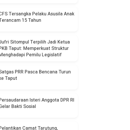
CFS Tersangka Pelaku Asusila Anak
Terancam 15 Tahun
Jufri Sitompul Terpilih Jadi Ketua
PKB Taput: Memperkuat Struktur
Menghadapi Pemilu Legislatif
Satgas PRR Pasca Bencana Turun
ke Taput
Persaudaraan Isteri Anggota DPR RI
Gelar Bakti Sosial
Pelantikan Camat Tarutung,