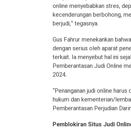
online menyebabkan stres, depr
kecenderungan berbohong, men
berjudi,” tegasnya.
Gus Fahrur menekankan bahwa p
dengan serius oleh aparat pe
terkait. Ia menyebut hal ini s
Pemberantasan Judi Online me
2024.
“Penanganan judi online harus 
hukum dan kementerian/lembag
Pemberantasan Perjudian Daring
Pemblokiran Situs Judi Onlin