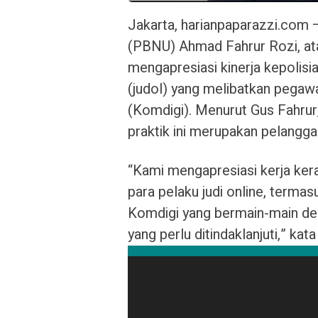
Jakarta, harianpaparazzi.com 
(PBNU) Ahmad Fahrur Rozi, ata
mengapresiasi kinerja kepolis
(judol) yang melibatkan pegaw
(Komdigi). Menurut Gus Fahrur
praktik ini merupakan pelangga
“Kami mengapresiasi kerja ker
para pelaku judi online, terma
Komdigi yang bermain-main den
yang perlu ditindaklanjuti,” ka