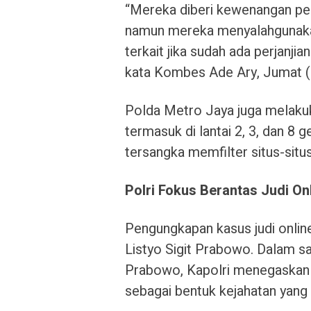
“Mereka diberi kewenangan pen
namun mereka menyalahgunakan
terkait jika sudah ada perjanji
kata Kombes Ade Ary, Jumat (
Polda Metro Jaya juga melaku
termasuk di lantai 2, 3, dan 8
tersangka memfilter situs-situs
Polri Fokus Berantas Judi On
Pengungkapan kasus judi online
Listyo Sigit Prabowo. Dalam sal
Prabowo, Kapolri menegaskan 
sebagai bentuk kejahatan ya