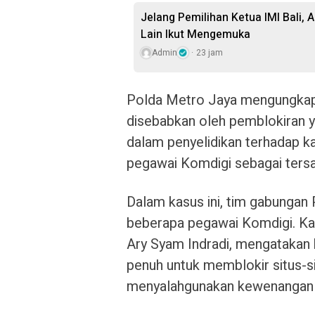
Jelang Pemilihan Ketua IMI Bali,
Lain Ikut Mengemuka
Admin
23 jam
Polda Metro Jaya mengungkapk
disebabkan oleh pemblokiran yan
dalam penyelidikan terhadap k
pegawai Komdigi sebagai ters
Dalam kasus ini, tim gabungan
beberapa pegawai Komdigi. K
Ary Syam Indradi, mengatakan
penuh untuk memblokir situs-si
menyalahgunakan kewenangan 