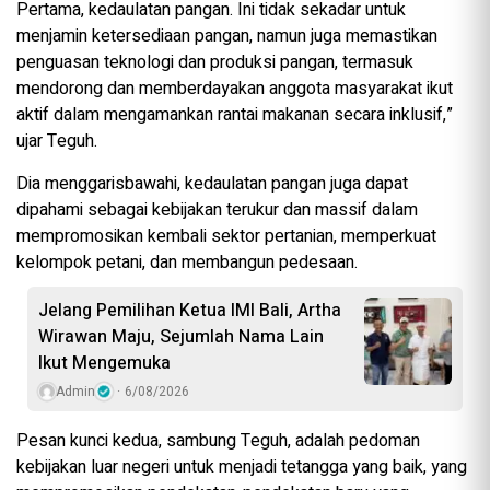
Pertama, kedaulatan pangan. Ini tidak sekadar untuk
menjamin ketersediaan pangan, namun juga memastikan
penguasan teknologi dan produksi pangan, termasuk
mendorong dan memberdayakan anggota masyarakat ikut
aktif dalam mengamankan rantai makanan secara inklusif,”
ujar Teguh.
Dia menggarisbawahi, kedaulatan pangan juga dapat
dipahami sebagai kebijakan terukur dan massif dalam
mempromosikan kembali sektor pertanian, memperkuat
kelompok petani, dan membangun pedesaan.
Jelang Pemilihan Ketua IMI Bali, Artha
Wirawan Maju, Sejumlah Nama Lain
Ikut Mengemuka
Admin
6/08/2026
Pesan kunci kedua, sambung Teguh, adalah pedoman
kebijakan luar negeri untuk menjadi tetangga yang baik, yang