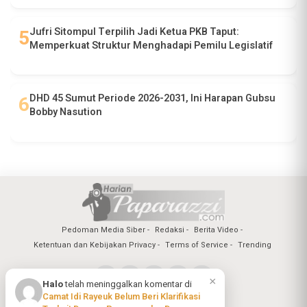
Jufri Sitompul Terpilih Jadi Ketua PKB Taput:
Memperkuat Struktur Menghadapi Pemilu Legislatif
DHD 45 Sumut Periode 2026-2031, Ini Harapan Gubsu
Bobby Nasution
Pedoman Media Siber
Redaksi
Berita Video
Ketentuan dan Kebijakan Privacy
Terms of Service
Trending
×
Halo
telah meninggalkan komentar di
Camat Idi Rayeuk Belum Beri Klarifikasi
Copyright @2026 Harian Paparazzi