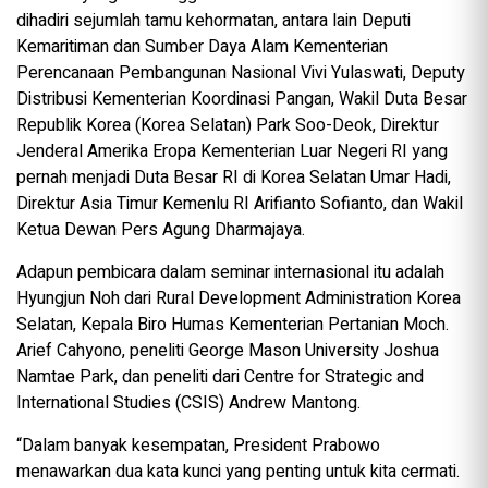
dihadiri sejumlah tamu kehormatan, antara lain Deputi
Kemaritiman dan Sumber Daya Alam Kementerian
Perencanaan Pembangunan Nasional Vivi Yulaswati, Deputy
Distribusi Kementerian Koordinasi Pangan, Wakil Duta Besar
Republik Korea (Korea Selatan) Park Soo-Deok, Direktur
Jenderal Amerika Eropa Kementerian Luar Negeri RI yang
pernah menjadi Duta Besar RI di Korea Selatan Umar Hadi,
Direktur Asia Timur Kemenlu RI Arifianto Sofianto, dan Wakil
Ketua Dewan Pers Agung Dharmajaya.
Adapun pembicara dalam seminar internasional itu adalah
Hyungjun Noh dari Rural Development Administration Korea
Selatan, Kepala Biro Humas Kementerian Pertanian Moch.
Arief Cahyono, peneliti George Mason University Joshua
Namtae Park, dan peneliti dari Centre for Strategic and
International Studies (CSIS) Andrew Mantong.
“Dalam banyak kesempatan, President Prabowo
menawarkan dua kata kunci yang penting untuk kita cermati.