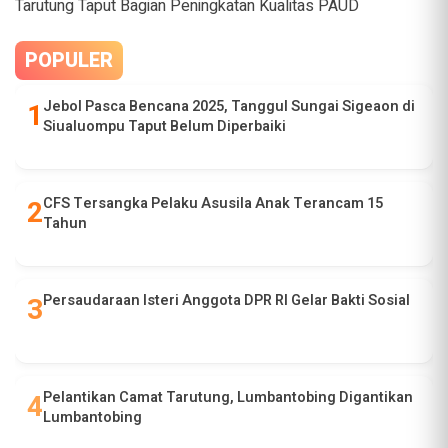
Tarutung Taput Bagian Peningkatan Kualitas PAUD
POPULER
Jebol Pasca Bencana 2025, Tanggul Sungai Sigeaon di
Siualuompu Taput Belum Diperbaiki
CFS Tersangka Pelaku Asusila Anak Terancam 15
Tahun
Persaudaraan Isteri Anggota DPR RI Gelar Bakti Sosial
Pelantikan Camat Tarutung, Lumbantobing Digantikan
Lumbantobing