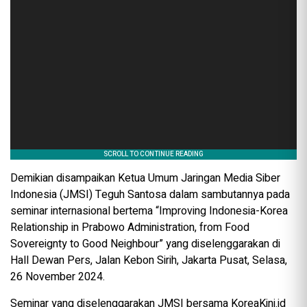
Demikian disampaikan Ketua Umum Jaringan Media Siber
Indonesia (JMSI) Teguh Santosa dalam sambutannya pada
seminar internasional bertema “Improving Indonesia-Korea
Relationship in Prabowo Administration, from Food
Sovereignty to Good Neighbour” yang diselenggarakan di
Hall Dewan Pers, Jalan Kebon Sirih, Jakarta Pusat, Selasa,
26 November 2024.
Seminar yang diselenggarakan JMSI bersama KoreaKini.id