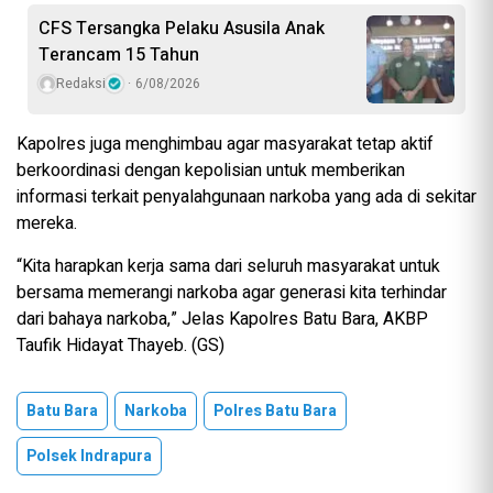
CFS Tersangka Pelaku Asusila Anak
Terancam 15 Tahun
Redaksi
6/08/2026
Kapolres juga menghimbau agar masyarakat tetap aktif
berkoordinasi dengan kepolisian untuk memberikan
informasi terkait penyalahgunaan narkoba yang ada di sekitar
mereka.
“Kita harapkan kerja sama dari seluruh masyarakat untuk
bersama memerangi narkoba agar generasi kita terhindar
dari bahaya narkoba,” Jelas Kapolres Batu Bara, AKBP
Taufik Hidayat Thayeb. (GS)
Batu Bara
Narkoba
Polres Batu Bara
Polsek Indrapura