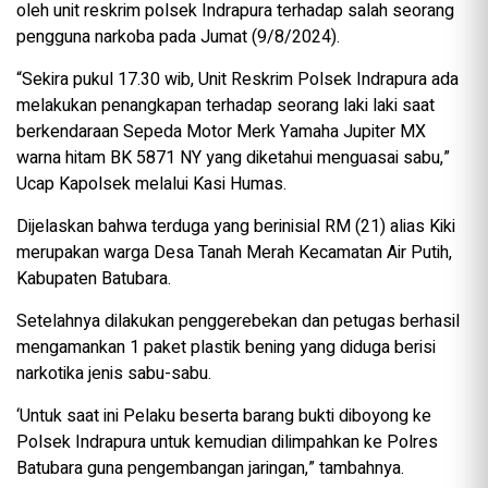
oleh unit reskrim polsek Indrapura terhadap salah seorang
pengguna narkoba pada Jumat (9/8/2024).
“Sekira pukul 17.30 wib, Unit Reskrim Polsek Indrapura ada
melakukan penangkapan terhadap seorang laki laki saat
berkendaraan Sepeda Motor Merk Yamaha Jupiter MX
warna hitam BK 5871 NY yang diketahui menguasai sabu,”
Ucap Kapolsek melalui Kasi Humas.
Dijelaskan bahwa terduga yang berinisial RM (21) alias Kiki
merupakan warga Desa Tanah Merah Kecamatan Air Putih,
Kabupaten Batubara.
Setelahnya dilakukan penggerebekan dan petugas berhasil
mengamankan 1 paket plastik bening yang diduga berisi
narkotika jenis sabu-sabu.
‘Untuk saat ini Pelaku beserta barang bukti diboyong ke
Polsek Indrapura untuk kemudian dilimpahkan ke Polres
Batubara guna pengembangan jaringan,” tambahnya.