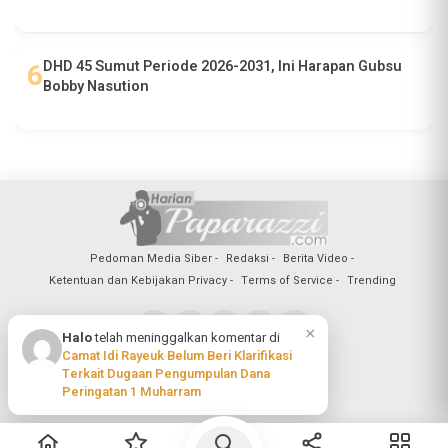
DHD 45 Sumut Periode 2026-2031, Ini Harapan Gubsu
Bobby Nasution
Pedoman Media Siber
Redaksi
Berita Video
Ketentuan dan Kebijakan Privacy
Terms of Service
Trending
×
Halo
telah meninggalkan komentar di
Camat Idi Rayeuk Belum Beri Klarifikasi
Copyright @2026 Harian Paparazzi
Terkait Dugaan Pengumpulan Dana
All Rights Reserved
Peringatan 1 Muharram