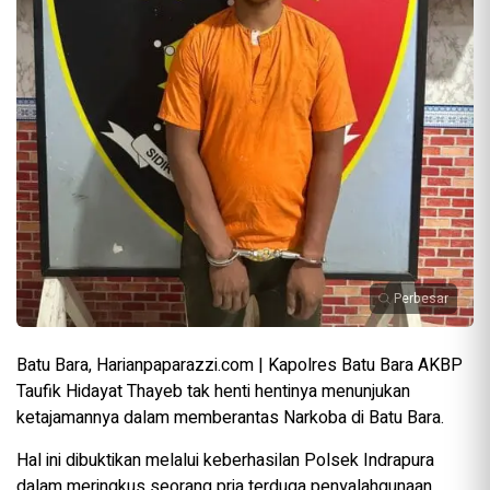
Perbesar
Batu Bara, Harianpaparazzi.com | Kapolres Batu Bara AKBP
Taufik Hidayat Thayeb tak henti hentinya menunjukan
ketajamannya dalam memberantas Narkoba di Batu Bara.
Hal ini dibuktikan melalui keberhasilan Polsek Indrapura
dalam meringkus seorang pria terduga penyalahgunaan