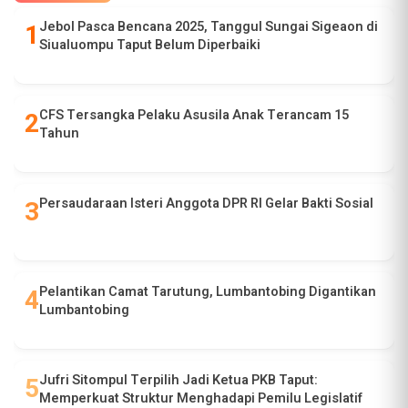
Jebol Pasca Bencana 2025, Tanggul Sungai Sigeaon di
Siualuompu Taput Belum Diperbaiki
CFS Tersangka Pelaku Asusila Anak Terancam 15
Tahun
Persaudaraan Isteri Anggota DPR RI Gelar Bakti Sosial
Pelantikan Camat Tarutung, Lumbantobing Digantikan
Lumbantobing
Jufri Sitompul Terpilih Jadi Ketua PKB Taput:
Memperkuat Struktur Menghadapi Pemilu Legislatif