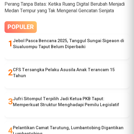
Perang Tanpa Batas: Ketika Ruang Digital Berubah Menjadi
Medan Tempur yang Tak Mengenal Gencatan Senjata
POPULER
Jebol Pasca Bencana 2025, Tanggul Sungai Sigeaon di
Siualuompu Taput Belum Diperbaiki
CFS Tersangka Pelaku Asusila Anak Terancam 15
Tahun
Jufri Sitompul Terpilih Jadi Ketua PKB Taput:
Memperkuat Struktur Menghadapi Pemilu Legislatif
Pelantikan Camat Tarutung, Lumbantobing Digantikan
Lumbantobing