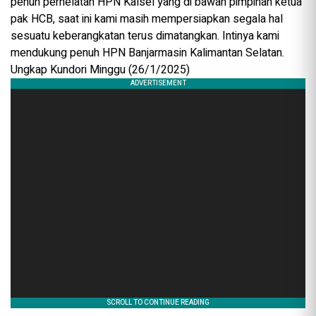
penuh perhelatan HPN Kalsel yang di bawah pimpinan ketua
pak HCB, saat ini kami masih mempersiapkan segala hal
sesuatu keberangkatan terus dimatangkan. Intinya kami
mendukung penuh HPN Banjarmasin Kalimantan Selatan.
Ungkap Kundori Minggu (26/1/2025)