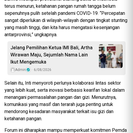
terus menurun, ketahanan pangan rumah tangga belum
sepenuhnya pulih setelah pandemi COVID-19. “Percepatan
sangat diperlukan di wilayah-wilayah dengan tingkat stunting
yang masih tinggi, dan kita harus mengatasi kesenjangan
antarprovinsi,” ungkapnya.
Jelang Pemilihan Ketua IMI Bali, Artha
Wirawan Maju, Sejumlah Nama Lain
Ikut Mengemuka
Admin
6/08/2026
Selain itu, Inti menyoroti perlunya kolaborasi lintas sektor
yang lebih kuat, serta inovasi berbasis kearifan lokal dalam
menangani permasalahan pangan dan gizi. Menurutnya,
komunikasi yang masif dan terarah juga penting untuk
mendorong kesadaran masyarakat terkait isu gizi dan
ketahanan pangan.
Forum ini diharapkan mampu memperkuat komitmen Pemda