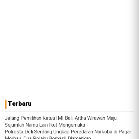
Terbaru
Jelang Pemilihan Ketua IMI Bali, Artha Wirawan Maju,
Sejumlah Nama Lain Ikut Mengemuka
Polresta Deli Serdang Ungkap Peredaran Narkoba di Pagar
Merbau, Dua Pelaku Berhasil Diamankan