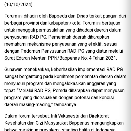
(10/10/2024).
Forum ini dihadiri oleh Bappeda dan Dinas terkait pangan dari
berbagai provinsi dan kabupaten/kota. Forum ini bertujuan
untuk menggali permasalahan yang dihadapi daerah dalam
penyusunan RAD PG. Pemerintah daerah diharapkan
memahami mekanisme penyusunan yang efektif, sesuai
dengan Pedoman Penyusunan RAD-PG yang diatur melalui
Surat Edaran Menteri PPN/Bappenas No. 4 Tahun 2021.
Gunawan menekankan, keberhasilan implementasi RAD PG
sangat bergantung pada komitmen pemerintah daerah dalam
menyusun program dan mengalokasikan anggaran yang
tepat. “Melalui RAD PG, Pemda diharapkan dapat menyusun
program yang disesuaikan dengan potensi dan kondisi
daerah masing-masing,” tambahnya.
Dalam forum tersebut, Inti Wikanestri dari Direktorat
Kesehatan dan Gizi Masyarakat Bappenas mengungkapkan
bahwa meskipun prevalensi stunting balita di Indonesia