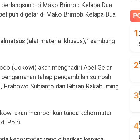
an berlangsung di Mako Brimob Kelapa Dua
pel pun digelar di Mako Brimob Kelapa Dua
P
 almatsus (alat material khusus),” sambung
odo (Jokowi) akan menghadiri Apel Gelar
a pengamanan tahap pengambilan sumpah
RI, Prabowo Subianto dan Gibran Rakabuming
okowi akan memberikan tanda kehormatan
i Polri.
nda kehormatan yang diberikan kepada