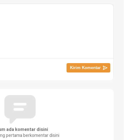
um ada komentar disini
ang pertama berkomentar disini