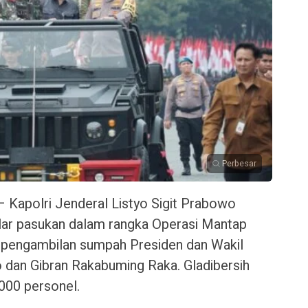
Perbesar
— Kapolri Jenderal Listyo Sigit Prabowo
lar pasukan dalam rangka Operasi Mantap
pengambilan sumpah Presiden dan Wakil
 dan Gibran Rakabuming Raka. Gladibersih
5.000 personel.