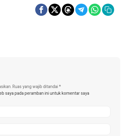
asikan.
Ruas yang wajib ditandai
*
web saya pada peramban ini untuk komentar saya