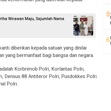
 Artha Wirawan Maju, Sejumlah Nama
nti diberikan kepada satuan yang dinilai
sian yang bermanfaat bagi bangsa dan negara.
dalah Korbrimob Polri, Korlantas Polri,
i, Densus 88 Antiteror Polri, Pusdokkes Polri
al Polri.