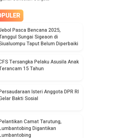
OPULER
Jebol Pasca Bencana 2025,
Tanggul Sungai Sigeaon di
Siualuompu Taput Belum Diperbaiki
CFS Tersangka Pelaku Asusila Anak
Terancam 15 Tahun
Persaudaraan Isteri Anggota DPR RI
Gelar Bakti Sosial
Pelantikan Camat Tarutung,
Lumbantobing Digantikan
Lumbantobing