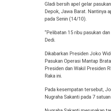
Gladi bersih apel gelar pasuk
Depok, Jawa Barat. Nantinya a
pada Senin (14/10).
“Pelibatan 15 ribu pasukan dan
Dedi.
Dikabarkan Presiden Joko Wid
Pasukan Operasi Mantap Brat
Presiden dan Wakil Presiden 
Raka ini.
Pada kesempatan tersebut, J
Nugraha Sakanti pada 7 satuan d
Nugraha Sakanti merupakan ta