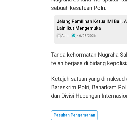
sebuah kesatuan Polri.
Jelang Pemilihan Ketua IMI Bali,
Lain Ikut Mengemuka
Admin
6/08/2026
Tanda kehormatan Nugraha Saka
telah berjasa di bidang kepoli
Ketujuh satuan yang dimaksud a
Bareskrim Polri, Baharkam Polr
dan Divisi Hubungan Internasion
Pasukan Pengamanan