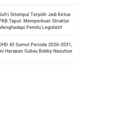
Jufri Sitompul Terpilih Jadi Ketua
PKB Taput: Memperkuat Struktur
Menghadapi Pemilu Legislatif
DHD 45 Sumut Periode 2026-2031,
Ini Harapan Gubsu Bobby Nasution