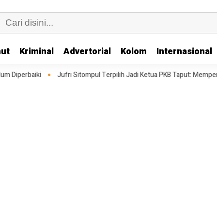
ut
Kriminal
Advertorial
Kolom
Internasional
fri Sitompul Terpilih Jadi Ketua PKB Taput: Memperkuat Struktur Mengha