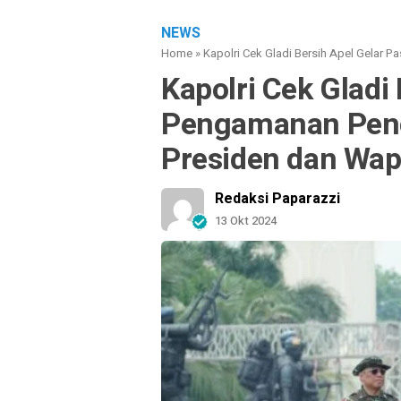
NEWS
Home
»
Kapolri Cek Gladi Bersih Apel Gelar
Kapolri Cek Gladi
Pengamanan Pen
Presiden dan Wap
Redaksi Paparazzi
13 Okt 2024