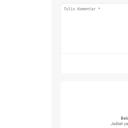
Bel
Jadilah y