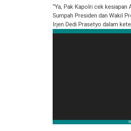
“Ya, Pak Kapolri cek kesiapa
Sumpah Presiden dan Wakil Pre
Irjen Dedi Prasetyo dalam ket