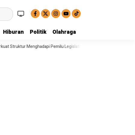
Hiburan
Politik
Olahraga
dapi Pemilu Legislatif
Operasi Satresnarkoba Polresta Deli Serdan