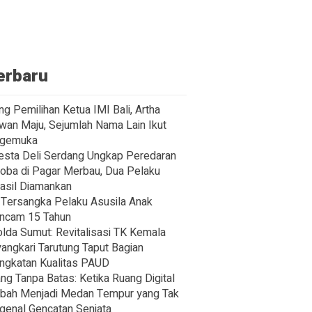
erbaru
ng Pemilihan Ketua IMI Bali, Artha
wan Maju, Sejumlah Nama Lain Ikut
gemuka
esta Deli Serdang Ungkap Peredaran
oba di Pagar Merbau, Dua Pelaku
asil Diamankan
Tersangka Pelaku Asusila Anak
ncam 15 Tahun
lda Sumut: Revitalisasi TK Kemala
angkari Tarutung Taput Bagian
ngkatan Kualitas PAUD
ng Tanpa Batas: Ketika Ruang Digital
bah Menjadi Medan Tempur yang Tak
enal Gencatan Senjata