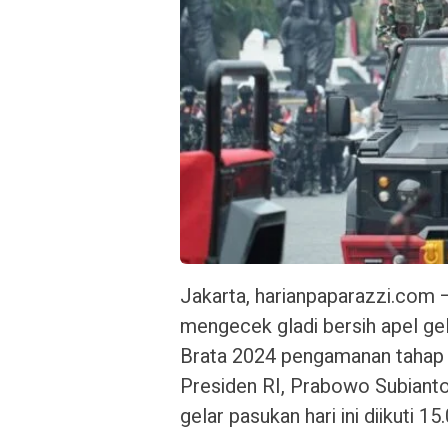
Jakarta, harianpaparazzi.com 
mengecek gladi bersih apel ge
Brata 2024 pengamanan tahap 
Presiden RI, Prabowo Subianto
gelar pasukan hari ini diikuti 1