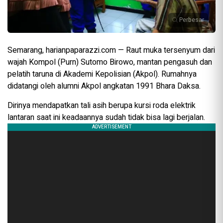
Perbesar
Semarang, harianpaparazzi.com — Raut muka tersenyum dari
wajah Kompol (Purn) Sutomo Birowo, mantan pengasuh dan
pelatih taruna di Akademi Kepolisian (Akpol). Rumahnya
didatangi oleh alumni Akpol angkatan 1991 Bhara Daksa.
Dirinya mendapatkan tali asih berupa kursi roda elektrik
lantaran saat ini keadaannya sudah tidak bisa lagi berjalan.