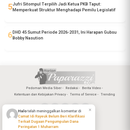
Jufri Sitompul Terpilih Jadi Ketua PKB Taput:
Memperkuat Struktur Menghadapi Pemilu Legislatif
DHD 45 Sumut Periode 2026-2031, Ini Harapan Gubsu
Bobby Nasution
Pedoman Media Siber
Redaksi
Berita Video
Ketentuan dan Kebijakan Privacy
Terms of Service
Trending
×
Halo
telah meninggalkan komentar di
Camat Idi Rayeuk Belum Beri Klarifikasi
Copyright @2026 Harian Paparazzi
Terkait Dugaan Pengumpulan Dana
All Rights Reserved
Peringatan 1 Muharram