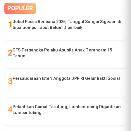
POPULER
Jebol Pasca Bencana 2025, Tanggul Sungai Sigeaon di
Siualuompu Taput Belum Diperbaiki
CFS Tersangka Pelaku Asusila Anak Terancam 15
Tahun
Persaudaraan Isteri Anggota DPR RI Gelar Bakti Sosial
Pelantikan Camat Tarutung, Lumbantobing Digantikan
Lumbantobing