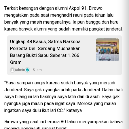
Terkait kenangan dengan alumni Akpol 91, Birowo
mengatakan pada saat menghadiri reuni pada tahun lalu
banyak yang masih mengenalinya. Ia pun bangga dan haru
karena banyak alumni yang sudah memiliki pangkat jenderal.
Ungkap 48 Kasus, Satres Narkoba
Polresta Deli Serdang Musnahkan
Barang Bukti Sabu Seberat 1.266
Gram
Admin
5 jam
“Saya sampai nangis karena sudah banyak yang menjadi
Jenderal. Saya gak nyangka udah pada Jenderal. Dalam hati
saya bilang ini lah hasilnya saya latih dan di asuh. Saya gak
nyangka juga masih pada ingat saya. Mereka yang malah
ingatkan saya dulu ikut lari CC,” katanya.
Birowo yang saat ini berusia 80 tahun menyampaikan bahwa
menjadi pengasuh sangat berat.