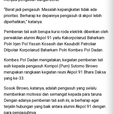
“Berat jadi pengasuh. Masalah kepangkatan tidak ada
prioritas. Berharap ke depannya pengasuh di akpol lebih
diperhatikan,” katanya.
Pemberian tali asih berupa kursi roda elektrik diberikan oleh
perwakilan alumni Akpol 91 yaitu Kakorpolairud Baharkam
Polri Irjen Pol Yassin Kosasih dan Kasubdit Patroliair
Ditpolair Korpolairud Baharkam Polri Kombes Pol Dadan.
Kombes Pol Dadan mengatakan, kegiatan pemberian tali
asih kepada pengasuh Kompol (Purn) Sutomo Birowo
merupakan rangkaian kegiatan reuni Akpol 91 Bhara Daksa
yang ke-33.
Sosok Birowo, katanya, adalah pengasuh yang selalu
memberikan motivasi dan semangat kepada para taruna.
Dengan adanya pemberian tali asih ini, ia berharap agar
terjalin hubungan yang baik antara alumni Akpol 91 dengan
para pengasuhnya.